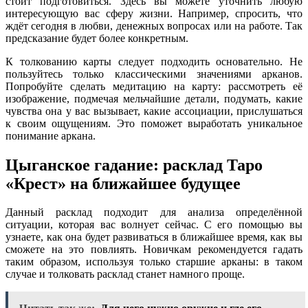
стоит подготовиться. Здесь вы можете уточнить любую
интересующую вас сферу жизни. Например, спросить, что
ждёт сегодня в любви, денежных вопросах или на работе. Так
предсказание будет более конкретным.
К толкованию карты следует подходить основательно. Не
пользуйтесь только классическими значениями арканов.
Попробуйте сделать медитацию на карту: рассмотреть её
изображение, подмечая мельчайшие детали, подумать, какие
чувства она у вас вызывает, какие ассоциации, прислушаться
к своим ощущениям. Это поможет выработать уникальное
понимание аркана.
Цыганское гадание: расклад Таро
«Крест» на ближайшее будущее
Данный расклад подходит для анализа определённой
ситуации, которая вас волнует сейчас. С его помощью вы
узнаете, как она будет развиваться в ближайшее время, как вы
сможете на это повлиять. Новичкам рекомендуется гадать
таким образом, используя только старшие арканы: в таком
случае и толковать расклад станет намного проще.