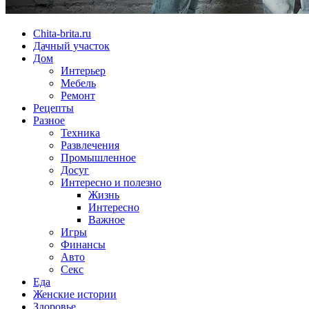
Chita-brita.ru
Дачный участок
Дом
Интерьер
Мебель
Ремонт
Рецепты
Разное
Техника
Развлечения
Промышленное
Досуг
Интересно и полезно
Жизнь
Интересно
Важное
Игры
Финансы
Авто
Секс
Еда
Женские истории
Здоровье