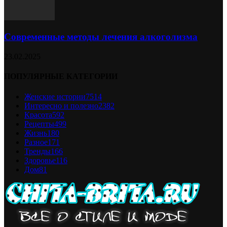
Современные методы лечения алкоголизма
23.02.2025
ПОПУЛЯРНЫЕ КАТЕГОРИИ
Женские истории
7514
Интересно и полезно
2382
Красота
592
Рецепты
499
Жизнь
180
Разное
171
Тренды
166
Здоровье
116
Дом
81