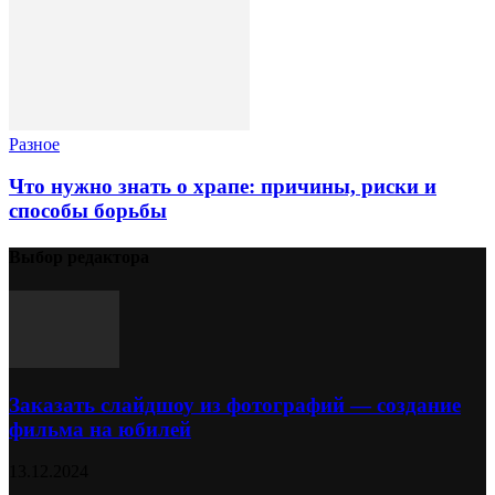
Разное
Что нужно знать о храпе: причины, риски и
способы борьбы
Выбор редактора
Заказать слайдшоу из фотографий — создание
фильма на юбилей
13.12.2024