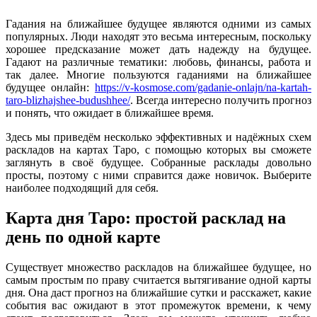
Гадания на ближайшее будущее являются одними из самых
популярных. Люди находят это весьма интересным, поскольку
хорошее предсказание может дать надежду на будущее.
Гадают на различные тематики: любовь, финансы, работа и
так далее. Многие пользуются гаданиями на ближайшее
будущее онлайн:
https://v-kosmose.com/gadanie-onlajn/na-kartah-
taro-blizhajshee-budushhee/
. Всегда интересно получить прогноз
и понять, что ожидает в ближайшее время.
Здесь мы приведём несколько эффективных и надёжных схем
раскладов на картах Таро, с помощью которых вы сможете
заглянуть в своё будущее. Собранные расклады довольно
просты, поэтому с ними справится даже новичок. Выберите
наиболее подходящий для себя.
Карта дня Таро: простой расклад на
день по одной карте
Существует множество раскладов на ближайшее будущее, но
самым простым по праву считается вытягивание одной карты
дня. Она даст прогноз на ближайшие сутки и расскажет, какие
события вас ожидают в этот промежуток времени, к чему