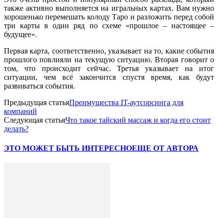
также активно выполняется на игральных картах. Вам нужно
хорошенько перемешать колоду Таро и разложить перед собой
три карты в один ряд по схеме «прошлое – настоящее –
будущее».
Первая карта, соответственно, указывает на то, какие события
прошлого повлияли на текущую ситуацию. Вторая говорит о
том, что происходит сейчас. Третья указывает на итог
ситуации, чем всё закончится спустя время, как будут
развиваться события.
Предыдущая статья
Преимущества IT-аутсорсинга для
компаний
Следующая статья
Что такое тайский массаж и когда его стоит
делать?
ЭТО МОЖЕТ БЫТЬ ИНТЕРЕСНО
ЕЩЕ ОТ АВТОРА