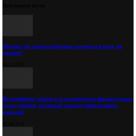
Популярные посты
Можно ли самостоятельно отучиться игре на
гитаре?
28.12.2021
Вкуснейшие мидии в классическом французском
соусе: рецепт, который сможет приготовить
каждый
20.08.2019