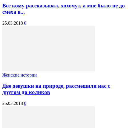
Все кому рассказывал, хохочут, а мне было не до
смеха в...
25.03.2018
0
Женские истории
Две девушки на природе, рассмешили нас с
другом до коликов
25.03.2018
0