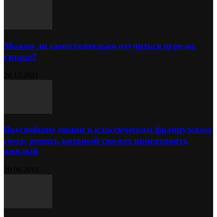
Можно ли самостоятельно отучиться игре на
гитаре?
28.12.2021
Вкуснейшие мидии в классическом французском
соусе: рецепт, который сможет приготовить
каждый
20.08.2019