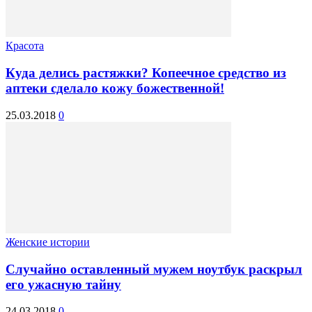
Красота
Куда делись растяжки? Копеечное средство из
аптеки сделало кожу божественной!
25.03.2018
0
Женские истории
Случайно оставленный мужем ноутбук раскрыл
его ужасную тайну
24.03.2018
0