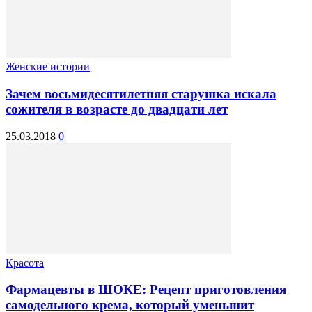
Женские истории
Зачем восьмидесятилетняя старушка искала
сожителя в возрасте до двадцати лет
25.03.2018
0
Красота
Фармацевты в ШОКЕ: Рецепт приготовления
самодельного крема, который уменьшит