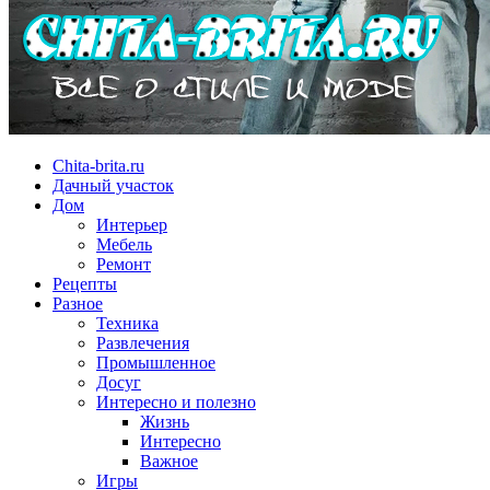
Chita-brita.ru
Дачный участок
Дом
Интерьер
Мебель
Ремонт
Рецепты
Разное
Техника
Развлечения
Промышленное
Досуг
Интересно и полезно
Жизнь
Интересно
Важное
Игры