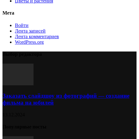
Цветы и растения
Мета
Войти
Лента записей
Лента комментариев
WordPress.org
Выбор редактора
Заказать слайдшоу из фотографий — создание
фильма на юбилей
13.12.2024
Популярные посты