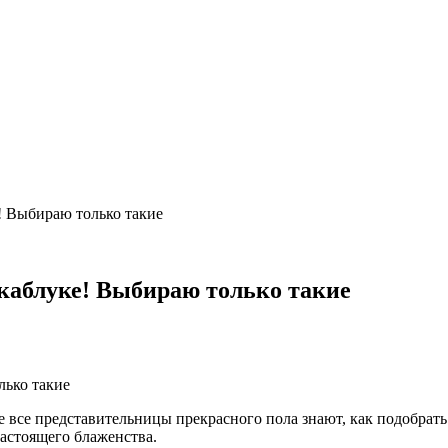
! Выбираю только такие
 каблуке! Выбираю только такие
се представительницы прекрасного пола знают, как подобрать 
астоящего блаженства.