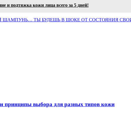
е и подтяжка кожи лица всего за 5 дней!
 ШАМПУНЬ… ТЫ БУДЕШЬ В ШОКЕ ОТ СОСТОЯНИЯ СВО
ы и принципы выбора для разных типов кожи