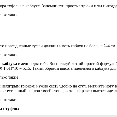
ра туфель на каблуке. Запомни эти простые трюки и ты никогда
что повседневные туфли должны иметь каблук не больше 2–4 см.
 каблука
именно для тебя. Воспользуйся этой простой формулой:
)-1,61)*10 = 5,15. Таким образом высота идеального каблука для 
нехитрым трюком: нужно сесть удобно на стул, вытянуть ногу вп
естественный наклон твоей стопы, который равен высоте идеаль
ых туфлях
!