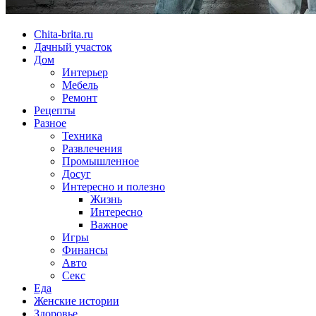
Chita-brita.ru
Дачный участок
Дом
Интерьер
Мебель
Ремонт
Рецепты
Разное
Техника
Развлечения
Промышленное
Досуг
Интересно и полезно
Жизнь
Интересно
Важное
Игры
Финансы
Авто
Секс
Еда
Женские истории
Здоровье