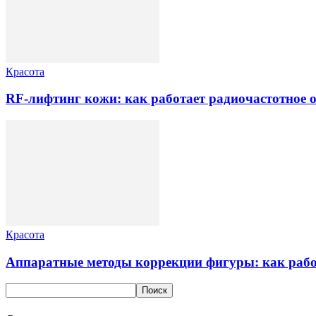
Красота
RF-лифтинг кожи: как работает радиочастотное 
Красота
Аппаратные методы коррекции фигуры: как раб