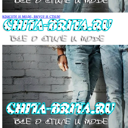
красоте и моде, вкусе и стиле