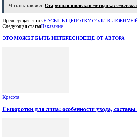
Читать так же:
Старинная японская методика: омоложени
Предыдущая статья
НАСЫПЬ ЩЕПОТКУ СОЛИ В ЛЮБИМЫЙ
Следующая статья
Наказание
ЭТО МОЖЕТ БЫТЬ ИНТЕРЕСНО
ЕЩЕ ОТ АВТОРА
Красота
Сыворотки для лица: особенности ухода, состав