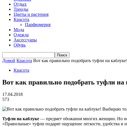
Отдых
Тренды
Цветы и растения
Красота
Парфюмерия
Мода
Одежда
Аксессуары
Обувь
Домой
Красота
Вот как правильно подобрать туфли на каблуке
Красота
Вот как правильно подобрать туфли на
17.04.2018
573
Туфли на каблуке
— предмет обожания многих женщин. Но не в
«Правильные» туфли подарят ощущение легкости, удобства и н