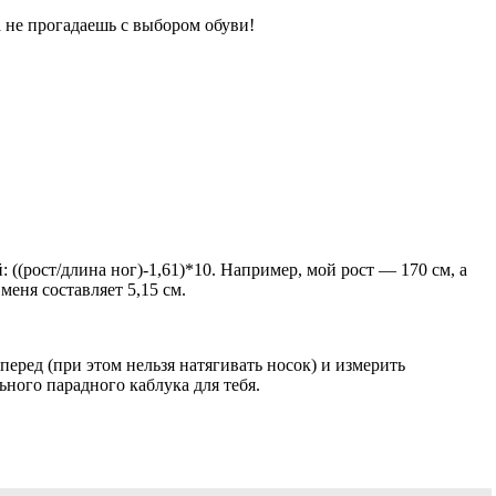
 не прогадаешь с выбором обуви!
 ((рост/длина ног)-1,61)*10. Например, мой рост — 170 см, а
меня составляет 5,15 см.
еред (при этом нельзя натягивать носок) и измерить
ного парадного каблука для тебя.