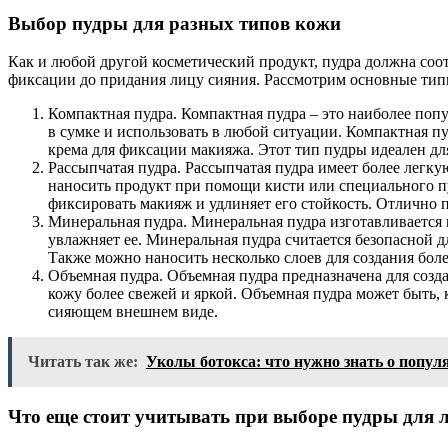
Выбор пудры для разных типов кожи
Как и любой другой косметический продукт, пудра должна соо
фиксации до придания лицу сияния. Рассмотрим основные типы
Компактная пудра. Компактная пудра – это наиболее попу
в сумке и использовать в любой ситуации. Компактная п
крема для фиксации макияжа. Этот тип пудры идеален дл
Рассыпчатая пудра. Рассыпчатая пудра имеет более легку
наносить продукт при помощи кисти или специального пу
фиксировать макияж и удлиняет его стойкость. Отлично 
Минеральная пудра. Минеральная пудра изготавливается 
увлажняет ее. Минеральная пудра считается безопасной д
Также можно наносить несколько слоев для создания бол
Объемная пудра. Объемная пудра предназначена для созд
кожу более свежей и яркой. Объемная пудра может быть, 
сияющем внешнем виде.
Читать так же:
Уколы ботокса: что нужно знать о попу
Что еще стоит учитывать при выборе пудры для 