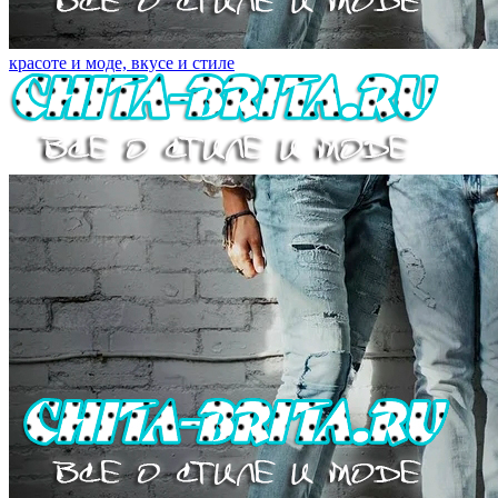
красоте и моде, вкусе и стиле