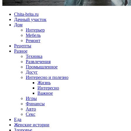
Chita-brita.ru
Дачный участок
Дом
Интерьер
Мебель
Ремонт
Рецепты
Разное
Техника
Развлечения
Промышленное
Досуг
Интересно и полезно
Жизнь
Интересно
Важное
Игры
Финансы
Авто
Секс
Еда
Женские истории
Здоровье