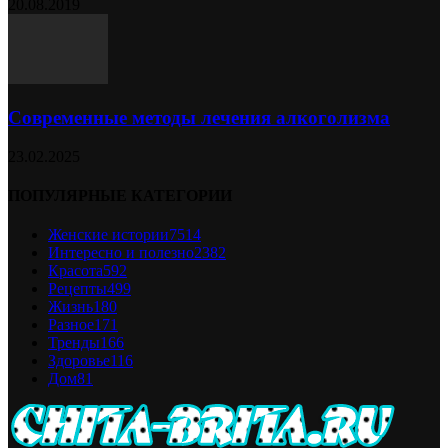
20.08.2019
Современные методы лечения алкоголизма
23.02.2025
ПОПУЛЯРНЫЕ КАТЕГОРИИ
Женские истории
7514
Интересно и полезно
2382
Красота
592
Рецепты
499
Жизнь
180
Разное
171
Тренды
166
Здоровье
116
Дом
81