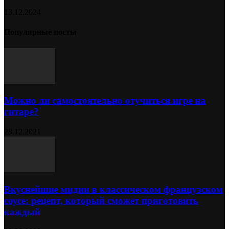
13.12.2024
Популярные посты
Можно ли самостоятельно отучиться игре на
гитаре?
28.12.2021
Вкуснейшие мидии в классическом французском
соусе: рецепт, который сможет приготовить
каждый