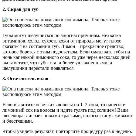
2. Скраб для губ
Губы могут шелушиться по многим причинам. Нехватка
витаминов, холод, сухость кожи от природы могут плохо
сказаться на состоянии губ. Лимон – прекрасное средство,
которое борется с этим недостатком. Если смазывать губы на
ночь капелькой лимонного сока, то уже через несколько дней
вы заметите, что губы стали более увлажненными, а
шелушинки перестали появляться.
3. Осветлитель волос
Если вы хотите осветлить волосы на 1–2 тона, то нанесите
лимонный сок на волосы и идите гулять под солнцем! Ваша
шевелюра заиграет новыми красками, волосы станут живыми
и блестящими.
Чтобы увидеть результат, повторяйте процедуру раз в неделю.