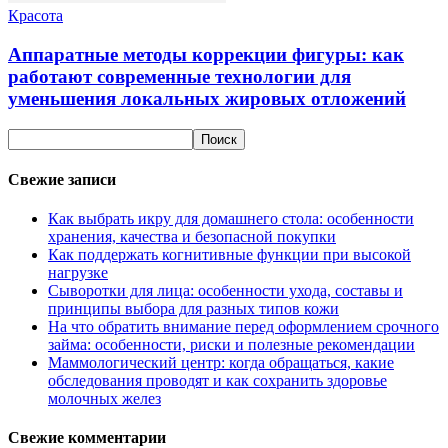
Красота
Аппаратные методы коррекции фигуры: как
работают современные технологии для
уменьшения локальных жировых отложений
Свежие записи
Как выбрать икру для домашнего стола: особенности
хранения, качества и безопасной покупки
Как поддержать когнитивные функции при высокой
нагрузке
Сыворотки для лица: особенности ухода, составы и
принципы выбора для разных типов кожи
На что обратить внимание перед оформлением срочного
займа: особенности, риски и полезные рекомендации
Маммологический центр: когда обращаться, какие
обследования проводят и как сохранить здоровье
молочных желез
Свежие комментарии