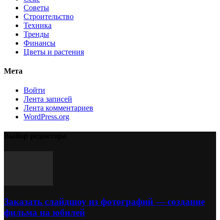
Советы
Строительство
Техника
Тренды
Финансы
Цветы и растения
Мета
Войти
Лента записей
Лента комментариев
WordPress.org
Выбор редактора
Заказать слайдшоу из фотографий — создание
фильма на юбилей