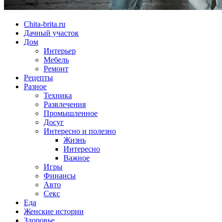
Chita-brita.ru
Дачный участок
Дом
Интерьер
Мебель
Ремонт
Рецепты
Разное
Техника
Развлечения
Промышленное
Досуг
Интересно и полезно
Жизнь
Интересно
Важное
Игры
Финансы
Авто
Секс
Еда
Женские истории
Здоровье