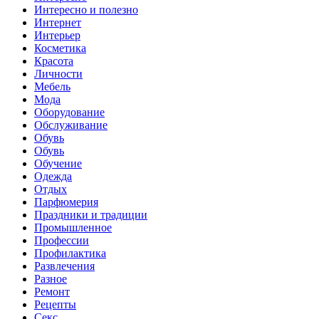
Интересно и полезно
Интернет
Интерьер
Косметика
Красота
Личности
Мебель
Мода
Оборудование
Обслуживание
Обувь
Обувь
Обучение
Одежда
Отдых
Парфюмерия
Праздники и традиции
Промышленное
Профессии
Профилактика
Развлечения
Разное
Ремонт
Рецепты
Секс