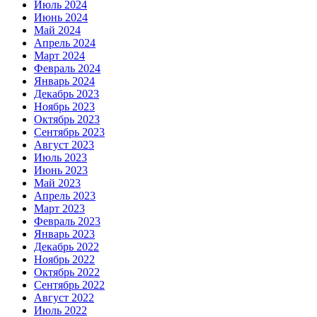
Июль 2024
Июнь 2024
Май 2024
Апрель 2024
Март 2024
Февраль 2024
Январь 2024
Декабрь 2023
Ноябрь 2023
Октябрь 2023
Сентябрь 2023
Август 2023
Июль 2023
Июнь 2023
Май 2023
Апрель 2023
Март 2023
Февраль 2023
Январь 2023
Декабрь 2022
Ноябрь 2022
Октябрь 2022
Сентябрь 2022
Август 2022
Июль 2022