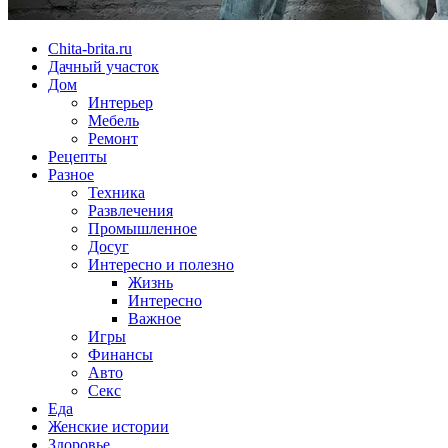
Chita-brita.ru
Дачный участок
Дом
Интерьер
Мебель
Ремонт
Рецепты
Разное
Техника
Развлечения
Промышленное
Досуг
Интересно и полезно
Жизнь
Интересно
Важное
Игры
Финансы
Авто
Секс
Еда
Женские истории
Здоровье