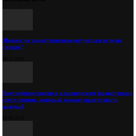
Можно ли самостоятельно отучиться игре на
гитаре?
28.12.2021
Вкуснейшие мидии в классическом французском
соусе: рецепт, который сможет приготовить
каждый
20.08.2019