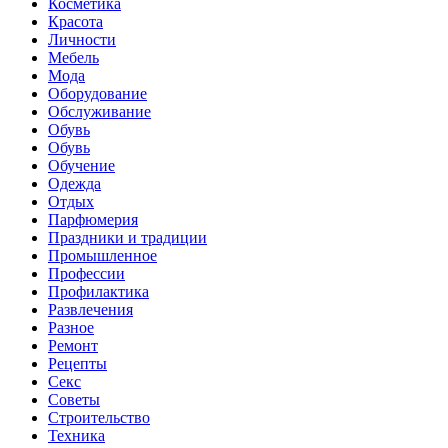
Косметика
Красота
Личности
Мебель
Мода
Оборудование
Обслуживание
Обувь
Обувь
Обучение
Одежда
Отдых
Парфюмерия
Праздники и традиции
Промышленное
Профессии
Профилактика
Развлечения
Разное
Ремонт
Рецепты
Секс
Советы
Строительство
Техника