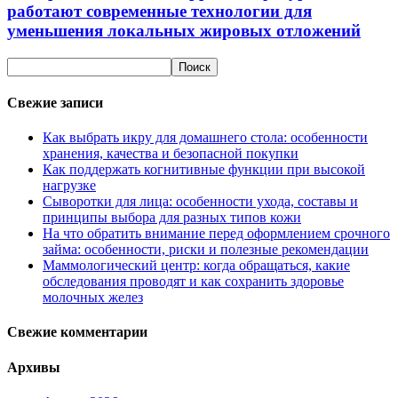
работают современные технологии для
уменьшения локальных жировых отложений
Свежие записи
Как выбрать икру для домашнего стола: особенности
хранения, качества и безопасной покупки
Как поддержать когнитивные функции при высокой
нагрузке
Сыворотки для лица: особенности ухода, составы и
принципы выбора для разных типов кожи
На что обратить внимание перед оформлением срочного
займа: особенности, риски и полезные рекомендации
Маммологический центр: когда обращаться, какие
обследования проводят и как сохранить здоровье
молочных желез
Свежие комментарии
Архивы