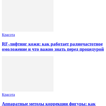
Красота
RF-лифтинг кожи: как работает радиочастотное
омоложение и что важно знать перед процедурой
Красота
Аппаратные методы коррекции фигуры: как