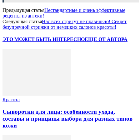
Предыдущая статья
Нестандартные и очень эффективные
рецепты из аптеки!
Следующая статья
Нас всех стригут не правильно! Секрет
безупречной стрижки от немецких салонов красоты!
ЭТО МОЖЕТ БЫТЬ ИНТЕРЕСНО
ЕЩЕ ОТ АВТОРА
Красота
Сыворотки для лица: особенности ухода,
составы и принципы выбора для разных типов
кожи