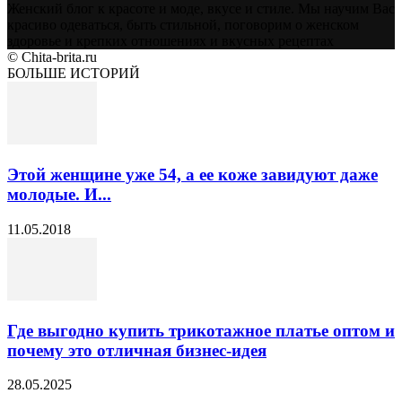
Женский блог к красоте и моде, вкусе и стиле. Мы научим Вас
красиво одеваться, быть стильной, поговорим о женском
здоровье и крепких отношениях и вкусных рецептах
© Chita-brita.ru
БОЛЬШЕ ИСТОРИЙ
Этой женщине уже 54, а ее коже завидуют даже
молодые. И...
11.05.2018
Где выгодно купить трикотажное платье оптом и
почему это отличная бизнес-идея
28.05.2025