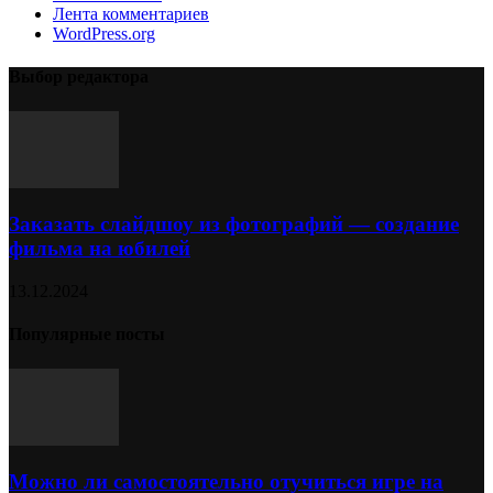
Лента комментариев
WordPress.org
Выбор редактора
Заказать слайдшоу из фотографий — создание
фильма на юбилей
13.12.2024
Популярные посты
Можно ли самостоятельно отучиться игре на