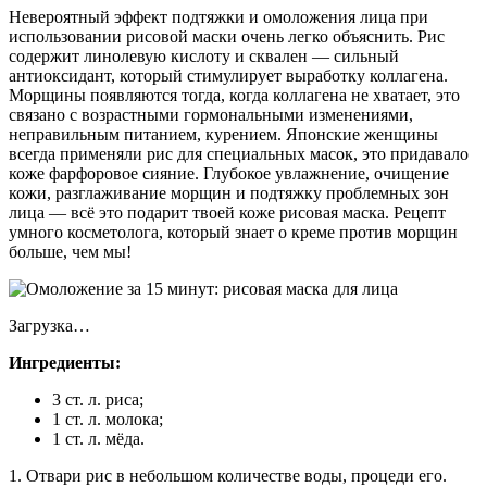
Невероятный эффект подтяжки и омоложения лица при
использовании рисовой маски очень легко объяснить. Рис
содержит линолевую кислоту и сквален — сильный
антиоксидант, который стимулирует выработку коллагена.
Морщины появляются тогда, когда коллагена не хватает, это
связано с возрастными гормональными изменениями,
неправильным питанием, курением. Японские женщины
всегда применяли рис для специальных масок, это придавало
коже фарфоровое сияние. Глубокое увлажнение, очищение
кожи, разглаживание морщин и подтяжку проблемных зон
лица — всё это подарит твоей коже рисовая маска. Рецепт
умного косметолога, который знает о креме против морщин
больше, чем мы!
Загрузка…
Ингредиенты:
3 ст. л. риса;
1 ст. л. молока;
1 ст. л. мёда.
1. Отвари рис в небольшом количестве воды, процеди его.