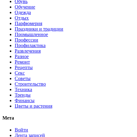
Обувь
Обучение
Одежда
Отдых
Парфюмерия
Праздники и традиции
Промышленное
Профессии
Профилактика
Развлечения
Разное
Ремонт
Рецепты
Секс
Советы
Строительство
Техника
Тренды
Финансы
Цветы и растения
Мета
Войти
Лента записей