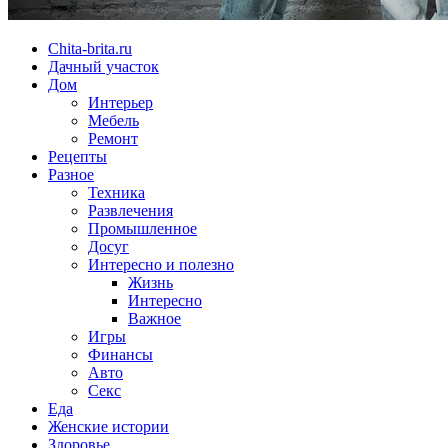
Chita-brita.ru
Дачный участок
Дом
Интерьер
Мебель
Ремонт
Рецепты
Разное
Техника
Развлечения
Промышленное
Досуг
Интересно и полезно
Жизнь
Интересно
Важное
Игры
Финансы
Авто
Секс
Еда
Женские истории
Здоровье