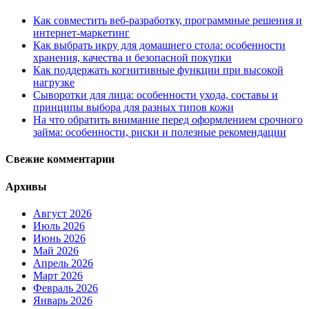
Как совместить веб-разработку, программные решения и
интернет-маркетинг
Как выбрать икру для домашнего стола: особенности
хранения, качества и безопасной покупки
Как поддержать когнитивные функции при высокой
нагрузке
Сыворотки для лица: особенности ухода, составы и
принципы выбора для разных типов кожи
На что обратить внимание перед оформлением срочного
займа: особенности, риски и полезные рекомендации
Свежие комментарии
Архивы
Август 2026
Июль 2026
Июнь 2026
Май 2026
Апрель 2026
Март 2026
Февраль 2026
Январь 2026