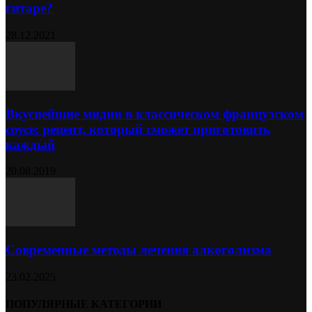
гитаре?
28.12.2021
Вкуснейшие мидии в классическом французском
соусе: рецепт, который сможет приготовить
каждый
20.08.2019
Современные методы лечения алкоголизма
23.02.2025
ПОПУЛЯРНЫЕ КАТЕГОРИИ