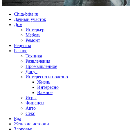
Chita-brita.ru
Дачный участок
Дом
Интерьер
Мебель
Ремонт
Рецепты
Разное
Техника
Развлечения
Промышленное
Досуг
Интересно и полезно
Жизнь
Интересно
Важное
Игры
Финансы
Авто
Секс
Еда
Женские истории
Здоровье