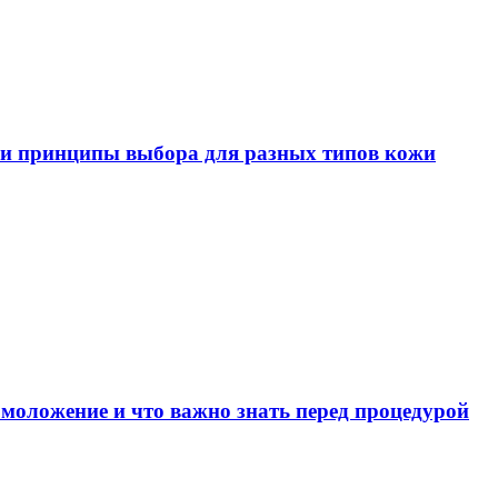
ы и принципы выбора для разных типов кожи
омоложение и что важно знать перед процедурой