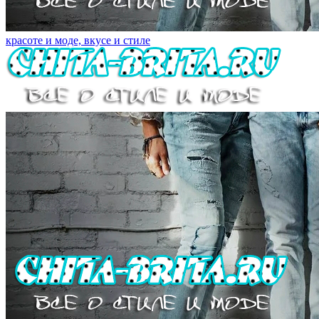
красоте и моде, вкусе и стиле