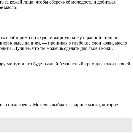
 за кожей лица, чтобы сберечь её молодость и добиться
е масло!
ять необходимо и сухую, и жирную кожу в равной степени.
нной к высыпаниям, — проникая в глубокие слои кожи, масло
олнца. Лучшее, что ты можешь сделать для своей кожи, —
ру минут, и это будет самый безопасный крем для кожи в твоей
кого пожелаешь. Можешь выбрать эфирное масло, которое