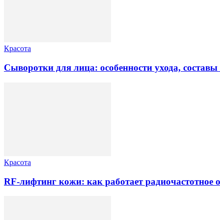
Красота
Сыворотки для лица: особенности ухода, состав
Красота
RF-лифтинг кожи: как работает радиочастотное 