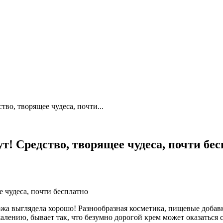
тво, творящее чудеса, почти...
т! Средство, творящее чудеса, почти бе
жа выглядела хорошо! Разнообразная косметика, пищевые добав
алению, бывает так, что безумно дорогой крем может оказаться