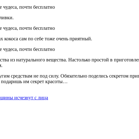
ливки.
х кокоса сам по себе тоже очень приятный.
тва из натурального вещества. Настолько простой в приготовлен
м.
 другим средствам не под силу. Обязательно поделись секретом п
ты подаришь им секрет красоты…
рщины исчезнут с лица