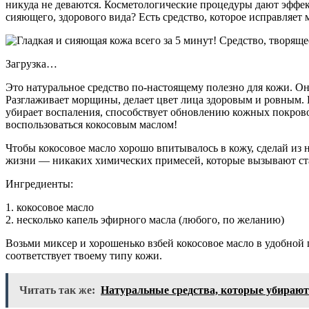
никуда не деваются. Косметологические процедуры дают эффект
сияющего, здорового вида? Есть средство, которое исправляет
Загрузка…
Это натуральное средство по-настоящему полезно для кожи. Он
Разглаживает морщины, делает цвет лица здоровым и ровным. 
убирает воспаления, способствует обновлению кожных покровов
воспользоваться кокосовым маслом!
Чтобы кокосовое масло хорошо впитывалось в кожу, сделай из н
жизни — никаких химических примесей, которые вызывают ст
Ингредиенты:
1. кокосовое масло
2. несколько капель эфирного масла (любого, по желанию)
Возьми миксер и хорошенько взбей кокосовое масло в удобной
соответствует твоему типу кожи.
Читать так же:
Натуральные средства, которые убирают