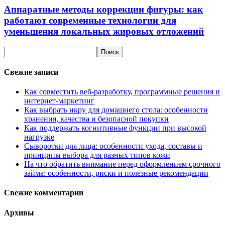
Аппаратные методы коррекции фигуры: как
работают современные технологии для
уменьшения локальных жировых отложений
Свежие записи
Как совместить веб-разработку, программные решения и
интернет-маркетинг
Как выбрать икру для домашнего стола: особенности
хранения, качества и безопасной покупки
Как поддержать когнитивные функции при высокой
нагрузке
Сыворотки для лица: особенности ухода, составы и
принципы выбора для разных типов кожи
На что обратить внимание перед оформлением срочного
займа: особенности, риски и полезные рекомендации
Свежие комментарии
Архивы