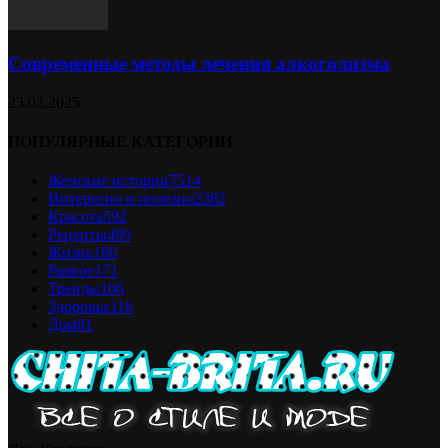
Современные методы лечения алкоголизма
23.02.2025
ПОПУЛЯРНЫЕ КАТЕГОРИИ
Женские истории
7514
Интересно и полезно
2382
Красота
592
Рецепты
499
Жизнь
180
Разное
171
Тренды
166
Здоровье
116
Дом
81