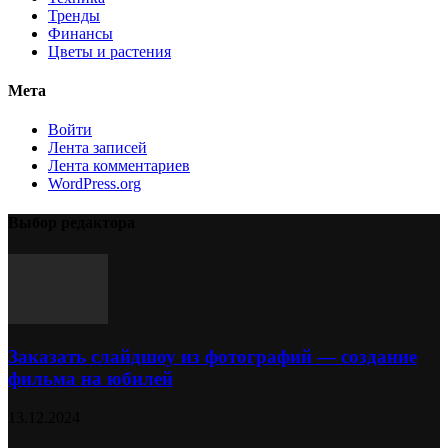
Тренды
Финансы
Цветы и растения
Мета
Войти
Лента записей
Лента комментариев
WordPress.org
Выбор редактора
Заказать слайдшоу из фотографий — создание
фильма на юбилей
13.12.2024