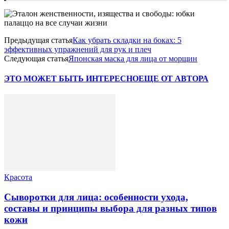
Предыдущая статья
Как убрать складки на боках: 5
эффективных упражнений для рук и плеч
Следующая статья
Японская маска для лица от морщин
ЭТО МОЖЕТ БЫТЬ ИНТЕРЕСНО
ЕЩЕ ОТ АВТОРА
Красота
Сыворотки для лица: особенности ухода,
составы и принципы выбора для разных типов
кожи