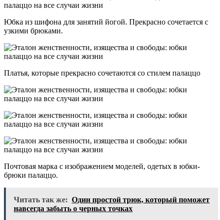
Юбка из шифона для занятий йогой. Прекрасно сочетается с
узкими брюками.
Платья, которые прекрасно сочетаются со стилем палаццо
Почтовая марка с изображением моделей, одетых в юбки-
брюки палаццо.
Читать так же:
Один простой трюк, который поможет
навсегда забыть о черных точках