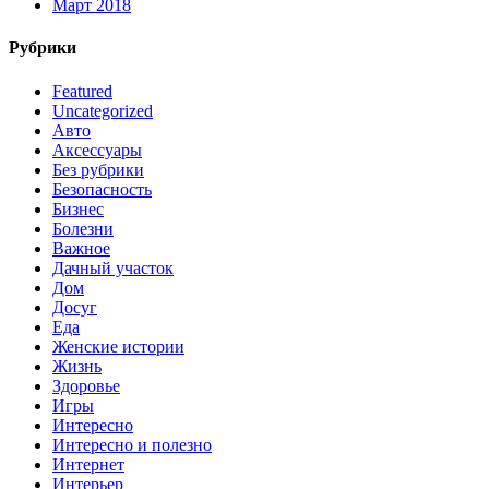
Март 2018
Рубрики
Featured
Uncategorized
Авто
Аксессуары
Без рубрики
Безопасность
Бизнес
Болезни
Важное
Дачный участок
Дом
Досуг
Еда
Женские истории
Жизнь
Здоровье
Игры
Интересно
Интересно и полезно
Интернет
Интерьер