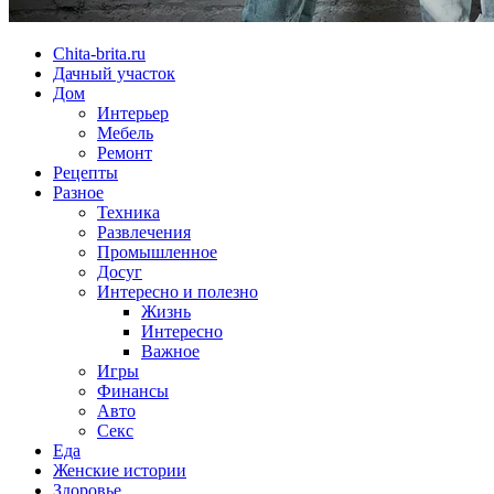
Chita-brita.ru
Дачный участок
Дом
Интерьер
Мебель
Ремонт
Рецепты
Разное
Техника
Развлечения
Промышленное
Досуг
Интересно и полезно
Жизнь
Интересно
Важное
Игры
Финансы
Авто
Секс
Еда
Женские истории
Здоровье