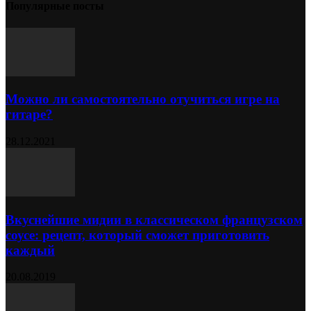
Популярные посты
Можно ли самостоятельно отучиться игре на
гитаре?
28.12.2021
Вкуснейшие мидии в классическом французском
соусе: рецепт, который сможет приготовить
каждый
20.08.2019