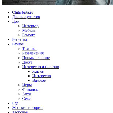
Chita-brita.ru
Дачный участок
Дом
Интерьер
Мебель
Ремонт
Рецепты
Разное
Техника
Развлечения
Промышленное
Досуг
Интересно и полезно
Жизнь
Интересно
Важное
Игры
Финансы
Авто
Секс
Еда
Женские истории
Здоровье