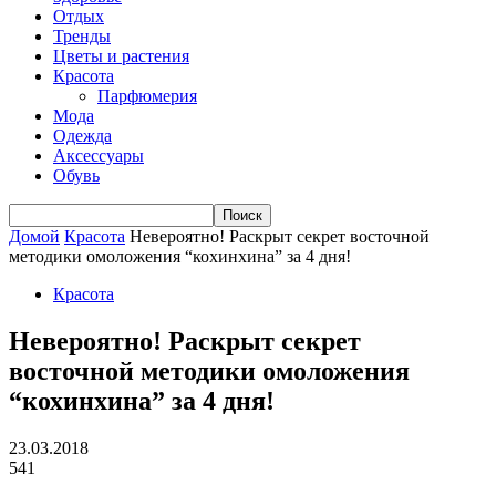
Отдых
Тренды
Цветы и растения
Красота
Парфюмерия
Мода
Одежда
Аксессуары
Обувь
Домой
Красота
Невероятно! Раскрыт секрет восточной
методики омоложения “кохинхина” за 4 дня!
Красота
Невероятно! Раскрыт секрет
восточной методики омоложения
“кохинхина” за 4 дня!
23.03.2018
541