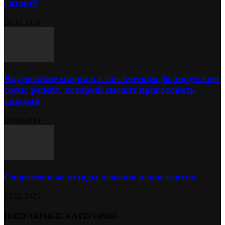
гитаре?
28.12.2021
Вкуснейшие мидии в классическом французском
соусе: рецепт, который сможет приготовить
каждый
20.08.2019
Современные методы лечения алкоголизма
23.02.2025
ПОПУЛЯРНЫЕ КАТЕГОРИИ