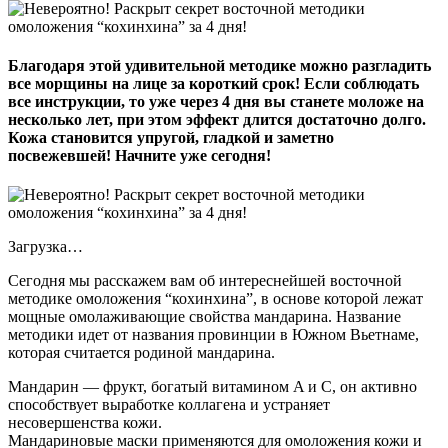
Благодаря этой удивительной методике можно разгладить
все морщины на лице за короткий срок! Если соблюдать
все инструкции, то уже через 4 дня вы станете моложе на
несколько лет, при этом эффект длится достаточно долго.
Кожа становится упругой, гладкой и заметно
посвежевшей! Начните уже сегодня!
Загрузка…
Сегодня мы расскажем вам об интереснейшей восточной
методике омоложения “кохинхина”, в основе которой лежат
мощные омолаживающие свойства мандарина. Название
методики идет от названия провинции в Южном Вьетнаме,
которая считается родиной мандарина.
Мандарин — фрукт, богатый витамином A и C, он активно
способствует выработке коллагена и устраняет
несовершенства кожи.
Мандариновые маски применяются для омоложения кожи и