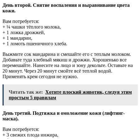
День второй. Снятие воспаления и выравнивание цвета
кожи.
Вам потребуется:
+ ¼ чашки тёплого молока,
+ 1 ложка дрожжей,
+ 1 мандарин,
+ 1 ломоть пшеничного хлеба.
Выжмите сок мандарина и смешайте его с теплым молоком.
Добавьте туда хлебный мякиш и дрожжи. Хорошенько все
перемешайте. Нанесите на лицо и зону декольте. Оставьте на
20 минут. Через 20 минут смойте всё теплой водой.
Применять крем сегодня не нужно.
Читать так же:
Хотите плоский животик, следуя этим
простым 5 правилам
День третий. Подтяжка и омоложение кожи (лифтинг-
маска).
Вам потребуется:
+ 3 свежих плода инжира,