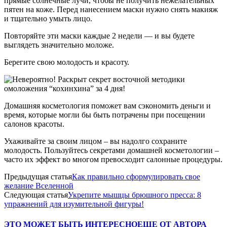
прямые солнечные лучи, чтобы не получить нежелательных
пятен на коже. Перед нанесением маски нужно снять макияж
и тщательно умыть лицо.
Повторяйте эти маски каждые 2 недели — и вы будете
выглядеть значительно моложе.
Берегите свою молодость и красоту.
Домашняя косметология поможет вам сэкономить деньги и
время, которые могли бы быть потрачены при посещении
салонов красоты.
Ухаживайте за своим лицом – вы надолго сохраните
молодость. Пользуйтесь секретами домашней косметологии –
часто их эффект во многом превосходит салонные процедуры.
Предыдущая статья
Как правильно сформулировать свое
желание Вселенной
Следующая статья
Укрепите мышцы брюшного пресса: 8
упражнений для изумительной фигуры!
ЭТО МОЖЕТ БЫТЬ ИНТЕРЕСНО
ЕЩЕ ОТ АВТОРА