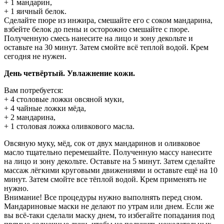
+ 1 мандарин,
+ 1 яичный белок.
Сделайте пюре из инжира, смешайте его с соком мандарина,
взбейте белок до пены и осторожно смешайте с пюре.
Полученную смесь нанесите на лицо и зону декольте и
оставьте на 30 минут. Затем смойте всё теплой водой. Крем
сегодня не нужен.
День четвёртый. Увлажнение кожи.
Вам потребуется:
+ 4 столовые ложки овсяной муки,
+ 4 чайные ложки мёда,
+ 2 мандарина,
+ 1 столовая ложка оливкового масла.
Овсяную муку, мёд, сок от двух мандаринов и оливковое
масло тщательно перемешайте. Полученную массу нанесите
на лицо и зону декольте. Оставьте на 5 минут. Затем сделайте
массаж лёгкими круговыми движениями и оставьте ещё на 10
минут. Затем смойте все тёплой водой. Крем применять не
нужно.
Внимание! Все процедуры нужно выполнять перед сном.
Мандариновые маски не делают по утрам или днем. Если же
вы всё-таки сделали маску днем, то избегайте попадания под