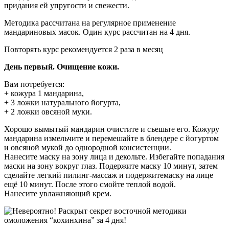
придания ей упругости и свежести.
Методика рассчитана на регулярное применение
мандариновых масок. Один курс рассчитан на 4 дня.
Повторять курс рекомендуется 2 раза в месяц
День первый. Очищение кожи.
Вам потребуется:
+ кожура 1 мандарина,
+ 3 ложки натурального йогурта,
+ 2 ложки овсяной муки.
Хорошо вымытый мандарин очистите и съешьте его. Кожуру
мандарина измельчите и перемешайте в блендере с йогуртом
и овсяной мукой до однородной консистенции.
Нанесите маску на зону лица и декольте. Избегайте попадания
маски на зону вокруг глаз. Подержите маску 10 минут, затем
сделайте легкий пилинг-массаж и подержитемаску на лице
ещё 10 минут. После этого смойте теплой водой.
Нанесите увлажняющий крем.