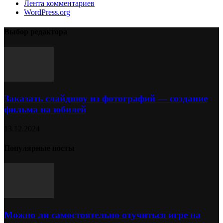
Лента комментариев
WordPress.org
Выбор редактора
Заказать слайдшоу из фотографий — создание
фильма на юбилей
13.12.2024
Популярные посты
Можно ли самостоятельно отучиться игре на