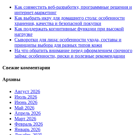
Как совместить веб-разработку, программные решения и
интернет-маркетинг
Как выбрать икру для домашнего стола: особенности
хранения, качества и безопасной покупки
Как поддержать когнитивные функции при высокой
нагрузке
Сыворотки для лица: особенности ухода, составы и
принципы выбора для разных типов кожи
На что обратить внимание перед оформлением срочного
займа: особенности, риски и полезные рекомендации
Свежие комментарии
Архивы
Август 2026
Июль 2026
Июнь 2026
Май 2026
Апрель 2026
Март 2026
Февраль 2026
Январь 2026
Декабрь 2025