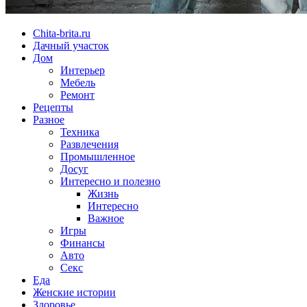
Chita-brita.ru
Дачный участок
Дом
Интерьер
Мебель
Ремонт
Рецепты
Разное
Техника
Развлечения
Промышленное
Досуг
Интересно и полезно
Жизнь
Интересно
Важное
Игры
Финансы
Авто
Секс
Еда
Женские истории
Здоровье