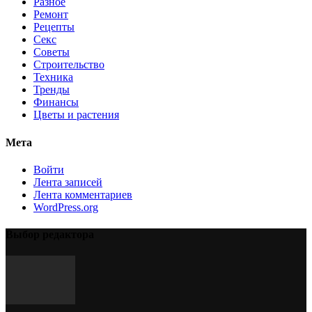
Разное
Ремонт
Рецепты
Секс
Советы
Строительство
Техника
Тренды
Финансы
Цветы и растения
Мета
Войти
Лента записей
Лента комментариев
WordPress.org
Выбор редактора