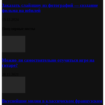
Заказать слайдшоу из фотографий — создание
фильма на юбилей
13.12.2024
Популярные посты
Можно ли самостоятельно отучиться игре на
гитаре?
28.12.2021
Вкуснейшие мидии в классическом французском