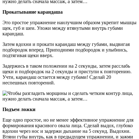
Прокатывание карандаша
Это простое упражнение наилучшим образом укрепит мышцы
щек, губ и шеи. Уложи между втянутыми внутрь губами
карандаш.
Затем вдохни и прокати карандаш между губами, выдвигая
подбородок вперед. Приподними подбородок и улыбнись,
подтягивая щеки вверх.
Задержись в таком положении на 2 секунды, затем расслабь
щеки и подбородок на 2 секунды и приступи к повторению.
Учти, карандаш остается между губами! Сделай 20
неспешных повторений.
Подъем ложки
Еще одно простое, но не менее эффективное упражнение для
формирования красивого овала лица. Сделай выдох, глубоко
вдохни через нос и задержи дыхание на 5 секунд. Выдохни.
Втяни губы внутрь, как в предыдущем упражнении, и зажми