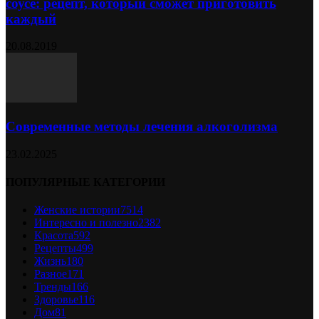
соусе: рецепт, который сможет приготовить
каждый
20.08.2019
Современные методы лечения алкоголизма
23.02.2025
ПОПУЛЯРНЫЕ КАТЕГОРИИ
Женские истории
7514
Интересно и полезно
2382
Красота
592
Рецепты
499
Жизнь
180
Разное
171
Тренды
166
Здоровье
116
Дом
81