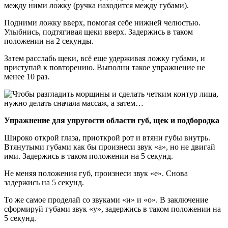
между ними ложку (ручка находится между губами).
Подними ложку вверх, помогая себе нижней челюстью.
Улыбнись, подтягивая щеки вверх. Задержись в таком
положении на 2 секунды.
Затем расслабь щеки, всё еще удерживая ложку губами, и
приступай к повторению. Выполни такое упражнение не
менее 10 раз.
Упражнение для упругости области губ, щек и подбородка
Широко открой глаза, приоткрой рот и втяни губы внутрь.
Втянутыми губами как бы произнеси звук «а», но не двигай
ими. Задержись в таком положении на 5 секунд.
Не меняя положения губ, произнеси звук «е». Снова
задержись на 5 секунд.
То же самое проделай со звуками «и» и «о». В заключение
сформируй губами звук «у», задержись в таком положении на
5 секунд.