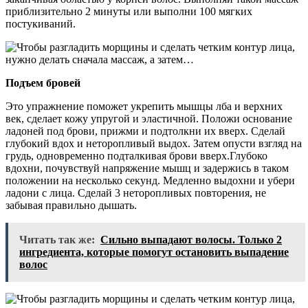
приблизительно 2 минуты или выполни 100 мягких
постукиваний.
Подъем бровей
Это упражнение поможет укрепить мышцы лба и верхних
век, сделает кожу упругой и эластичной. Положи основание
ладоней под брови, прижми и подтолкни их вверх. Сделай
глубокий вдох и неторопливый выдох. Затем опусти взгляд на
грудь, одновременно подталкивая брови вверх.Глубоко
вдохни, почувствуй напряжение мышц и задержись в таком
положении на несколько секунд. Медленно выдохни и убери
ладони с лица. Сделай 3 неторопливых повторения, не
забывая правильно дышать.
Читать так же:
Сильно выпадают волосы. Только 2
ингредиента, которые помогут остановить выпадение
волос