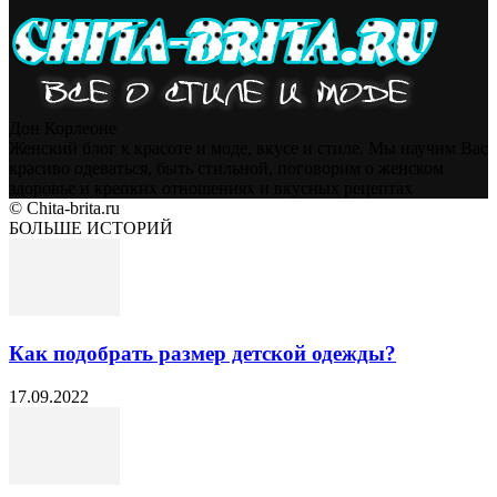
Дон Корлеоне
Женский блог к красоте и моде, вкусе и стиле. Мы научим Вас
красиво одеваться, быть стильной, поговорим о женском
здоровье и крепких отношениях и вкусных рецептах
© Chita-brita.ru
БОЛЬШЕ ИСТОРИЙ
Как подобрать размер детской одежды?
17.09.2022