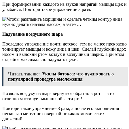
При формировании каждого из звуков напрягай мышцы щек и
улыбайся. Повтори такое упражнение 3 раза.
Надувание воздушного шара
Последнее упражнение почти детское, тем не менее прекрасно
тонизирует мышцы и кожу лица и шеи. Сделай глубокий вдох
носом и выдохни ртом воздух в воздушный шарик. При этом
старайся максимально надувать щеки.
Читать так же:
Уколы ботокса: что нужно знать о
популярной процедуре омоложения
Позволь воздуху из шара вернуться обратно в рот — это
отлично массирует мышцы области рта!
Повтори такое упражнение 3 раза, а после его выполнения
несколько минут не совершай никаких мимических
движений.