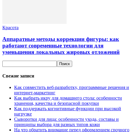
Красота
Аппаратные методы коррекции фигуры: как
работают современные технологии для
уменьшения локальных жировых отложений
Свежие записи
Как совместить веб-разработку, программные решения и
интернет-маркетинг
Как выбрать икру для домашнего стола: особенности
хранения, качества и безопасной покупки
Как поддержать когнитивные функции при высокой
нагрузке
Сыворотки для лица: особенности ухода, составы и
принципы выбора для разных типов кожи
На что обратить внимание перед оформлением срочного