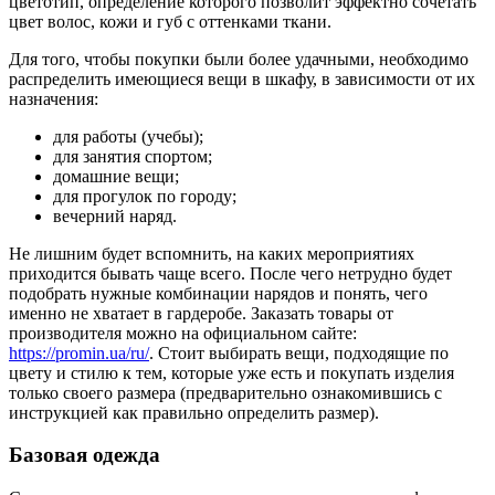
цветотип, определение которого позволит эффектно сочетать
цвет волос, кожи и губ с оттенками ткани.
Для того, чтобы покупки были более удачными, необходимо
распределить имеющиеся вещи в шкафу, в зависимости от их
назначения:
для работы (учебы);
для занятия спортом;
домашние вещи;
для прогулок по городу;
вечерний наряд.
Не лишним будет вспомнить, на каких мероприятиях
приходится бывать чаще всего. После чего нетрудно будет
подобрать нужные комбинации нарядов и понять, чего
именно не хватает в гардеробе. Заказать товары от
производителя можно на официальном сайте:
https://promin.ua/ru/
. Стоит выбирать вещи, подходящие по
цвету и стилю к тем, которые уже есть и покупать изделия
только своего размера (предварительно ознакомившись с
инструкцией как правильно определить размер).
Базовая одежда