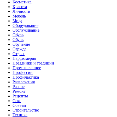
Косметика
Красота
Личности
Мебель
Мода
Оборудование
Обслуживание
Обувь
Обувь
Обучение
Одежда
Отдых
Парфюмерия
Праздники и традиции
Промышленное
Профессии
Профилактика
Развлечения
Разное
Ремонт
Рецепты
Секс
Советы
Строительство
Техника