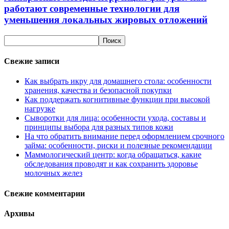
работают современные технологии для
уменьшения локальных жировых отложений
Свежие записи
Как выбрать икру для домашнего стола: особенности
хранения, качества и безопасной покупки
Как поддержать когнитивные функции при высокой
нагрузке
Сыворотки для лица: особенности ухода, составы и
принципы выбора для разных типов кожи
На что обратить внимание перед оформлением срочного
займа: особенности, риски и полезные рекомендации
Маммологический центр: когда обращаться, какие
обследования проводят и как сохранить здоровье
молочных желез
Свежие комментарии
Архивы