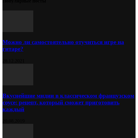
Популярные посты
Можно ли самостоятельно отучиться игре на
гитаре?
28.12.2021
Вкуснейшие мидии в классическом французском
соусе: рецепт, который сможет приготовить
каждый
20.08.2019