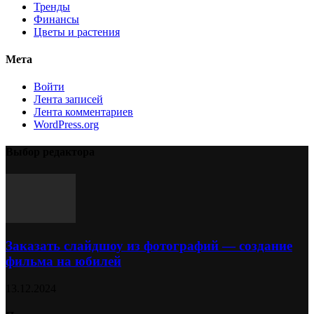
Тренды
Финансы
Цветы и растения
Мета
Войти
Лента записей
Лента комментариев
WordPress.org
Выбор редактора
Заказать слайдшоу из фотографий — создание
фильма на юбилей
13.12.2024