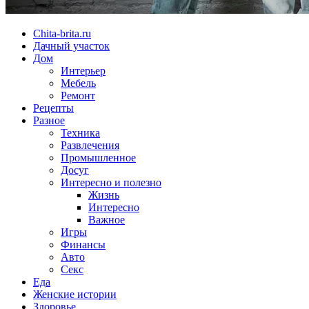
Chita-brita.ru
Дачный участок
Дом
Интерьер
Мебель
Ремонт
Рецепты
Разное
Техника
Развлечения
Промышленное
Досуг
Интересно и полезно
Жизнь
Интересно
Важное
Игры
Финансы
Авто
Секс
Еда
Женские истории
Здоровье