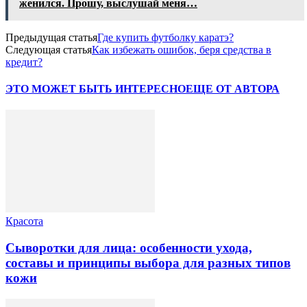
женился. Прошу, выслушай меня…
Предыдущая статья
Где купить футболку каратэ?
Следующая статья
Как избежать ошибок, беря средства в
кредит?
ЭТО МОЖЕТ БЫТЬ ИНТЕРЕСНО
ЕЩЕ ОТ АВТОРА
Красота
Сыворотки для лица: особенности ухода,
составы и принципы выбора для разных типов
кожи