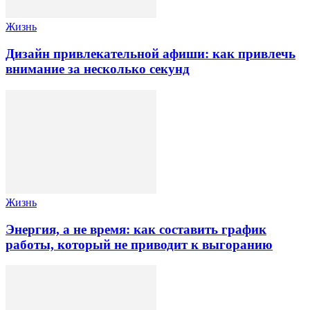
Жизнь
Дизайн привлекательной афиши: как привлечь
внимание за несколько секунд
Жизнь
Энергия, а не время: как составить график
работы, который не приводит к выгоранию