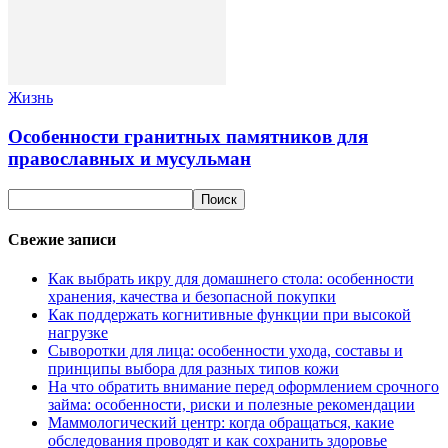
Жизнь
Особенности гранитных памятников для
православных и мусульман
Свежие записи
Как выбрать икру для домашнего стола: особенности
хранения, качества и безопасной покупки
Как поддержать когнитивные функции при высокой
нагрузке
Сыворотки для лица: особенности ухода, составы и
принципы выбора для разных типов кожи
На что обратить внимание перед оформлением срочного
займа: особенности, риски и полезные рекомендации
Маммологический центр: когда обращаться, какие
обследования проводят и как сохранить здоровье