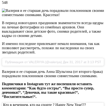
548
В период новогодних праздников знаменитости всегда щедры
на личные фотографии из семейных архивов. Они
выкладывают свои детские фото, снимки родителей, а также
кадры со своими детьми.
И именно последние привлекают немало внимания, так как
позволяют рассмотреть, похожи ли наследники на своих
звездных родителей.
Публикация от VALERIYA (@valeriya) Дек 31, 2017 at 3:13 PST
Валерия и ее старшая дочь Анна Шульгина (от второго брака)
порадовали поклонников своими совместными снимками.
Подписчики в Instagram тут же поспешили оставить
комментарии: “Как будто сестры“, “Вы просто супер,
девчонки!“, “Девочки, вы такие красивые!“,
“Восхитительные!“.
Кто в вечернем, кто на спорте ? Happy New Year!??