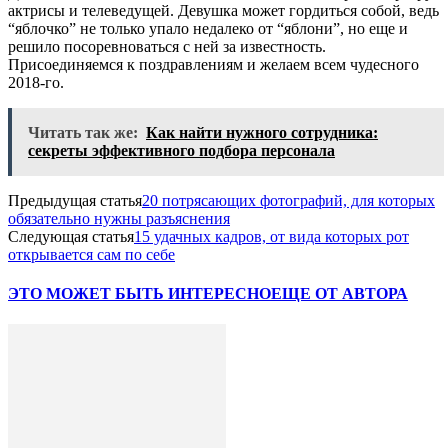
актрисы и телеведущей. Девушка может гордиться собой, ведь
“яблочко” не только упало недалеко от “яблони”, но еще и
решило посоревноваться с ней за известность.
Присоединяемся к поздравлениям и желаем всем чудесного
2018-го.
Читать так же:
Как найти нужного сотрудника:
секреты эффективного подбора персонала
Предыдущая статья
20 потрясающих фотографий, для которых
обязательно нужны разъяснения
Следующая статья
15 удачных кадров, от вида которых рот
открывается сам по себе
ЭТО МОЖЕТ БЫТЬ ИНТЕРЕСНО
ЕЩЕ ОТ АВТОРА