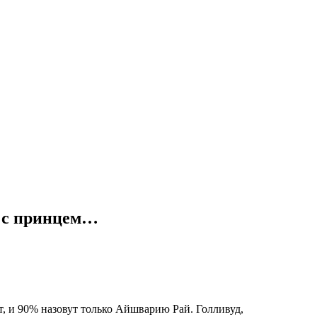
ы с принцем…
, и 90% назовут только Айшварию Рай. Голливуд,