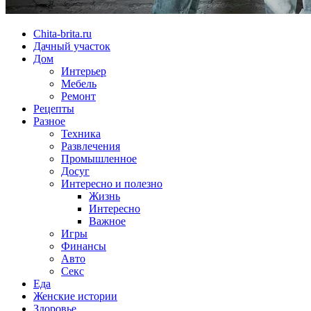
Chita-brita.ru
Дачный участок
Дом
Интерьер
Мебель
Ремонт
Рецепты
Разное
Техника
Развлечения
Промышленное
Досуг
Интересно и полезно
Жизнь
Интересно
Важное
Игры
Финансы
Авто
Секс
Еда
Женские истории
Здоровье