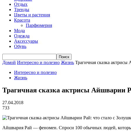
Отдых
Тренды
Цветы и растения
Красота
Парфюмерия
Мода
Одежда
Аксессуары
Обувь
Домой
Интересно и полезно
Жизнь
Трагичная сказка актрисы А
Интересно и полезно
Жизнь
Трагичная сказка актрисы Айшварии Р
27.04.2018
733
Айшвария Рай — феномен. Спроси 100 обычных людей, которые