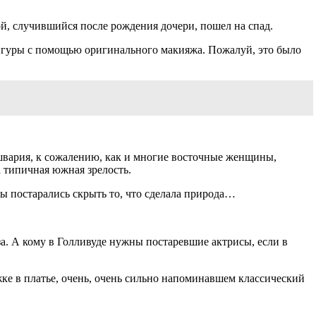
й, случившийся после рождения дочери, пошел на спад.
фигуры с помощью оригинального макияжа. Пожалуй, это было
швария, к сожалению, как и многие восточные женщины,
 типичная южная зрелость.
 постарались скрыть то, что сделала природа…
а. А кому в Голливуде нужны постаревшие актрисы, если в
ке в платье, очень, очень сильно напоминавшем классический