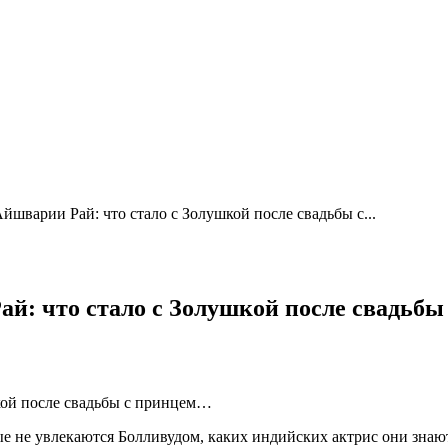
йшварии Рай: что стало с Золушкой после свадьбы с...
ай: что стало с Золушкой после свадьб
 не увлекаются Болливудом, каких индийских актрис они знают