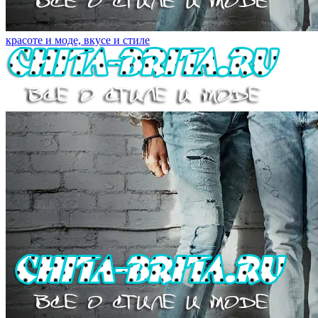
красоте и моде, вкусе и стиле