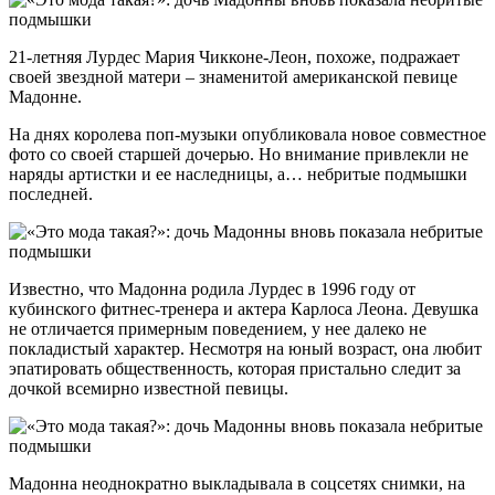
21-летняя Лурдес Мария Чикконе-Леон, похоже, подражает
своей звездной матери – знаменитой американской певице
Мадонне.
На днях королева поп-музыки опубликовала новое совместное
фото со своей старшей дочерью. Но внимание привлекли не
наряды артистки и ее наследницы, а… небритые подмышки
последней.
Известно, что Мадонна родила Лурдес в 1996 году от
кубинского фитнес-тренера и актера Карлоса Леона. Девушка
не отличается примерным поведением, у нее далеко не
покладистый характер. Несмотря на юный возраст, она любит
эпатировать общественность, которая пристально следит за
дочкой всемирно известной певицы.
Мадонна неоднократно выкладывала в соцсетях снимки, на