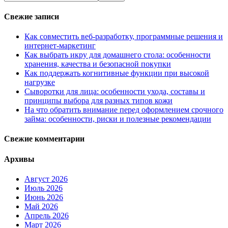
Свежие записи
Как совместить веб-разработку, программные решения и
интернет-маркетинг
Как выбрать икру для домашнего стола: особенности
хранения, качества и безопасной покупки
Как поддержать когнитивные функции при высокой
нагрузке
Сыворотки для лица: особенности ухода, составы и
принципы выбора для разных типов кожи
На что обратить внимание перед оформлением срочного
займа: особенности, риски и полезные рекомендации
Свежие комментарии
Архивы
Август 2026
Июль 2026
Июнь 2026
Май 2026
Апрель 2026
Март 2026