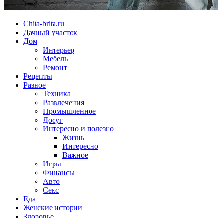
Chita-brita.ru
Дачный участок
Дом
Интерьер
Мебель
Ремонт
Рецепты
Разное
Техника
Развлечения
Промышленное
Досуг
Интересно и полезно
Жизнь
Интересно
Важное
Игры
Финансы
Авто
Секс
Еда
Женские истории
Здоровье