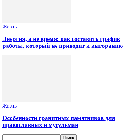
Жизнь
Энергия, а не время: как составить график
работы, который не приводит к выгоранию
Жизнь
Особенности гранитных памятников для
православных и мусульман