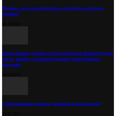
Можно ли самостоятельно отучиться игре на
гитаре?
28.12.2021
Вкуснейшие мидии в классическом французском
соусе: рецепт, который сможет приготовить
каждый
20.08.2019
Современные методы лечения алкоголизма
23.02.2025