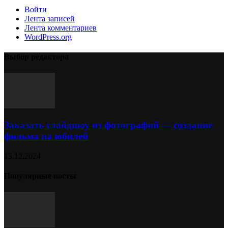
Войти
Лента записей
Лента комментариев
WordPress.org
Выбор редактора
Заказать слайдшоу из фотографий — создание
фильма на юбилей
13.12.2024
Популярные посты