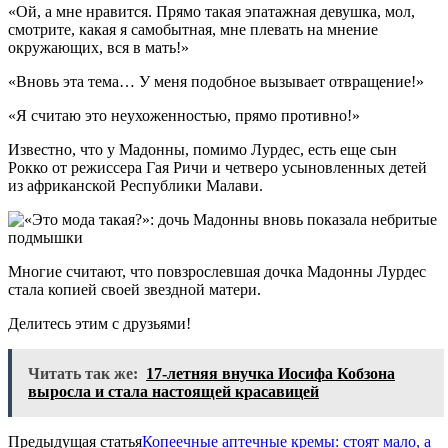
«Ой, а мне нравится. Прямо такая эпатажная девушка, мол,
смотрите, какая я самобытная, мне плевать на мнение
окружающих, вся в мать!»
«Вновь эта тема… У меня подобное вызывает отвращение!»
«Я считаю это неухоженностью, прямо противно!»
Известно, что у Мадонны, помимо Лурдес, есть еще сын
Рокко от режиссера Гая Ричи и четверо усыновленных детей
из африканской Республики Малави.
Многие считают, что повзрослевшая дочка Мадонны Лурдес
стала копией своей звездной матери.
Делитесь этим с друзьями!
Читать так же:
17-летняя внучка Иосифа Кобзона
выросла и стала настоящей красавицей
Предыдущая статья
Копеечные аптечные кремы: стоят мало, а