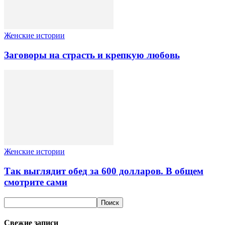
Женские истории
Заговоры на страсть и крепкую любовь
Женские истории
Так выглядит обед за 600 долларов. В общем
смотрите сами
Свежие записи