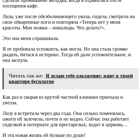
сделали промывание желудка, когда я отравилась после
посещения кафе.
Лиза, уже после обезболивающего укола, сидела, смотрела на
свои обваренные ноги и повторяла «Теперь нет у меня
красоты. Мои ножки – инвалиды. Что делать?».
Это она меня спрашивала.
Я ее пробовала успокоить, как могла. Но она стала громко
рыдать, биться в истерике. Тогда ей дали успокоительное, и
она заснула.
Читать так же:
Я делаю тебе одолжение: живу в твоей
квартире бесплатно
Как раз и скорая из крутой частной клиники приехала и
увезла.
Лизу я встретила через два года. Она сильно поменялась,
ожоги ей залечили, почти и не видно. Сейчас она работает
сиделкой в интернате для престарелых, ходит в церковь…
И эта новая жизнь ей больше по душе!