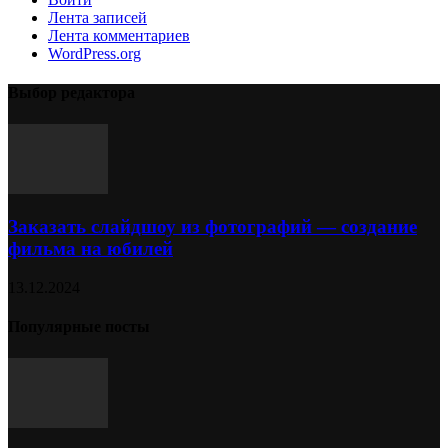
Лента записей
Лента комментариев
WordPress.org
Выбор редактора
Заказать слайдшоу из фотографий — создание
фильма на юбилей
13.12.2024
Популярные посты