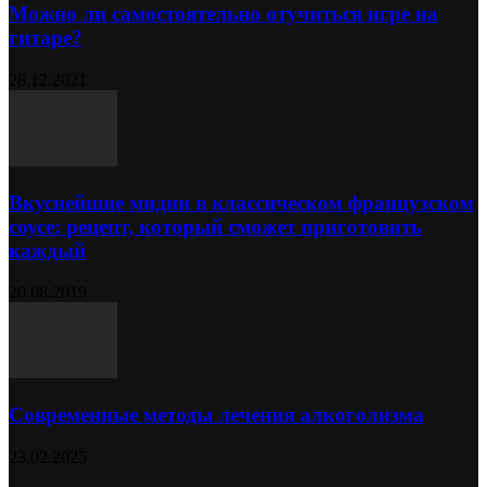
Можно ли самостоятельно отучиться игре на
гитаре?
28.12.2021
Вкуснейшие мидии в классическом французском
соусе: рецепт, который сможет приготовить
каждый
20.08.2019
Современные методы лечения алкоголизма
23.02.2025