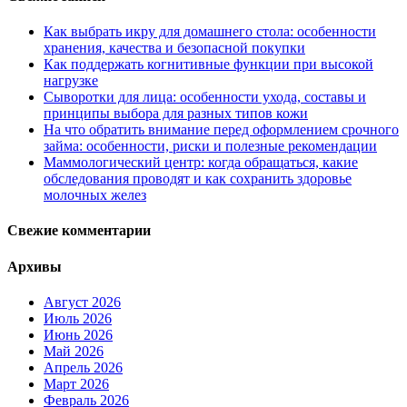
Как выбрать икру для домашнего стола: особенности
хранения, качества и безопасной покупки
Как поддержать когнитивные функции при высокой
нагрузке
Сыворотки для лица: особенности ухода, составы и
принципы выбора для разных типов кожи
На что обратить внимание перед оформлением срочного
займа: особенности, риски и полезные рекомендации
Маммологический центр: когда обращаться, какие
обследования проводят и как сохранить здоровье
молочных желез
Свежие комментарии
Архивы
Август 2026
Июль 2026
Июнь 2026
Май 2026
Апрель 2026
Март 2026
Февраль 2026