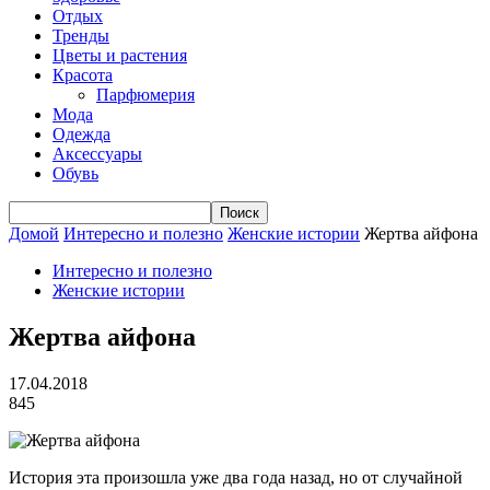
Отдых
Тренды
Цветы и растения
Красота
Парфюмерия
Мода
Одежда
Аксессуары
Обувь
Домой
Интересно и полезно
Женские истории
Жертва айфона
Интересно и полезно
Женские истории
Жертва айфона
17.04.2018
845
История эта произошла уже два года назад, но от случайной