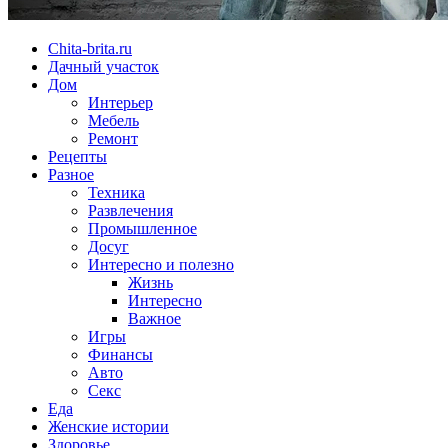
Chita-brita.ru
Дачный участок
Дом
Интерьер
Мебель
Ремонт
Рецепты
Разное
Техника
Развлечения
Промышленное
Досуг
Интересно и полезно
Жизнь
Интересно
Важное
Игры
Финансы
Авто
Секс
Еда
Женские истории
Здоровье