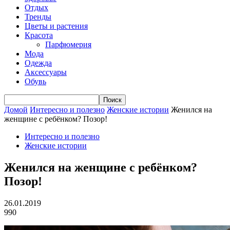
Отдых
Тренды
Цветы и растения
Красота
Парфюмерия
Мода
Одежда
Аксессуары
Обувь
Домой
Интересно и полезно
Женские истории
Женился на
женщине с ребёнком? Позор!
Интересно и полезно
Женские истории
Женился на женщине с ребёнком?
Позор!
26.01.2019
990