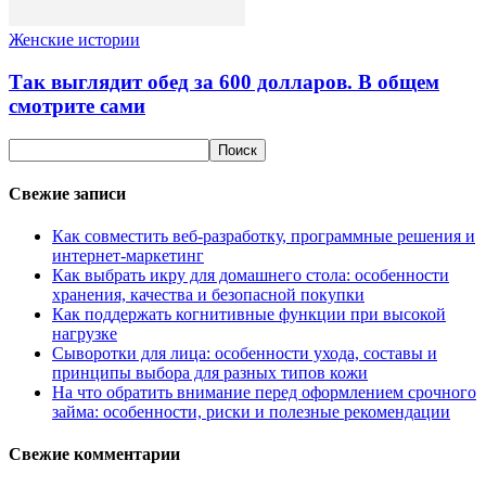
Женские истории
Так выглядит обед за 600 долларов. В общем
смотрите сами
Свежие записи
Как совместить веб-разработку, программные решения и
интернет-маркетинг
Как выбрать икру для домашнего стола: особенности
хранения, качества и безопасной покупки
Как поддержать когнитивные функции при высокой
нагрузке
Сыворотки для лица: особенности ухода, составы и
принципы выбора для разных типов кожи
На что обратить внимание перед оформлением срочного
займа: особенности, риски и полезные рекомендации
Свежие комментарии