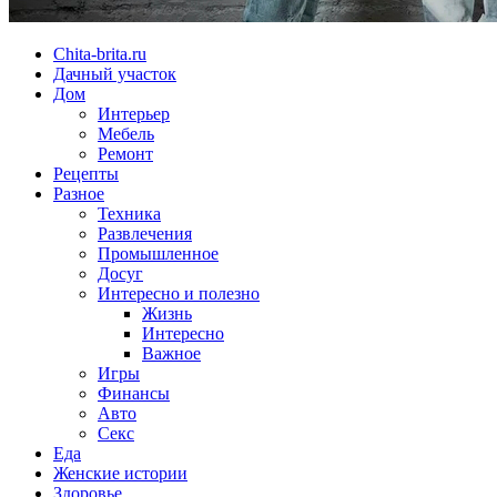
Chita-brita.ru
Дачный участок
Дом
Интерьер
Мебель
Ремонт
Рецепты
Разное
Техника
Развлечения
Промышленное
Досуг
Интересно и полезно
Жизнь
Интересно
Важное
Игры
Финансы
Авто
Секс
Еда
Женские истории
Здоровье