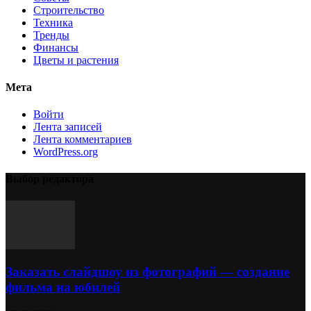
Строительство
Техника
Тренды
Финансы
Цветы и растения
Мета
Войти
Лента записей
Лента комментариев
WordPress.org
Выбор редактора
Заказать слайдшоу из фотографий — создание
фильма на юбилей