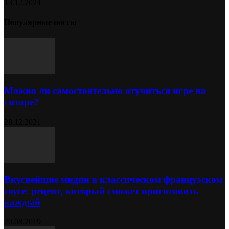
13.12.2024
Популярные посты
Можно ли самостоятельно отучиться игре на
гитаре?
28.12.2021
Вкуснейшие мидии в классическом французском
соусе: рецепт, который сможет приготовить
каждый
20.08.2019