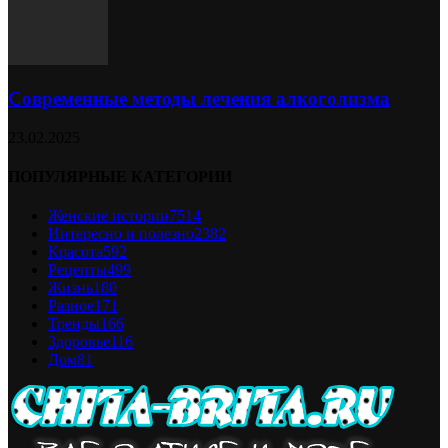
Современные методы лечения алкоголизма
23.02.2025
ПОПУЛЯРНЫЕ КАТЕГОРИИ
Женские истории
7514
Интересно и полезно
2382
Красота
592
Рецепты
499
Жизнь
180
Разное
171
Тренды
166
Здоровье
116
Дом
81