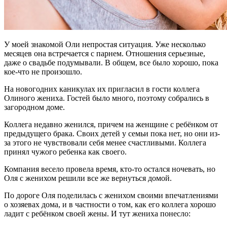
У моей знакомой Оли непростая ситуация. Уже несколько
месяцев она встречается с парнем. Отношения серьезные,
даже о свадьбе подумывали. В общем, все было хорошо, пока
кое-что не произошло.
На новогодних каникулах их пригласил в гости коллега
Олиного жениха. Гостей было много, поэтому собрались в
загородном доме.
Коллега недавно женился, причем на женщине с ребёнком от
предыдущего брака. Своих детей у семьи пока нет, но они из-
за этого не чувствовали себя менее счастливыми. Коллега
принял чужого ребенка как своего.
Компания весело провела время, кто-то остался ночевать, но
Оля с женихом решили все же вернуться домой.
По дороге Оля поделилась с женихом своими впечатлениями
о хозяевах дома, и в частности о том, как его коллега хорошо
ладит с ребёнком своей жены. И тут жениха понесло: