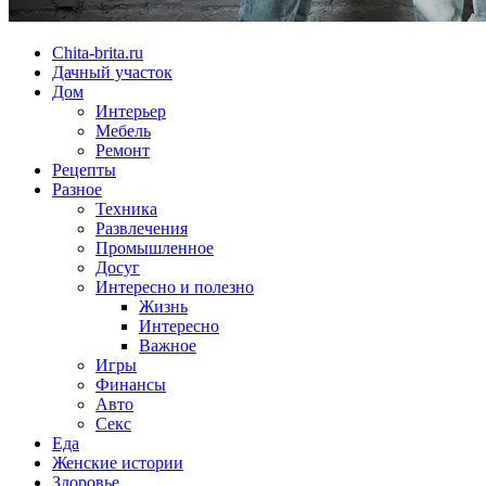
Chita-brita.ru
Дачный участок
Дом
Интерьер
Мебель
Ремонт
Рецепты
Разное
Техника
Развлечения
Промышленное
Досуг
Интересно и полезно
Жизнь
Интересно
Важное
Игры
Финансы
Авто
Секс
Еда
Женские истории
Здоровье