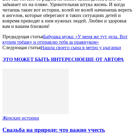
забывает их на пляже. Удивительная штука жизнь. И когда
читаешь такие вот истории, волей не волей начинаешь верить
в ангелов, которые оберегают в таких ситуациях детей и
вовремя приводят к ним нужных людей. Любви и здоровья
вам и вашим близким!
Предыдущая статья
Бабушка мужа: «У меня же тут дела. Вот
купим трёшку и отправлю тебя за правнуком»
Следующая статья
Нашла своего сына в метро у цыганки
ЭТО МОЖЕТ БЫТЬ ИНТЕРЕСНО
ЕЩЕ ОТ АВТОРА
Женские истории
Свадьба на природе: что важно учесть