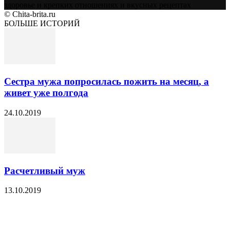
здоровье и крепких отношениях и вкусных рецептах
© Chita-brita.ru
БОЛЬШЕ ИСТОРИЙ
Сестра мужа попросилась пожить на месяц, а
живет уже полгода
24.10.2019
Расчетливый муж
13.10.2019