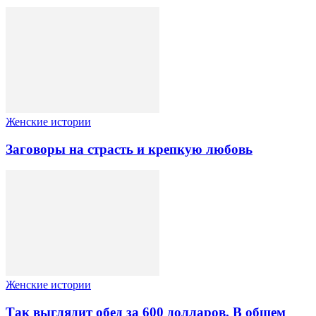
Женские истории
Заговоры на страсть и крепкую любовь
Женские истории
Так выглядит обед за 600 долларов. В общем