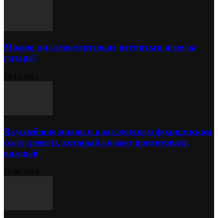
Можно ли самостоятельно отучиться игре на
гитаре?
28.12.2021
Вкуснейшие мидии в классическом французском
соусе: рецепт, который сможет приготовить
каждый
20.08.2019