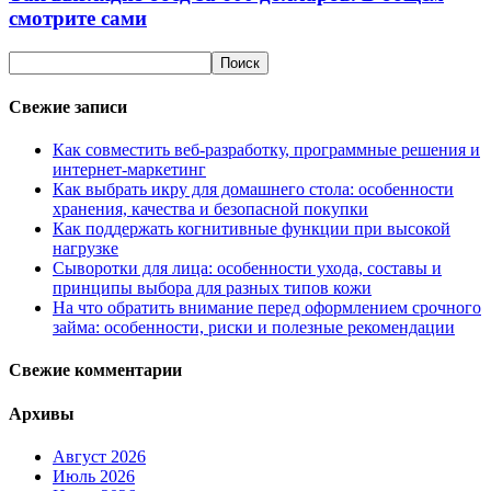
смотрите сами
Свежие записи
Как совместить веб-разработку, программные решения и
интернет-маркетинг
Как выбрать икру для домашнего стола: особенности
хранения, качества и безопасной покупки
Как поддержать когнитивные функции при высокой
нагрузке
Сыворотки для лица: особенности ухода, составы и
принципы выбора для разных типов кожи
На что обратить внимание перед оформлением срочного
займа: особенности, риски и полезные рекомендации
Свежие комментарии
Архивы
Август 2026
Июль 2026