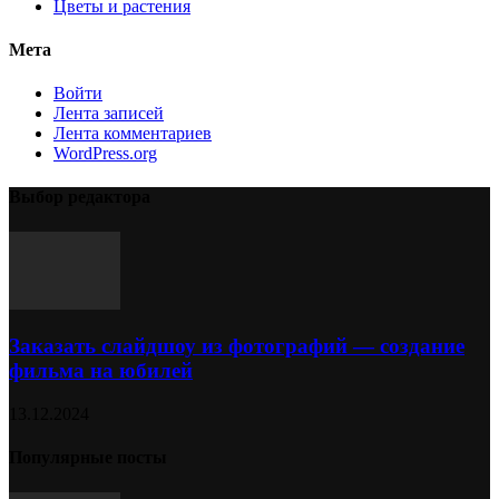
Цветы и растения
Мета
Войти
Лента записей
Лента комментариев
WordPress.org
Выбор редактора
Заказать слайдшоу из фотографий — создание
фильма на юбилей
13.12.2024
Популярные посты