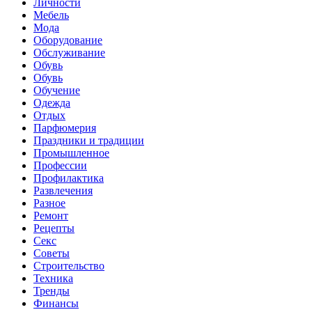
Личности
Мебель
Мода
Оборудование
Обслуживание
Обувь
Обувь
Обучение
Одежда
Отдых
Парфюмерия
Праздники и традиции
Промышленное
Профессии
Профилактика
Развлечения
Разное
Ремонт
Рецепты
Секс
Советы
Строительство
Техника
Тренды
Финансы