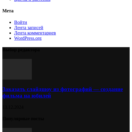
Мета
Войти
Лента записей
Лента комментариев
WordPress.org
Выбор редактора
Заказать слайдшоу из фотографий — создание
фильма на юбилей
13.12.2024
Популярные посты