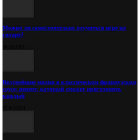
Можно ли самостоятельно отучиться игре на
гитаре?
28.12.2021
Вкуснейшие мидии в классическом французском
соусе: рецепт, который сможет приготовить
каждый
20.08.2019