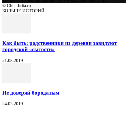
здоровье и крепких отношениях и вкусных рецептах
© Chita-brita.ru
БОЛЬШЕ ИСТОРИЙ
Как быть: родственники из деревни завидуют
городской «сытости»
21.08.2019
Не доверяй бородатым
24.05.2019