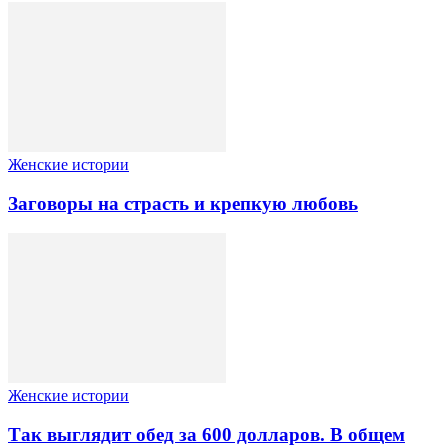
Женские истории
Заговоры на страсть и крепкую любовь
Женские истории
Так выглядит обед за 600 долларов. В общем