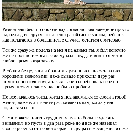
Развод наш был по обоюдному согласию, мы наверное просто
надоели друг другу вот и реши разойтись с миром, ребенок
как полагается в большинстве случаев остаться с матерью.
Так же сразу же подала на меня на алименты, я был конечно
же не против помогать своему малышу, да и видится мог в
любое время когда захочу.
В общем без ругани и брани мы разошлись, но оставались
хорошими знакомыми, даже бывало приходил пару раз
помогал по хозяйству, а так же забирал ребенка к себе на
время, в этом плане у нас не было проблем.
Но все началось тогда, когда я познакомился со своей второй
женой, даже если точнее рассказывать вам, когда у нас
родился малыш.
Сами можете понять грудничку нужно больше уделять
внимания, но пусть в два раза реже но я все же навещал
своего ребенка от первого брака, пару раз в месяц мне все же