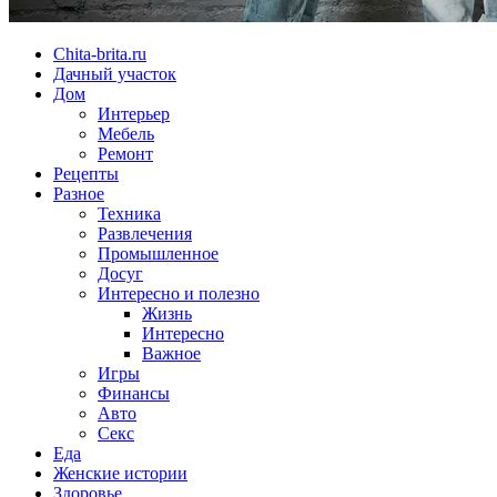
Chita-brita.ru
Дачный участок
Дом
Интерьер
Мебель
Ремонт
Рецепты
Разное
Техника
Развлечения
Промышленное
Досуг
Интересно и полезно
Жизнь
Интересно
Важное
Игры
Финансы
Авто
Секс
Еда
Женские истории
Здоровье