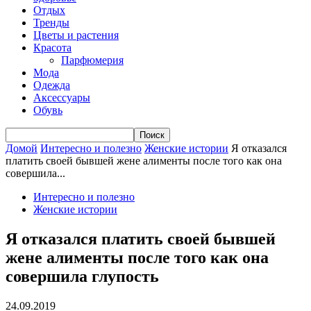
Отдых
Тренды
Цветы и растения
Красота
Парфюмерия
Мода
Одежда
Аксессуары
Обувь
Домой
Интересно и полезно
Женские истории
Я отказался
платить своей бывшей жене алименты после того как она
совершила...
Интересно и полезно
Женские истории
Я отказался платить своей бывшей
жене алименты после того как она
совершила глупость
24.09.2019