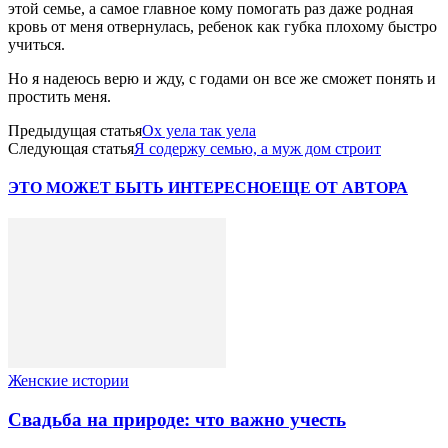
этой семье, а самое главное кому помогать раз даже родная
кровь от меня отвернулась, ребенок как губка плохому быстро
учиться.
Но я надеюсь верю и жду, с годами он все же сможет понять и
простить меня.
Предыдущая статья
Ох уела так уела
Следующая статья
Я содержу семью, а муж дом строит
ЭТО МОЖЕТ БЫТЬ ИНТЕРЕСНО
ЕЩЕ ОТ АВТОРА
Женские истории
Свадьба на природе: что важно учесть