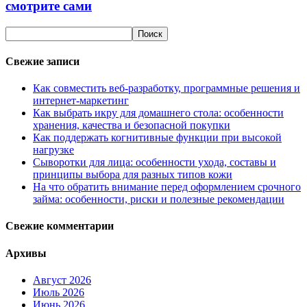
смотрите сами
Свежие записи
Как совместить веб-разработку, программные решения и
интернет-маркетинг
Как выбрать икру для домашнего стола: особенности
хранения, качества и безопасной покупки
Как поддержать когнитивные функции при высокой
нагрузке
Сыворотки для лица: особенности ухода, составы и
принципы выбора для разных типов кожи
На что обратить внимание перед оформлением срочного
займа: особенности, риски и полезные рекомендации
Свежие комментарии
Архивы
Август 2026
Июль 2026
Июнь 2026