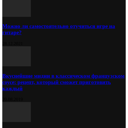
Можно ли самостоятельно отучиться игре на
гитаре?
28.12.2021
Вкуснейшие мидии в классическом французском
соусе: рецепт, который сможет приготовить
каждый
20.08.2019