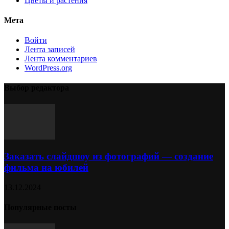
Цветы и растения
Мета
Войти
Лента записей
Лента комментариев
WordPress.org
Выбор редактора
Заказать слайдшоу из фотографий — создание
фильма на юбилей
13.12.2024
Популярные посты