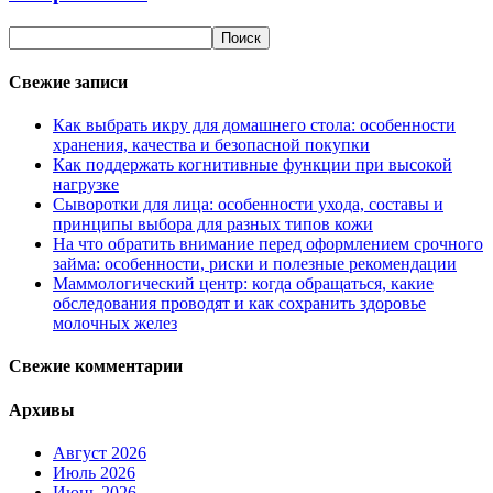
Свежие записи
Как выбрать икру для домашнего стола: особенности
хранения, качества и безопасной покупки
Как поддержать когнитивные функции при высокой
нагрузке
Сыворотки для лица: особенности ухода, составы и
принципы выбора для разных типов кожи
На что обратить внимание перед оформлением срочного
займа: особенности, риски и полезные рекомендации
Маммологический центр: когда обращаться, какие
обследования проводят и как сохранить здоровье
молочных желез
Свежие комментарии
Архивы
Август 2026
Июль 2026
Июнь 2026