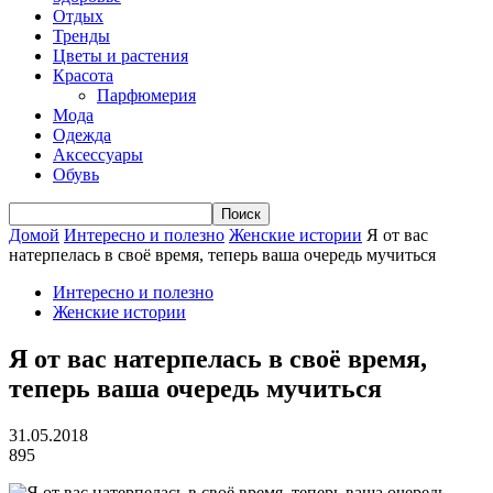
Отдых
Тренды
Цветы и растения
Красота
Парфюмерия
Мода
Одежда
Аксессуары
Обувь
Домой
Интересно и полезно
Женские истории
Я от вас
натерпелась в своё время, теперь ваша очередь мучиться
Интересно и полезно
Женские истории
Я от вас натерпелась в своё время,
теперь ваша очередь мучиться
31.05.2018
895