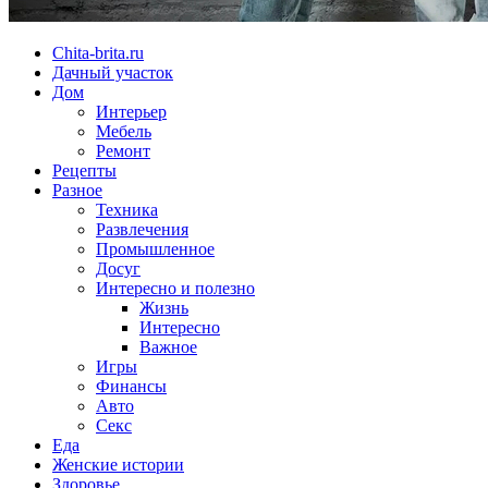
Chita-brita.ru
Дачный участок
Дом
Интерьер
Мебель
Ремонт
Рецепты
Разное
Техника
Развлечения
Промышленное
Досуг
Интересно и полезно
Жизнь
Интересно
Важное
Игры
Финансы
Авто
Секс
Еда
Женские истории
Здоровье