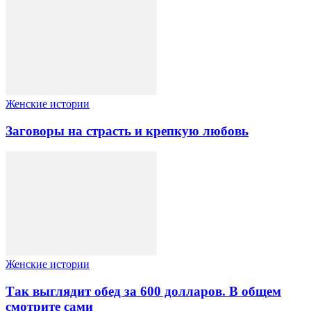
Женские истории
Заговоры на страсть и крепкую любовь
Женские истории
Так выглядит обед за 600 долларов. В общем
смотрите сами