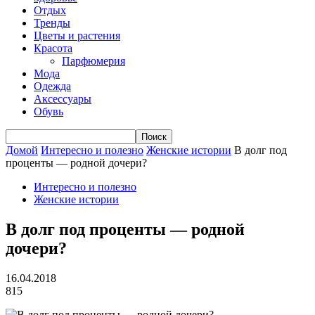
Отдых
Тренды
Цветы и растения
Красота
Парфюмерия
Мода
Одежда
Аксессуары
Обувь
Домой
Интересно и полезно
Женские истории
В долг под
проценты — родной дочери?
Интересно и полезно
Женские истории
В долг под проценты — родной
дочери?
16.04.2018
815