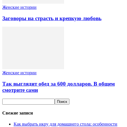
Женские истории
Заговоры на страсть и крепкую любовь
Женские истории
Так выглядит обед за 600 долларов. В общем
смотрите сами
Свежие записи
Как выбрать икру для домашнего стола: особенности