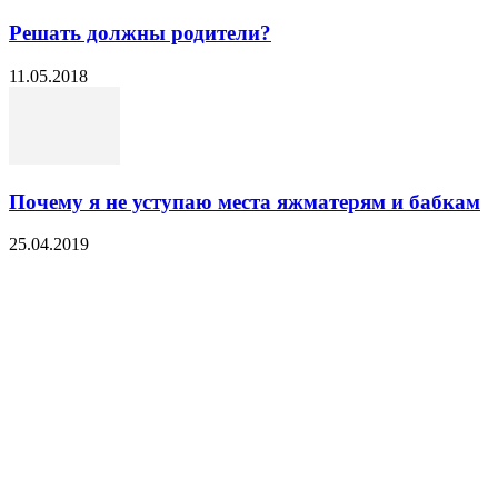
Решать должны родители?
11.05.2018
Почему я не уступаю места яжматерям и бабкам
25.04.2019