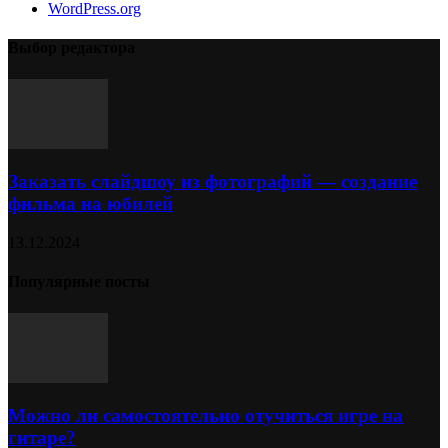
WordPress.org
Выбор редактора
Заказать слайдшоу из фотографий — создание
фильма на юбилей
13.12.2024
Популярные посты
Можно ли самостоятельно отучиться игре на
гитаре?