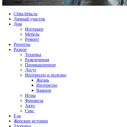
Chita-brita.ru
Дачный участок
Дом
Интерьер
Мебель
Ремонт
Рецепты
Разное
Техника
Развлечения
Промышленное
Досуг
Интересно и полезно
Жизнь
Интересно
Важное
Игры
Финансы
Авто
Секс
Еда
Женские истории
Здоровье