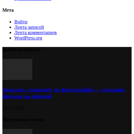
Мета
Войти
Лента записей
Лента комментариев
WordPress.org
Выбор редактора
Заказать слайдшоу из фотографий — создание
фильма на юбилей
13.12.2024
Популярные посты