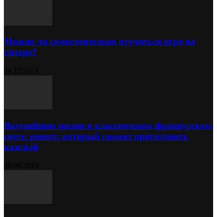
Можно ли самостоятельно отучиться игре на
гитаре?
28.12.2021
Вкуснейшие мидии в классическом французском
соусе: рецепт, который сможет приготовить
каждый
20.08.2019