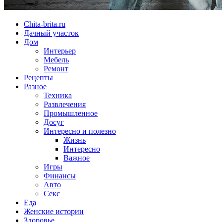
Chita-brita.ru
Дачный участок
Дом
Интерьер
Мебель
Ремонт
Рецепты
Разное
Техника
Развлечения
Промышленное
Досуг
Интересно и полезно
Жизнь
Интересно
Важное
Игры
Финансы
Авто
Секс
Еда
Женские истории
Здоровье