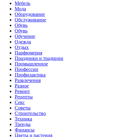
Мебель
Мода
Оборудование
Обслуживание
Обувь
Обувь
Обучение
Одежда
Отдых
Парфюмерия
Праздники и традиции
Промышленное
Профессии
Профилактика
Развлечения
Разное
Ремонт
Рецепты
Секс
Советы
Строительство
Техника
Тренды
Финансы
Цветы и растения