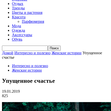
Отдых
Тренды
Цветы и растения
Красота
Парфюмерия
Мода
Одежда
Аксессуары
Обувь
Домой
Интересно и полезно
Женские истории
Упущенное
счастье
Интересно и полезно
Женские истории
Упущенное счастье
19.01.2019
825