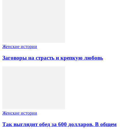
Женские истории
Заговоры на страсть и крепкую любовь
Женские истории
Так выглядит обед за 600 долларов. В общем