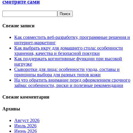
смотрите сами
Свежие записи
Как совместить веб-разработку, программные решения и
интернет-маркетинг
Как выбрать икру для домашнего стола: особенности
хранения, качества и безопасной покупки
Как поддержать когнитивные функции при высокой
нагрузке
Сыворотки для лица: особенности ухода, составы и
принципы выбора для разных типов кожи
На что обратить внимание перед оформлением срочного
займа: особенности, риски и полезные рекомендации
Свежие комментарии
Архивы
Август 2026
Июль 2026
Июнь 2026