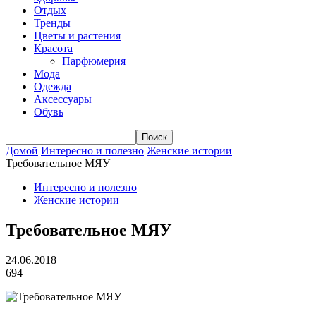
Отдых
Тренды
Цветы и растения
Красота
Парфюмерия
Мода
Одежда
Аксессуары
Обувь
Домой
Интересно и полезно
Женские истории
Требовательное МЯУ
Интересно и полезно
Женские истории
Требовательное МЯУ
24.06.2018
694