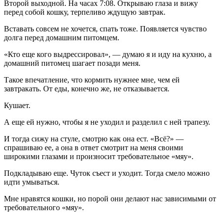
Второй выходной. На часах 7:08. Открываю глаза и вижу
перед собой кошку, терпеливо ждущую завтрак.
Вставать совсем не хочется, спать тоже. Появляется чувство
долга перед домашним питомцем.
«Кто еще кого выдрессировал», — думаю я и иду на кухню, а
домашний питомец шагает позади меня.
Такое впечатление, что кормить нужнее мне, чем ей
завтракать. От еды, конечно же, не отказывается.
Кушает.
А еще ей нужно, чтобы я не уходил и разделил с ней трапезу.
И тогда сижу на стуле, смотрю как она ест. «Всё?» —
спрашиваю ее, а она в ответ смотрит на меня своими
широкими глазами и произносит требовательное «мяу».
Подкладываю еще. Чуток съест и уходит. Тогда смело можно
идти умываться.
Мне нравятся кошки, но порой они делают нас зависимыми от
требовательного «мяу».