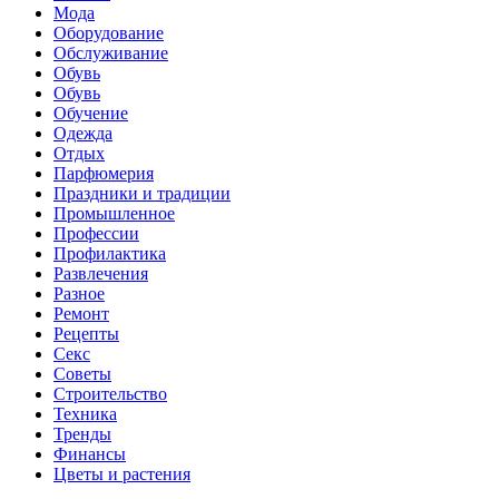
Мода
Оборудование
Обслуживание
Обувь
Обувь
Обучение
Одежда
Отдых
Парфюмерия
Праздники и традиции
Промышленное
Профессии
Профилактика
Развлечения
Разное
Ремонт
Рецепты
Секс
Советы
Строительство
Техника
Тренды
Финансы
Цветы и растения