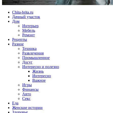
Chita-brita.ru
Дачный участок
Дом
Интерьер
Мебель
Ремонт
Рецепты
Разное
Техника
Развлечения
Промышленное
Досуг
Интересно и полезно
Жизнь
Интересно
Важное
Игры
Финансы
Авто
Секс
Еда
Женские истории
Здоровье