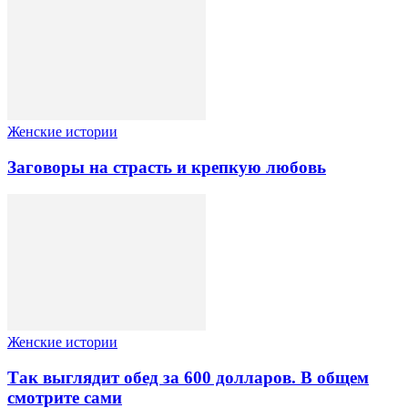
Женские истории
Заговоры на страсть и крепкую любовь
Женские истории
Так выглядит обед за 600 долларов. В общем
смотрите сами