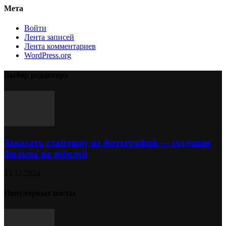
Мета
Войти
Лента записей
Лента комментариев
WordPress.org
Выбор редактора
Заказать слайдшоу из фотографий — создание
фильма на юбилей
13.12.2024
Популярные посты