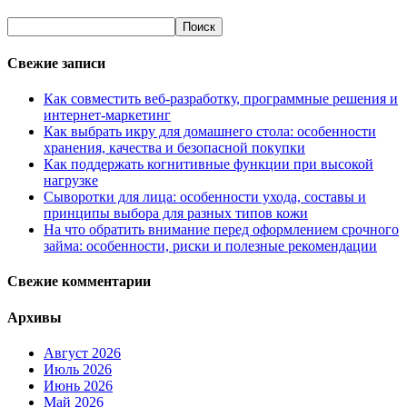
Свежие записи
Как совместить веб-разработку, программные решения и
интернет-маркетинг
Как выбрать икру для домашнего стола: особенности
хранения, качества и безопасной покупки
Как поддержать когнитивные функции при высокой
нагрузке
Сыворотки для лица: особенности ухода, составы и
принципы выбора для разных типов кожи
На что обратить внимание перед оформлением срочного
займа: особенности, риски и полезные рекомендации
Свежие комментарии
Архивы
Август 2026
Июль 2026
Июнь 2026
Май 2026