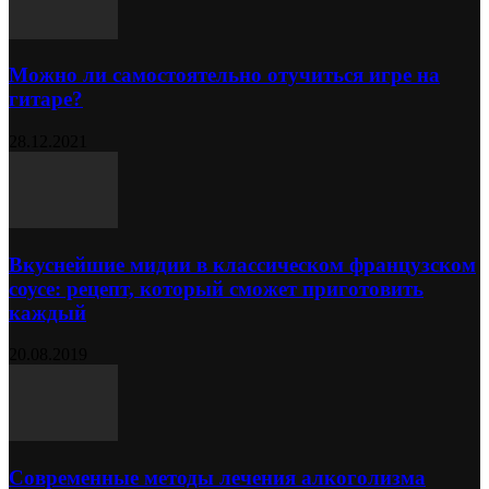
Можно ли самостоятельно отучиться игре на
гитаре?
28.12.2021
Вкуснейшие мидии в классическом французском
соусе: рецепт, который сможет приготовить
каждый
20.08.2019
Современные методы лечения алкоголизма