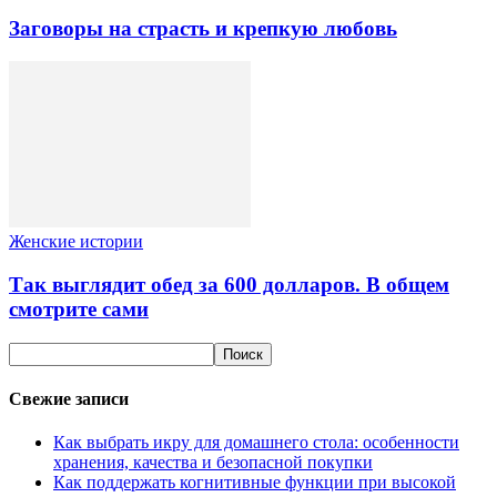
Заговоры на страсть и крепкую любовь
Женские истории
Так выглядит обед за 600 долларов. В общем
смотрите сами
Свежие записи
Как выбрать икру для домашнего стола: особенности
хранения, качества и безопасной покупки
Как поддержать когнитивные функции при высокой