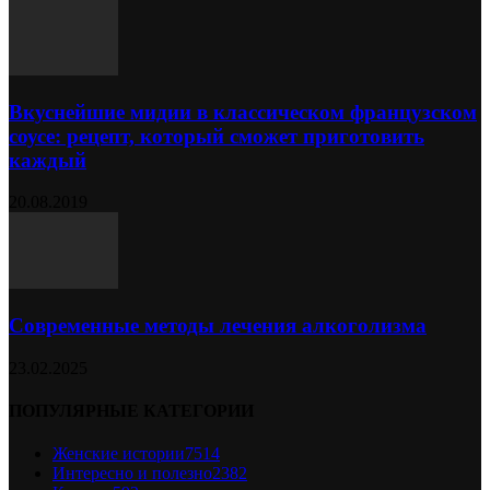
Вкуснейшие мидии в классическом французском
соусе: рецепт, который сможет приготовить
каждый
20.08.2019
Современные методы лечения алкоголизма
23.02.2025
ПОПУЛЯРНЫЕ КАТЕГОРИИ
Женские истории
7514
Интересно и полезно
2382