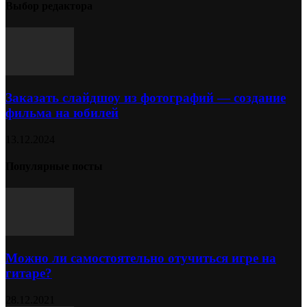
Выбор редактора
Заказать слайдшоу из фотографий — создание
фильма на юбилей
13.12.2024
Популярные посты
Можно ли самостоятельно отучиться игре на
гитаре?
28.12.2021