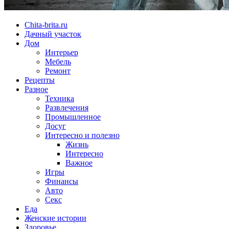
Chita-brita.ru
Дачный участок
Дом
Интерьер
Мебель
Ремонт
Рецепты
Разное
Техника
Развлечения
Промышленное
Досуг
Интересно и полезно
Жизнь
Интересно
Важное
Игры
Финансы
Авто
Секс
Еда
Женские истории
Здоровье