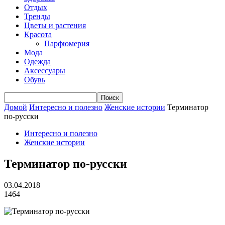
Отдых
Тренды
Цветы и растения
Красота
Парфюмерия
Мода
Одежда
Аксессуары
Обувь
Домой
Интересно и полезно
Женские истории
Терминатор
по-русски
Интересно и полезно
Женские истории
Терминатор по-русски
03.04.2018
1464