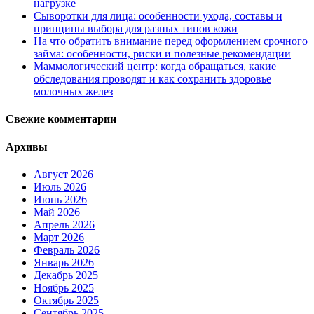
нагрузке
Сыворотки для лица: особенности ухода, составы и
принципы выбора для разных типов кожи
На что обратить внимание перед оформлением срочного
займа: особенности, риски и полезные рекомендации
Маммологический центр: когда обращаться, какие
обследования проводят и как сохранить здоровье
молочных желез
Свежие комментарии
Архивы
Август 2026
Июль 2026
Июнь 2026
Май 2026
Апрель 2026
Март 2026
Февраль 2026
Январь 2026
Декабрь 2025
Ноябрь 2025
Октябрь 2025
Сентябрь 2025