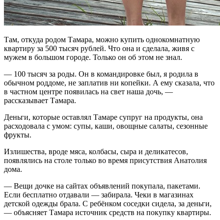
Там, откуда родом Тамара, можно купить однокомнатную
квартиру за 500 тысяч рублей. Что она и сделала, живя с
мужем в большом городе. Только он об этом не знал.
— 100 тысяч за роды. Он в командировке был, я родила в
обычном роддоме, не заплатив ни копейки. А ему сказала, что
в частном центре появилась на свет наша дочь, —
рассказывает Тамара.
Деньги, которые оставлял Тамаре супруг на продукты, она
расходовала с умом: супы, каши, овощные салаты, сезонные
фрукты.
Излишества, вроде мяса, колбасы, сыра и деликатесов,
появлялись на столе только во время присутствия Анатолия
дома.
— Вещи дочке на сайтах объявлений покупала, пакетами.
Если бесплатно отдавали — забирала. Чеки в магазинах
детской одежды брала. С ребёнком соседки сидела, за деньги,
— объясняет Тамара источник средств на покупку квартиры.