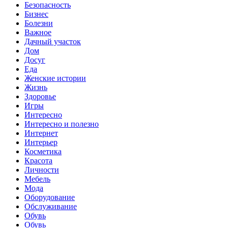
Безопасность
Бизнес
Болезни
Важное
Дачный участок
Дом
Досуг
Еда
Женские истории
Жизнь
Здоровье
Игры
Интересно
Интересно и полезно
Интернет
Интерьер
Косметика
Красота
Личности
Мебель
Мода
Оборудование
Обслуживание
Обувь
Обувь