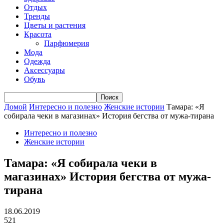
Отдых
Тренды
Цветы и растения
Красота
Парфюмерия
Мода
Одежда
Аксессуары
Обувь
Домой
Интересно и полезно
Женские истории
Тамара: «Я
собирала чеки в магазинах» История бегства от мужа-тирана
Интересно и полезно
Женские истории
Тамара: «Я собирала чеки в
магазинах» История бегства от мужа-
тирана
18.06.2019
521