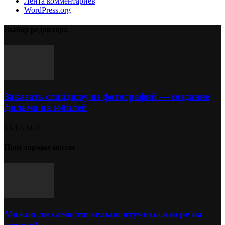
Лента комментариев
WordPress.org
Выбор редактора
Заказать слайдшоу из фотографий — создание
фильма на юбилей
13.12.2024
Популярные посты
Можно ли самостоятельно отучиться игре на