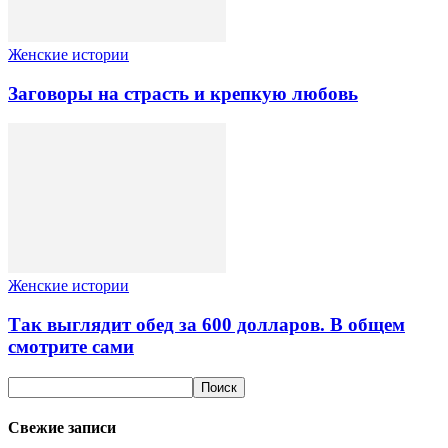
Женские истории
Заговоры на страсть и крепкую любовь
Женские истории
Так выглядит обед за 600 долларов. В общем
смотрите сами
Свежие записи