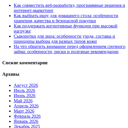
Как совместить веб-разработку, программные решения и
интернет-маркетинг
Как выбрать икру для домашнего стола: особенности
хранения, качества и безопасной покупки
Как поддержать когнитивные функции при высокой
нагрузке
Сыворотки для лица: особенности ухода, составы и
принципы выбора для разных типов кожи
На что обратить внимание перед оформлением срочного
займа: особенности, риски и полезные рекомендации
Свежие комментарии
Архивы
Август 2026
Июль 2026
Июнь 2026
Май 2026
Апрель 2026
Март 2026
Февраль 2026
Январь 2026
Декабрь 2025