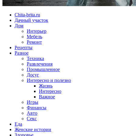
Chita-brita.ru
Дачный участок
Дом
Интерьер
Мебель
Ремонт
Рецепты
Разное
Техника
Развлечения
Промышленное
Досуг
Интересно и полезно
Жизнь
Интересно
Важное
Игры
Финансы
Авто
Секс
Еда
Женские истории
Здоровье