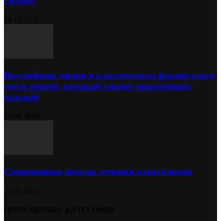
гитаре?
28.12.2021
Вкуснейшие мидии в классическом французском
соусе: рецепт, который сможет приготовить
каждый
20.08.2019
Современные методы лечения алкоголизма
23.02.2025
ПОПУЛЯРНЫЕ КАТЕГОРИИ