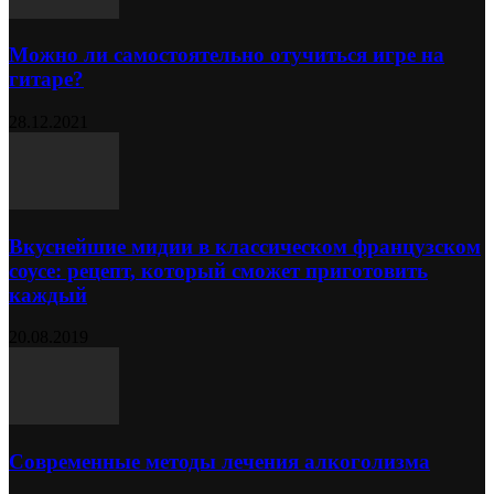
Можно ли самостоятельно отучиться игре на
гитаре?
28.12.2021
Вкуснейшие мидии в классическом французском
соусе: рецепт, который сможет приготовить
каждый
20.08.2019
Современные методы лечения алкоголизма