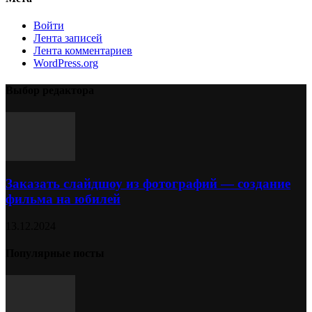
Войти
Лента записей
Лента комментариев
WordPress.org
Выбор редактора
Заказать слайдшоу из фотографий — создание
фильма на юбилей
13.12.2024
Популярные посты