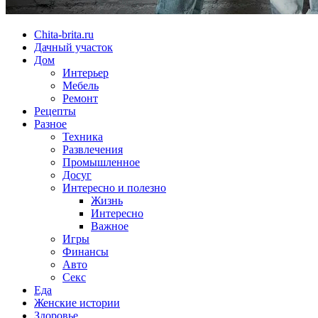
Chita-brita.ru
Дачный участок
Дом
Интерьер
Мебель
Ремонт
Рецепты
Разное
Техника
Развлечения
Промышленное
Досуг
Интересно и полезно
Жизнь
Интересно
Важное
Игры
Финансы
Авто
Секс
Еда
Женские истории
Здоровье