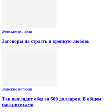
Женские истории
Заговоры на страсть и крепкую любовь
Женские истории
Так выглядит обед за 600 долларов. В общем
смотрите сами