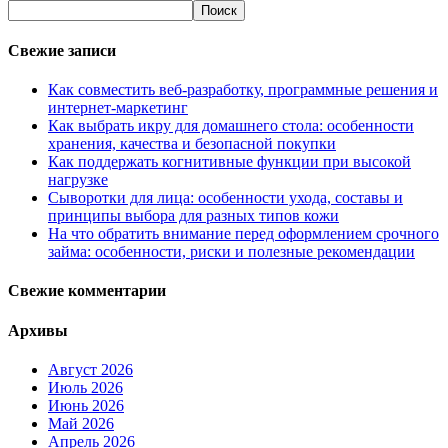
Свежие записи
Как совместить веб-разработку, программные решения и
интернет-маркетинг
Как выбрать икру для домашнего стола: особенности
хранения, качества и безопасной покупки
Как поддержать когнитивные функции при высокой
нагрузке
Сыворотки для лица: особенности ухода, составы и
принципы выбора для разных типов кожи
На что обратить внимание перед оформлением срочного
займа: особенности, риски и полезные рекомендации
Свежие комментарии
Архивы
Август 2026
Июль 2026
Июнь 2026
Май 2026
Апрель 2026