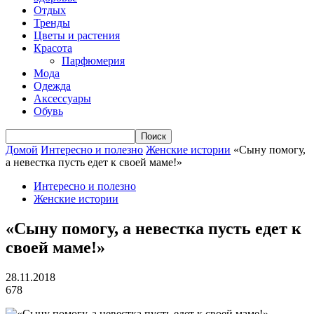
Отдых
Тренды
Цветы и растения
Красота
Парфюмерия
Мода
Одежда
Аксессуары
Обувь
Домой
Интересно и полезно
Женские истории
«Сыну помогу,
а невестка пусть едет к своей маме!»
Интересно и полезно
Женские истории
«Сыну помогу, а невестка пусть едет к
своей маме!»
28.11.2018
678