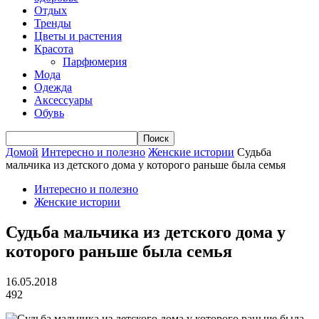
Отдых
Тренды
Цветы и растения
Красота
Парфюмерия
Мода
Одежда
Аксессуары
Обувь
Домой
Интересно и полезно
Женские истории
Судьба
мальчика из детского дома у которого раньше была семья
Интересно и полезно
Женские истории
Судьба мальчика из детского дома у
которого раньше была семья
16.05.2018
492