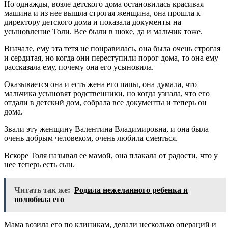
Но однажды, возле детского дома остановилась красивая
машина и из нее вышла строгая женщина, она прошла к
директору детского дома и показала документы на
усыновление Толи. Все были в шоке, да и мальчик тоже.
Вначале, ему эта тетя не понравилась, она была очень строгая
и сердитая, но когда они переступили порог дома, то она ему
рассказала ему, почему она его усыновила.
Оказывается она и есть жена его папы, она думала, что
мальчика усыновят родственники, но когда узнала, что его
отдали в детский дом, собрала все документы и теперь он
дома.
Звали эту женщину Валентина Владимировна, и она была
очень добрым человеком, очень любила смеяться.
Вскоре Толя называл ее мамой, она плакала от радости, что у
нее теперь есть сын.
Читать так же:
Родила нежеланного ребенка и
полюбила его
Мама возила его по клиникам, делали несколько операций и