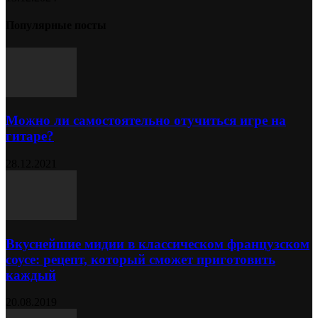
Популярные посты
Можно ли самостоятельно отучиться игре на
гитаре?
28.12.2021
Вкуснейшие мидии в классическом французском
соусе: рецепт, который сможет приготовить
каждый
20.08.2019