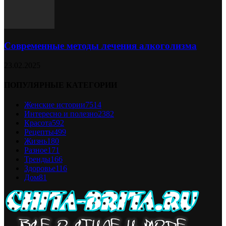
Современные методы лечения алкоголизма
23.02.2025
ПОПУЛЯРНЫЕ КАТЕГОРИИ
Женские истории
7514
Интересно и полезно
2382
Красота
592
Рецепты
499
Жизнь
180
Разное
171
Тренды
166
Здоровье
116
Дом
81