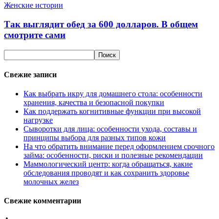
Женские истории
Так выглядит обед за 600 долларов. В общем
смотрите сами
Свежие записи
Как выбрать икру для домашнего стола: особенности
хранения, качества и безопасной покупки
Как поддержать когнитивные функции при высокой
нагрузке
Сыворотки для лица: особенности ухода, составы и
принципы выбора для разных типов кожи
На что обратить внимание перед оформлением срочного
займа: особенности, риски и полезные рекомендации
Маммологический центр: когда обращаться, какие
обследования проводят и как сохранить здоровье
молочных желез
Свежие комментарии