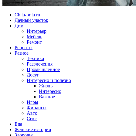
Chita-brita.ru
Дачный участок
Дом
Интерьер
Мебель
Ремонт
Рецепты
Разное
Техника
Развлечения
Промышленное
Досуг
Интересно и полезно
Жизнь
Интересно
Важное
Игры
Финансы
Авто
Секс
Еда
Женские истории
Здоровье