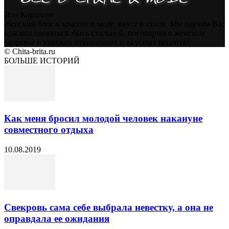
Дон Корлеоне
Женский блог к красоте и моде, вкусе и стиле. Мы научим Вас
красиво одеваться, быть стильной, поговорим о женском
здоровье и крепких отношениях и вкусных рецептах
© Chita-brita.ru
БОЛЬШЕ ИСТОРИЙ
Как меня бросил молодой человек накануне
совместного отдыха
10.08.2019
Свекровь сама себе выбрала невестку, а она не
оправдала ее ожидания