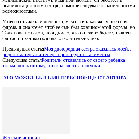
реабилитационном центре, помогает людям с ограниченными
возможностями.
У него есть жена и доченька, мама все такая же, у нее своя
фирма, и она хочет, чтоб ее сын был хозяином этой формы, но
Толя пока не готов, но я думаю, что он скоро будет управлять
фирмой и заниматься благотворительностью.
Предыдущая статья
Моя двоюродная сестра оказалась моей…
родной матерью и теперь претендует на алименты
Следующая статья
Родители отказались от своего ребенка
только лишь потому, что она сделала покупки
ЭТО МОЖЕТ БЫТЬ ИНТЕРЕСНО
ЕЩЕ ОТ АВТОРА
Женские истории