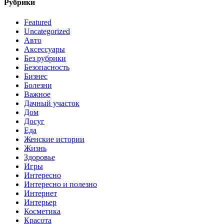
Рубрики
Featured
Uncategorized
Авто
Аксессуары
Без рубрики
Безопасность
Бизнес
Болезни
Важное
Дачный участок
Дом
Досуг
Еда
Женские истории
Жизнь
Здоровье
Игры
Интересно
Интересно и полезно
Интернет
Интерьер
Косметика
Красота