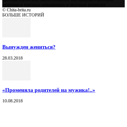
здоровье и крепких отношениях и вкусных рецептах
© Chita-brita.ru
БОЛЬШЕ ИСТОРИЙ
Вынужден жениться?
28.03.2018
«Променяла родителей на мужика!..»
10.08.2018