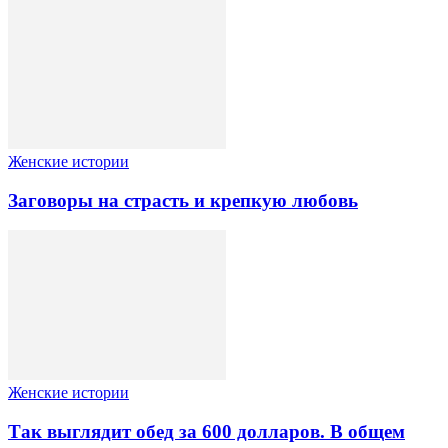
Женские истории
Заговоры на страсть и крепкую любовь
Женские истории
Так выглядит обед за 600 долларов. В общем