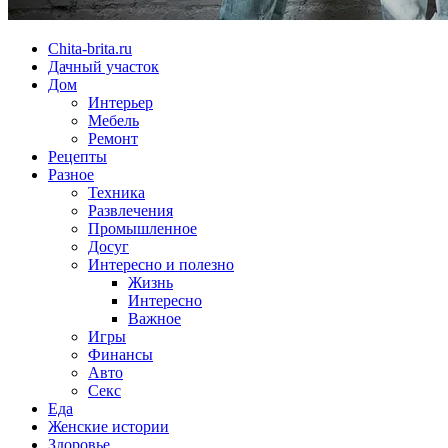
Chita-brita.ru
Дачный участок
Дом
Интерьер
Мебель
Ремонт
Рецепты
Разное
Техника
Развлечения
Промышленное
Досуг
Интересно и полезно
Жизнь
Интересно
Важное
Игры
Финансы
Авто
Секс
Еда
Женские истории
Здоровье