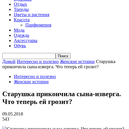
Отдых
Тренды
Цветы и растения
Красота
Парфюмерия
Мода
Одежда
Аксессуары
Обувь
Домой
Интересно и полезно
Женские истории
Старушка
прикончила сына-изверга. Что теперь ей грозит?
Интересно и полезно
Женские истории
Старушка прикончила сына-изверга.
Что теперь ей грозит?
09.05.2018
543