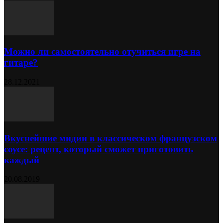
Можно ли самостоятельно отучиться игре на
гитаре?
28.12.2021
Вкуснейшие мидии в классическом французском
соусе: рецепт, который сможет приготовить
каждый
20.08.2019