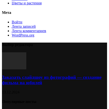
Цветы и растения
Мета
Войти
Лента записей
Лента комментариев
WordPress.org
Выбор редактора
Заказать слайдшоу из фотографий — создание
фильма на юбилей
13.12.2024
Популярные посты