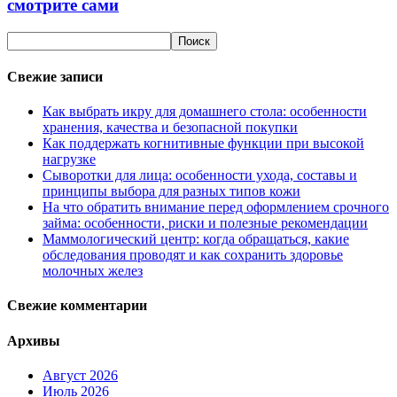
смотрите сами
Свежие записи
Как выбрать икру для домашнего стола: особенности
хранения, качества и безопасной покупки
Как поддержать когнитивные функции при высокой
нагрузке
Сыворотки для лица: особенности ухода, составы и
принципы выбора для разных типов кожи
На что обратить внимание перед оформлением срочного
займа: особенности, риски и полезные рекомендации
Маммологический центр: когда обращаться, какие
обследования проводят и как сохранить здоровье
молочных желез
Свежие комментарии
Архивы
Август 2026
Июль 2026