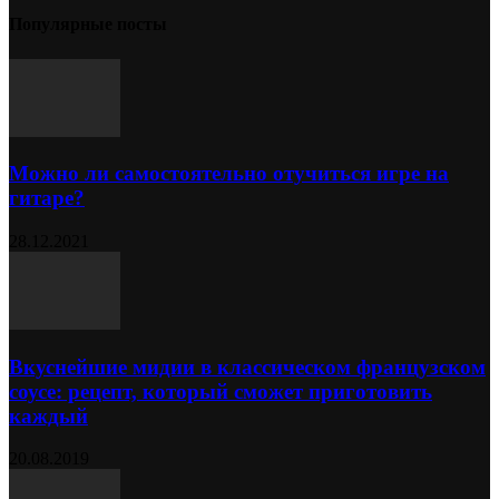
Популярные посты
Можно ли самостоятельно отучиться игре на
гитаре?
28.12.2021
Вкуснейшие мидии в классическом французском
соусе: рецепт, который сможет приготовить
каждый
20.08.2019