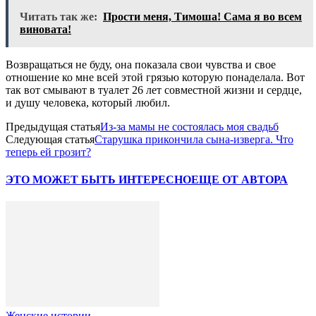
Читать так же:
Прости меня, Тимоша! Сама я во всем
виновата!
Возвращаться не буду, она показала свои чувства и свое
отношение ко мне всей этой грязью которую понаделала. Вот
так вот смывают в туалет 26 лет совместной жизни и сердце,
и душу человека, который любил.
Предыдущая статья
Из-за мамы не состоялась моя свадьб
Следующая статья
Старушка прикончила сына-изверга. Что
теперь ей грозит?
ЭТО МОЖЕТ БЫТЬ ИНТЕРЕСНО
ЕЩЕ ОТ АВТОРА
Женские истории