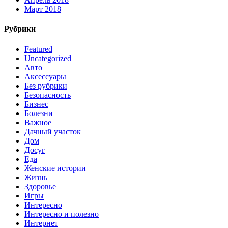
Март 2018
Рубрики
Featured
Uncategorized
Авто
Аксессуары
Без рубрики
Безопасность
Бизнес
Болезни
Важное
Дачный участок
Дом
Досуг
Еда
Женские истории
Жизнь
Здоровье
Игры
Интересно
Интересно и полезно
Интернет