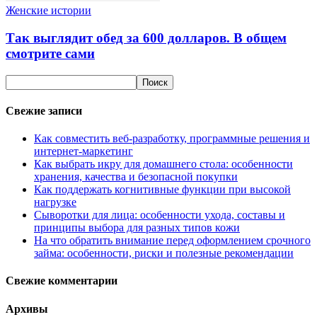
Женские истории
Так выглядит обед за 600 долларов. В общем
смотрите сами
Свежие записи
Как совместить веб-разработку, программные решения и
интернет-маркетинг
Как выбрать икру для домашнего стола: особенности
хранения, качества и безопасной покупки
Как поддержать когнитивные функции при высокой
нагрузке
Сыворотки для лица: особенности ухода, составы и
принципы выбора для разных типов кожи
На что обратить внимание перед оформлением срочного
займа: особенности, риски и полезные рекомендации
Свежие комментарии
Архивы