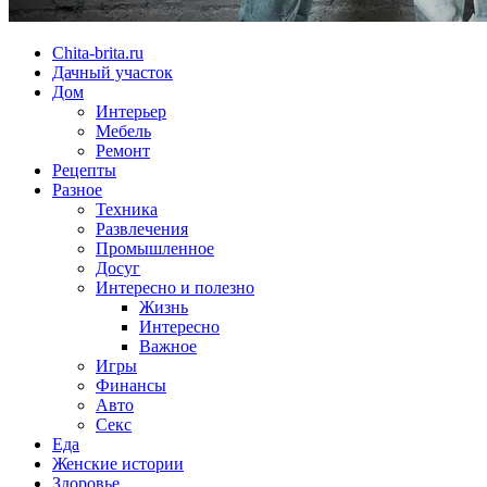
Chita-brita.ru
Дачный участок
Дом
Интерьер
Мебель
Ремонт
Рецепты
Разное
Техника
Развлечения
Промышленное
Досуг
Интересно и полезно
Жизнь
Интересно
Важное
Игры
Финансы
Авто
Секс
Еда
Женские истории
Здоровье