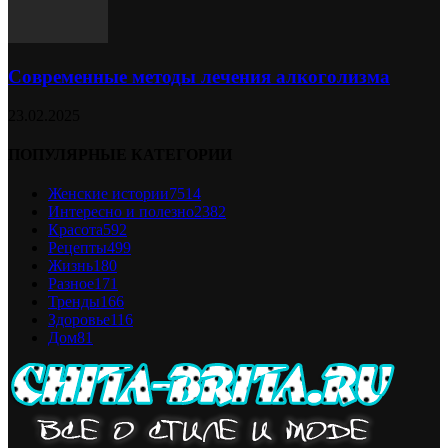
Современные методы лечения алкоголизма
23.02.2025
ПОПУЛЯРНЫЕ КАТЕГОРИИ
Женские истории
7514
Интересно и полезно
2382
Красота
592
Рецепты
499
Жизнь
180
Разное
171
Тренды
166
Здоровье
116
Дом
81