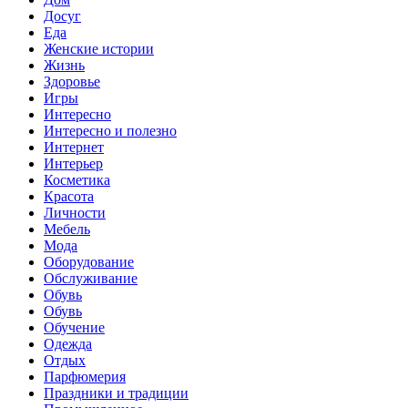
Досуг
Еда
Женские истории
Жизнь
Здоровье
Игры
Интересно
Интересно и полезно
Интернет
Интерьер
Косметика
Красота
Личности
Мебель
Мода
Оборудование
Обслуживание
Обувь
Обувь
Обучение
Одежда
Отдых
Парфюмерия
Праздники и традиции