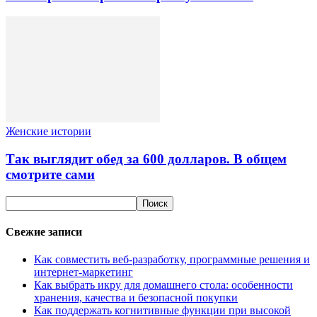
Женские истории
Так выглядит обед за 600 долларов. В общем
смотрите сами
Свежие записи
Как совместить веб-разработку, программные решения и
интернет-маркетинг
Как выбрать икру для домашнего стола: особенности
хранения, качества и безопасной покупки
Как поддержать когнитивные функции при высокой