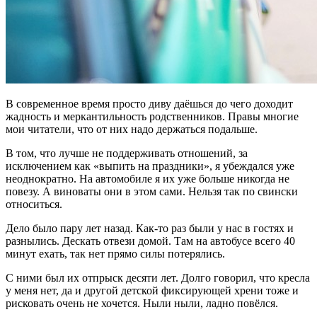
В современное время просто диву даёшься до чего доходит
жадность и меркантильность родственников. Правы многие
мои читатели, что от них надо держаться подальше.
В том, что лучше не поддерживать отношений, за
исключением как «выпить на праздники», я убеждался уже
неоднократно. На автомобиле я их уже больше никогда не
повезу. А виноваты они в этом сами. Нельзя так по свински
относиться.
Дело было пару лет назад. Как-то раз были у нас в гостях и
разнылись. Дескать отвези домой. Там на автобусе всего 40
минут ехать, так нет прямо силы потерялись.
С ними был их отпрыск десяти лет. Долго говорил, что кресла
у меня нет, да и другой детской фиксирующей хрени тоже и
рисковать очень не хочется. Ныли ныли, ладно повёлся.