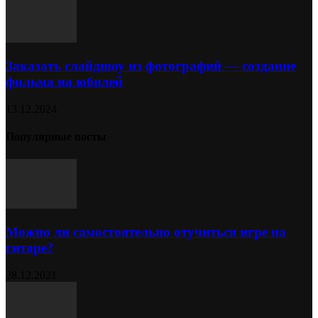
Заказать слайдшоу из фотографий — создание
фильма на юбилей
13.12.2024
Популярные посты
Можно ли самостоятельно отучиться игре на
гитаре?
28.12.2021