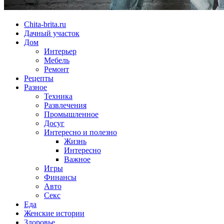
Chita-brita.ru
Дачный участок
Дом
Интерьер
Мебель
Ремонт
Рецепты
Разное
Техника
Развлечения
Промышленное
Досуг
Интересно и полезно
Жизнь
Интересно
Важное
Игры
Финансы
Авто
Секс
Еда
Женские истории
Здоровье