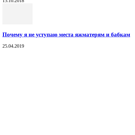
15.10.2018
Почему я не уступаю места яжматерям и бабкам
25.04.2019