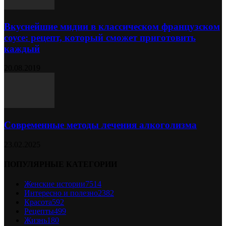
Вкуснейшие мидии в классическом французском
соусе: рецепт, который сможет приготовить
каждый
20.08.2019
Современные методы лечения алкоголизма
23.02.2025
ПОПУЛЯРНЫЕ КАТЕГОРИИ
Женские истории
7514
Интересно и полезно
2382
Красота
592
Рецепты
499
Жизнь
180