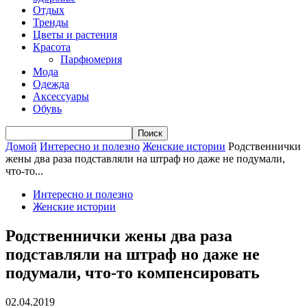
Отдых
Тренды
Цветы и растения
Красота
Парфюмерия
Мода
Одежда
Аксессуары
Обувь
Домой
Интересно и полезно
Женские истории
Родственнички
жены два раза подставляли на штраф но даже не подумали,
что-то...
Интересно и полезно
Женские истории
Родственнички жены два раза
подставляли на штраф но даже не
подумали, что-то компенсировать
02.04.2019