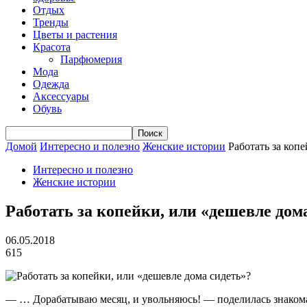
Отдых
Тренды
Цветы и растения
Красота
Парфюмерия
Мода
Одежда
Аксессуары
Обувь
Домой
Интересно и полезно
Женские истории
Работать за коп
Интересно и полезно
Женские истории
Работать за копейки, или «дешевле дом
06.05.2018
615
— … Дорабатываю месяц, и увольняюсь! — поделилась знакомая,