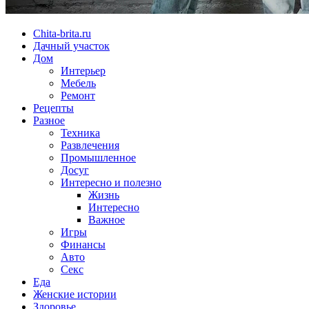
Chita-brita.ru
Дачный участок
Дом
Интерьер
Мебель
Ремонт
Рецепты
Разное
Техника
Развлечения
Промышленное
Досуг
Интересно и полезно
Жизнь
Интересно
Важное
Игры
Финансы
Авто
Секс
Еда
Женские истории
Здоровье