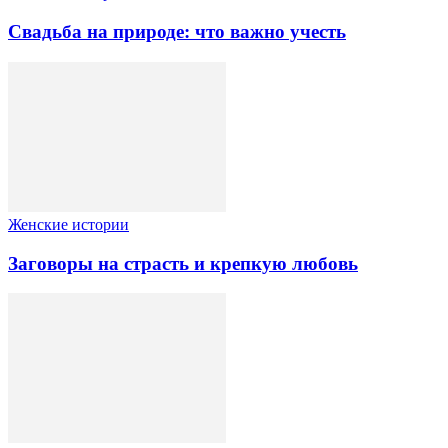
Свадьба на природе: что важно учесть
Женские истории
Заговоры на страсть и крепкую любовь