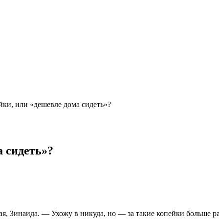
ейки, или «дешевле дома сидеть»?
а сидеть»?
 Зинаида. — Ухожу в никуда, но — за такие копейки больше рабо