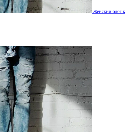
Женский блог к