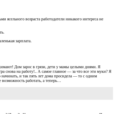
ьми ясельного возраста работодатели никакого интереса не
ть.
ленькая зарплата.
жимают! Дом зарос в грязи, дети у мамы целыми днями. Я
а снова на работу!.. А самое главное — за что все эти муки? Я
 начинать, и так пять лет дома просидела — то с одним
не возможность работать, а теперь…