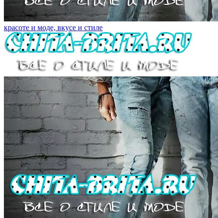
красоте и моде, вкусе и стиле