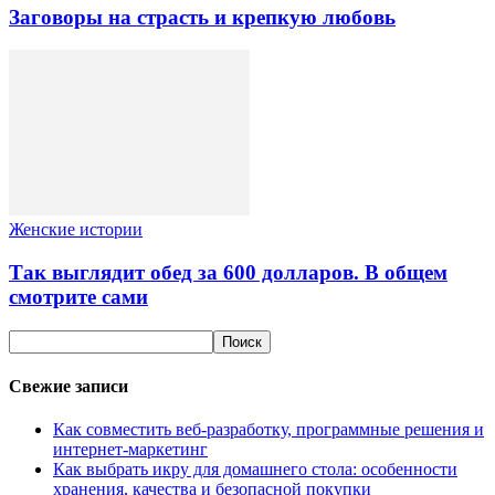
Заговоры на страсть и крепкую любовь
Женские истории
Так выглядит обед за 600 долларов. В общем
смотрите сами
Свежие записи
Как совместить веб-разработку, программные решения и
интернет-маркетинг
Как выбрать икру для домашнего стола: особенности
хранения, качества и безопасной покупки