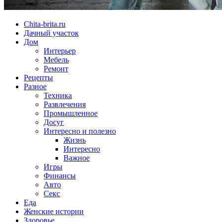
Chita-brita.ru
Дачный участок
Дом
Интерьер
Мебель
Ремонт
Рецепты
Разное
Техника
Развлечения
Промышленное
Досуг
Интересно и полезно
Жизнь
Интересно
Важное
Игры
Финансы
Авто
Секс
Еда
Женские истории
Здоровье