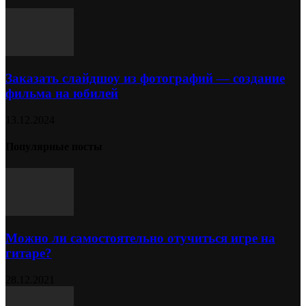
Заказать слайдшоу из фотографий — создание
фильма на юбилей
13.12.2024
Популярные посты
Можно ли самостоятельно отучиться игре на
гитаре?
28.12.2021