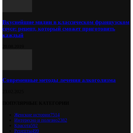
Вкуснейшие мидии в классическом французском
соусе: рецепт, который сможет приготовить
каждый
20.08.2019
Современные методы лечения алкоголизма
23.02.2025
ПОПУЛЯРНЫЕ КАТЕГОРИИ
Женские истории
7514
Интересно и полезно
2382
Красота
592
Рецепты
499