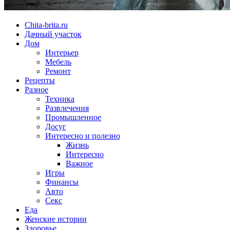
Chita-brita.ru
Дачный участок
Дом
Интерьер
Мебель
Ремонт
Рецепты
Разное
Техника
Развлечения
Промышленное
Досуг
Интересно и полезно
Жизнь
Интересно
Важное
Игры
Финансы
Авто
Секс
Еда
Женские истории
Здоровье