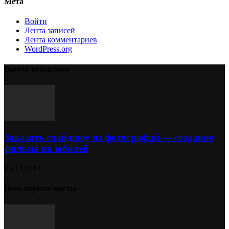
Мета
Войти
Лента записей
Лента комментариев
WordPress.org
Выбор редактора
Заказать слайдшоу из фотографий — создание
фильма на юбилей
13.12.2024
Популярные посты