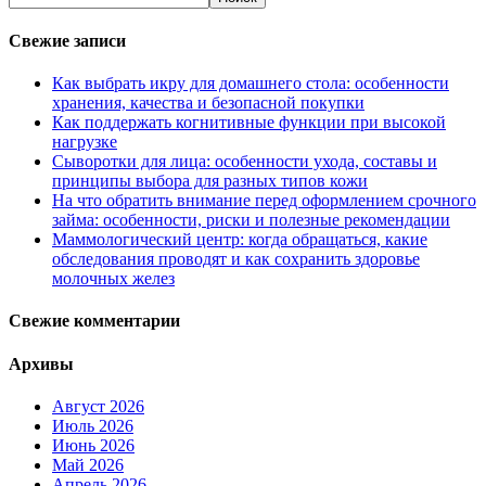
Свежие записи
Как выбрать икру для домашнего стола: особенности
хранения, качества и безопасной покупки
Как поддержать когнитивные функции при высокой
нагрузке
Сыворотки для лица: особенности ухода, составы и
принципы выбора для разных типов кожи
На что обратить внимание перед оформлением срочного
займа: особенности, риски и полезные рекомендации
Маммологический центр: когда обращаться, какие
обследования проводят и как сохранить здоровье
молочных желез
Свежие комментарии
Архивы
Август 2026
Июль 2026
Июнь 2026
Май 2026
Апрель 2026