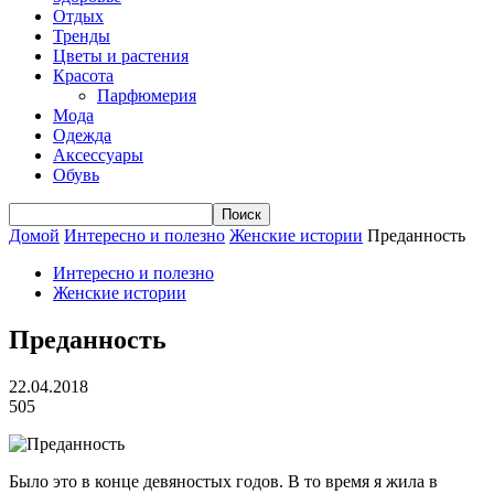
Отдых
Тренды
Цветы и растения
Красота
Парфюмерия
Мода
Одежда
Аксессуары
Обувь
Домой
Интересно и полезно
Женские истории
Преданность
Интересно и полезно
Женские истории
Преданность
22.04.2018
505
Было это в конце девяностых годов. В то время я жила в