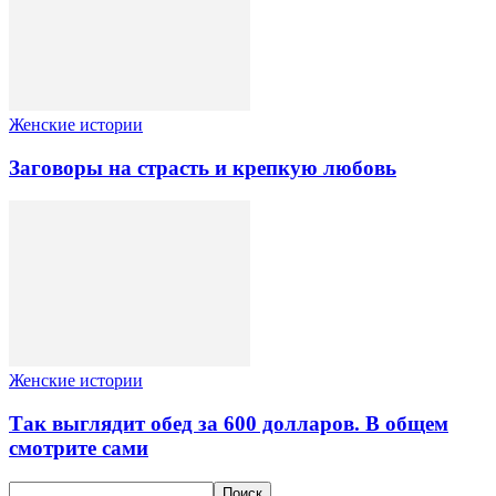
Женские истории
Заговоры на страсть и крепкую любовь
Женские истории
Так выглядит обед за 600 долларов. В общем
смотрите сами