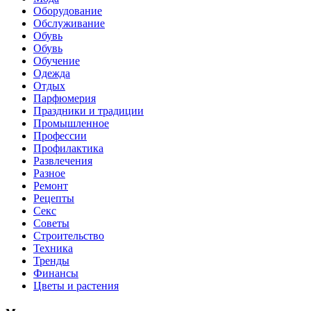
Оборудование
Обслуживание
Обувь
Обувь
Обучение
Одежда
Отдых
Парфюмерия
Праздники и традиции
Промышленное
Профессии
Профилактика
Развлечения
Разное
Ремонт
Рецепты
Секс
Советы
Строительство
Техника
Тренды
Финансы
Цветы и растения