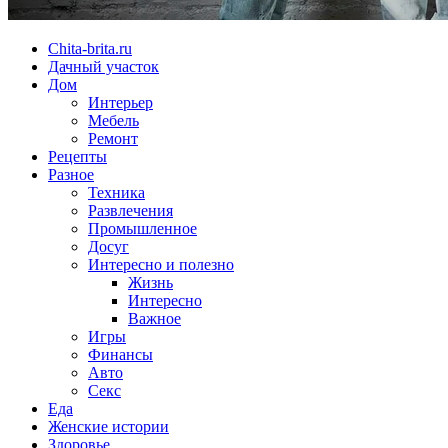
Chita-brita.ru
Дачный участок
Дом
Интерьер
Мебель
Ремонт
Рецепты
Разное
Техника
Развлечения
Промышленное
Досуг
Интересно и полезно
Жизнь
Интересно
Важное
Игры
Финансы
Авто
Секс
Еда
Женские истории
Здоровье