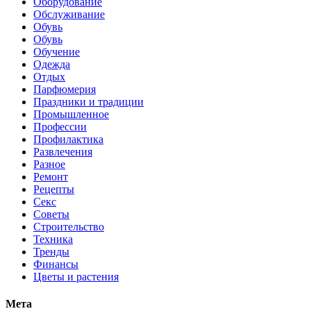
Оборудование
Обслуживание
Обувь
Обувь
Обучение
Одежда
Отдых
Парфюмерия
Праздники и традиции
Промышленное
Профессии
Профилактика
Развлечения
Разное
Ремонт
Рецепты
Секс
Советы
Строительство
Техника
Тренды
Финансы
Цветы и растения
Мета