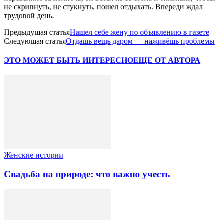
не скрипнуть, не стукнуть, пошел отдыхать. Впереди ждал
трудовой день.
Предыдущая статья
Нашел себе жену по объявлению в газете
Следующая статья
Отдашь вещь даром — наживёшь проблемы
ЭТО МОЖЕТ БЫТЬ ИНТЕРЕСНО
ЕЩЕ ОТ АВТОРА
Женские истории
Свадьба на природе: что важно учесть