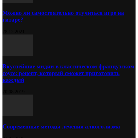
Можно ли самостоятельно отучиться игре на
гитаре?
28.12.2021
Вкуснейшие мидии в классическом французском
соусе: рецепт, который сможет приготовить
каждый
20.08.2019
Современные методы лечения алкоголизма