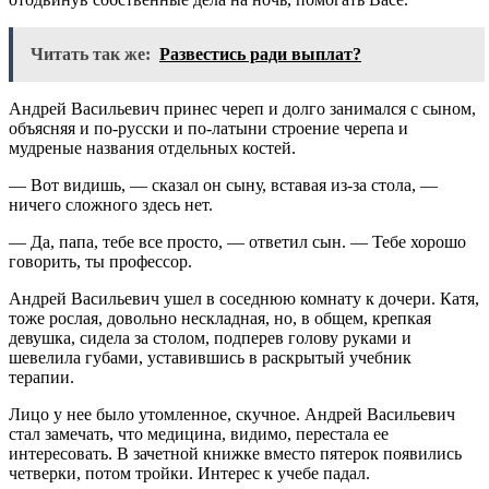
Читать так же:
Развестись ради выплат?
Андрей Васильевич принес череп и долго занимался с сыном,
объясняя и по-русски и по-латыни строение черепа и
мудреные названия отдельных костей.
— Вот видишь, — сказал он сыну, вставая из-за стола, —
ничего сложного здесь нет.
— Да, папа, тебе все просто, — ответил сын. — Тебе хорошо
говорить, ты профессор.
Андрей Васильевич ушел в соседнюю комнату к дочери. Катя,
тоже рослая, довольно нескладная, но, в общем, крепкая
девушка, сидела за столом, подперев голову руками и
шевелила губами, уставившись в раскрытый учебник
терапии.
Лицо у нее было утомленное, скучное. Андрей Васильевич
стал замечать, что медицина, видимо, перестала ее
интересовать. В зачетной книжке вместо пятерок появились
четверки, потом тройки. Интерес к учебе падал.