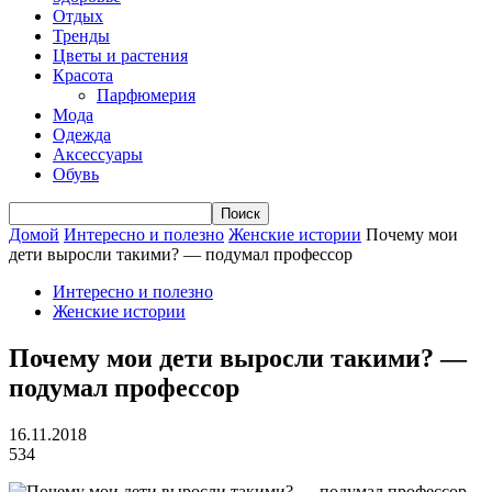
Отдых
Тренды
Цветы и растения
Красота
Парфюмерия
Мода
Одежда
Аксессуары
Обувь
Домой
Интересно и полезно
Женские истории
Почему мои
дети выросли такими? — подумал профессор
Интересно и полезно
Женские истории
Почему мои дети выросли такими? —
подумал профессор
16.11.2018
534