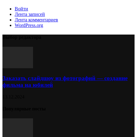
Войти
Лента записей
Лента комментариев
WordPress.org
Выбор редактора
Заказать слайдшоу из фотографий — создание
фильма на юбилей
13.12.2024
Популярные посты