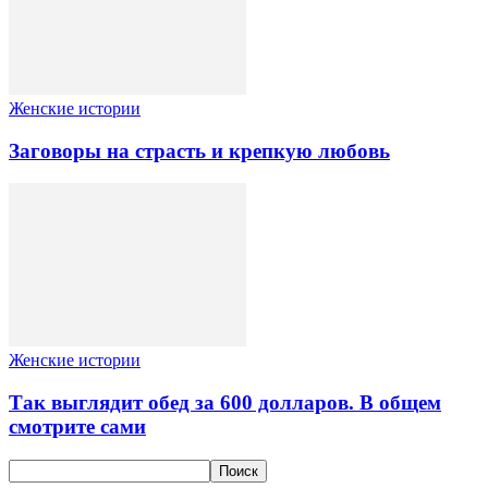
Женские истории
Заговоры на страсть и крепкую любовь
Женские истории
Так выглядит обед за 600 долларов. В общем
смотрите сами