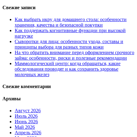
Свежие записи
Как выбрать икру для домашнего стола: особенности
хранения, качества и безопасной покупки
Как поддержать когнитивные функции при высокой
нагрузке
Сыворотки для лица: особенности ухода, составы и
принципы выбора для разных типов кожи
На что обратить внимание перед оформлением срочного
займа: особенности, риски и полезные рекомендации
Маммологический центр: когда обращаться, какие
обследования проводят и как сохранить здоровье
молочных желез
Свежие комментарии
Архивы
Август 2026
Июль 2026
Июнь 2026
Май 2026
Апрель 2026