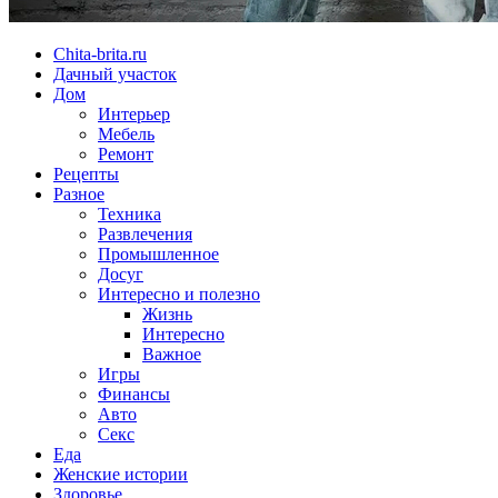
Chita-brita.ru
Дачный участок
Дом
Интерьер
Мебель
Ремонт
Рецепты
Разное
Техника
Развлечения
Промышленное
Досуг
Интересно и полезно
Жизнь
Интересно
Важное
Игры
Финансы
Авто
Секс
Еда
Женские истории
Здоровье