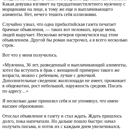
Какая девушка взглянет на тридцатишестилетнего мужчину с
морщинами на лице, к тому же еще и выплачивающего
алименты. Нет, нечего тешить себя иллюзиями.
Случайно узнал, что одна прибалтийская газета печатает
брачные объявления, — таких вот неловких, вроде меня,
людей выручает. Несколько вечеров промучился над этим
объявлением. Другой бы роман настрочил, а я всего несколько
строк.
Вот что у меня получилось.
«Мужчина, 36 лет, разведенный и выплачивающий алименты,
хотел бы вступить в брак с женщиной примерно такого же
возраста, можно с ребенком, лучше с девочкой.
Дополнительные сведения: жилплощади не имеет, проживает
в общежитии, рост небольшой, наружность средняя. Писать
по адресу…»
Я несколько даже принизил себя и не упомянул, что имею
высшее образование.
Отослал объявление в газету и стал ждать. Ждать пришлось
долго, пока напечатали. Но дальше пошло быстро: начал
получать письма, и поток их с каждым днем увеличивался,