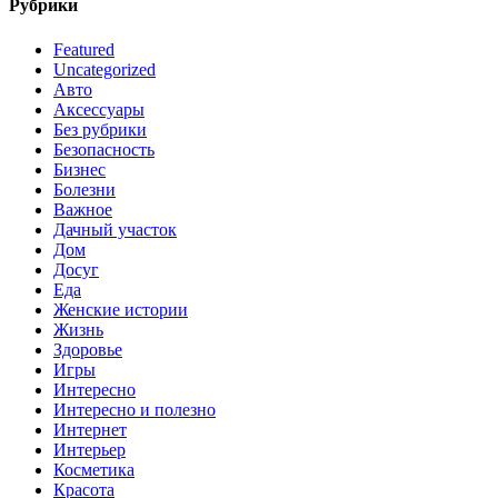
Рубрики
Featured
Uncategorized
Авто
Аксессуары
Без рубрики
Безопасность
Бизнес
Болезни
Важное
Дачный участок
Дом
Досуг
Еда
Женские истории
Жизнь
Здоровье
Игры
Интересно
Интересно и полезно
Интернет
Интерьер
Косметика
Красота