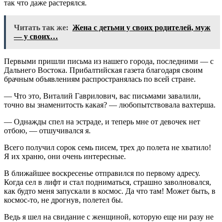
так что даже растерялся.
Читать так же:
Жена с детьми у своих родителей, муж
— у своих…
Первыми пришли письма из нашего города, последними — с
Дальнего Востока. Прибалтийская газета благодаря своим
брачным объявлениям распространялась по всей стране.
— Что это, Виталий Гаврилович, вас письмами завалили,
точно вы знаменитость какая? — любопытствовала вахтерша.
— Однажды спел на эстраде, и теперь мне от девочек нет
отбою, — отшучивался я.
Всего получил сорок семь писем, трех до полета не хватило!
Я их храню, они очень интересные.
В ближайшее воскресенье отправился по первому адресу.
Когда сел в лифт и стал подниматься, страшно заволновался,
как будто меня запускали в космос. Да что там! Может быть, в
космос-то, не дрогнув, полетел бы.
Ведь я шел на свидание с женщиной, которую еще ни разу не