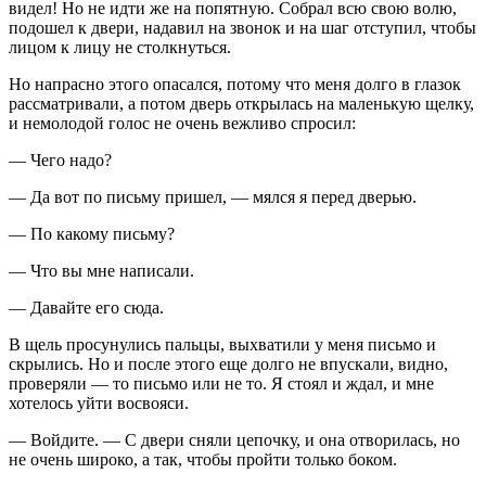
видел! Но не идти же на попятную. Собрал всю свою волю,
подошел к двери, надавил на звонок и на шаг отступил, чтобы
лицом к лицу не столкнуться.
Но напрасно этого опасался, потому что меня долго в глазок
рассматривали, а потом дверь открылась на маленькую щелку,
и немолодой голос не очень вежливо спросил:
— Чего надо?
— Да вот по письму пришел, — мялся я перед дверью.
— По какому письму?
— Что вы мне написали.
— Давайте его сюда.
В щель просунулись пальцы, выхватили у меня письмо и
скрылись. Но и после этого еще долго не впускали, видно,
проверяли — то письмо или не то. Я стоял и ждал, и мне
хотелось уйти восвояси.
— Войдите. — С двери сняли цепочку, и она отворилась, но
не очень широко, а так, чтобы пройти только боком.