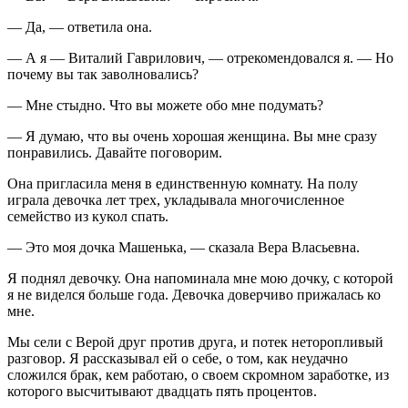
— Да, — ответила она.
— А я — Виталий Гаврилович, — отрекомендовался я. — Но
почему вы так заволновались?
— Мне стыдно. Что вы можете обо мне подумать?
— Я думаю, что вы очень хорошая женщина. Вы мне сразу
понравились. Давайте поговорим.
Она пригласила меня в единственную комнату. На полу
играла девочка лет трех, укладывала многочисленное
семейство из кукол спать.
— Это моя дочка Машенька, — сказала Вера Власьевна.
Я поднял девочку. Она напоминала мне мою дочку, с которой
я не виделся больше года. Девочка доверчиво прижалась ко
мне.
Мы сели с Верой друг против друга, и потек неторопливый
разговор. Я рассказывал ей о себе, о том, как неудачно
сложился брак, кем работаю, о своем скромном заработке, из
которого высчитывают двадцать пять процентов.