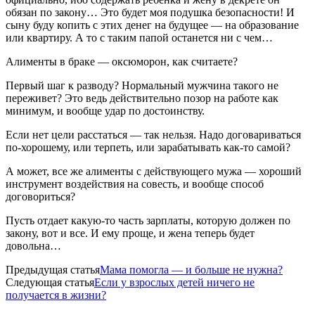
обязан по закону… Это будет моя подушка безопасности! И
сыну буду копить с этих денег на будущее — на образование
или квартиру. А то с таким папой останется ни с чем…
Алименты в браке — оксюморон, как считаете?
Первый шаг к разводу? Нормальный мужчина такого не
переживет? Это ведь действительно позор на работе как
минимум, и вообще удар по достоинству.
Если нет цели расстаться — так нельзя. Надо договариваться
по-хорошему, или терпеть, или зарабатывать как-то самой?
А может, все же алименты с действующего мужа — хороший
инструмент воздействия на совесть, и вообще способ
договориться?
Пусть отдает какую-то часть зарплаты, которую должен по
закону, вот и все. И ему проще, и жена теперь будет
довольна…
Предыдущая статья
Мама помогла — и больше не нужна?
Следующая статья
Если у взрослых детей ничего не
получается в жизни?