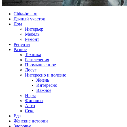
Chita-brita.ru
Дачный участок
Дом
Интерьер
Мебель
Ремонт
Рецепты
Разное
Техника
Развлечения
Промышленное
Досуг
Интересно и полезно
Жизнь
Интересно
Важное
Игры
Финансы
Авто
Секс
Еда
Женские истории
Здоровье