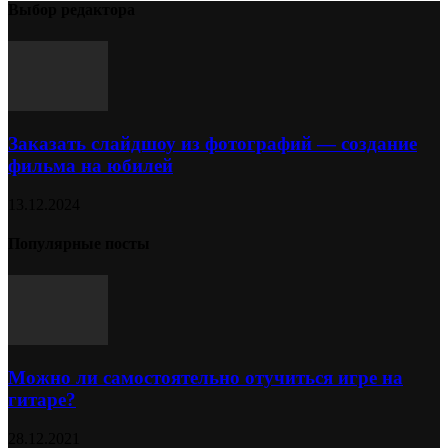
Выбор редактора
Заказать слайдшоу из фотографий — создание
фильма на юбилей
13.12.2024
Популярные посты
Можно ли самостоятельно отучиться игре на
гитаре?
28.12.2021