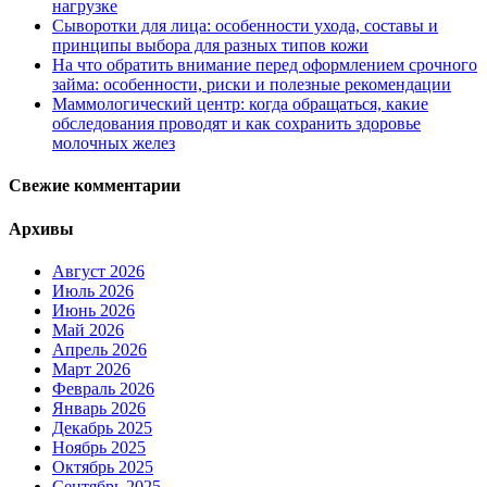
нагрузке
Сыворотки для лица: особенности ухода, составы и
принципы выбора для разных типов кожи
На что обратить внимание перед оформлением срочного
займа: особенности, риски и полезные рекомендации
Маммологический центр: когда обращаться, какие
обследования проводят и как сохранить здоровье
молочных желез
Свежие комментарии
Архивы
Август 2026
Июль 2026
Июнь 2026
Май 2026
Апрель 2026
Март 2026
Февраль 2026
Январь 2026
Декабрь 2025
Ноябрь 2025
Октябрь 2025
Сентябрь 2025