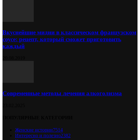
Вкуснейшие мидии в классическом французском
соусе: рецепт, который сможет приготовить
каждый
20.08.2019
Современные методы лечения алкоголизма
23.02.2025
ПОПУЛЯРНЫЕ КАТЕГОРИИ
Женские истории
7514
Интересно и полезно
2382