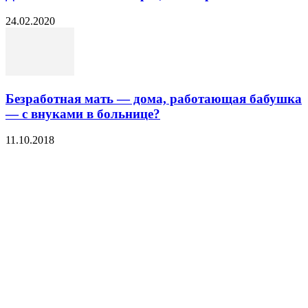
24.02.2020
Безработная мать — дома, работающая бабушка
— с внуками в больнице?
11.10.2018