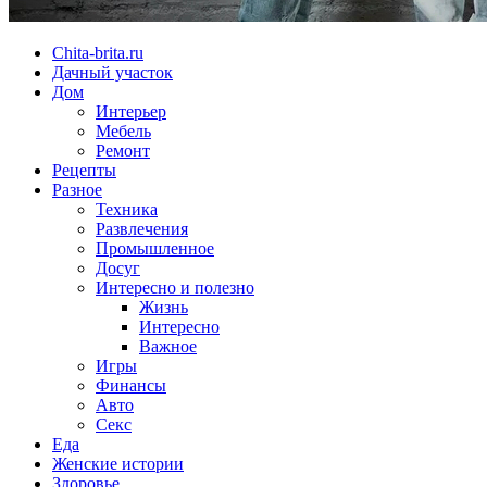
Chita-brita.ru
Дачный участок
Дом
Интерьер
Мебель
Ремонт
Рецепты
Разное
Техника
Развлечения
Промышленное
Досуг
Интересно и полезно
Жизнь
Интересно
Важное
Игры
Финансы
Авто
Секс
Еда
Женские истории
Здоровье