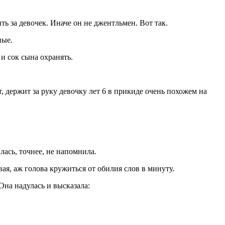
ь за девочек. Иначе он не джентльмен. Вот так.
ные.
и сок сына охранять.
, держит за руку девочку лет 6 в прикиде очень похожем на
лась, точнее, не напомнила.
вая, аж голова кружиться от обилия слов в минуту.
Она надулась и высказала: