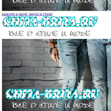
красоте и моде, вкусе и стиле