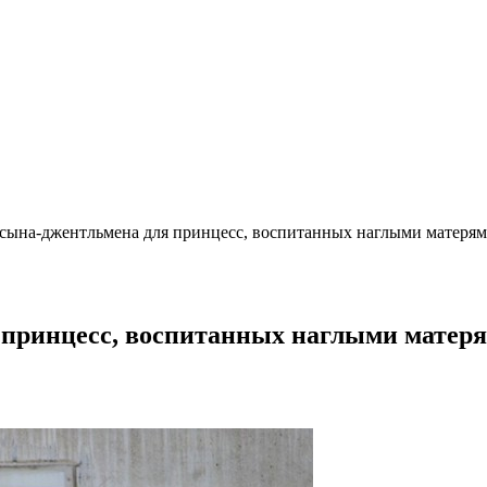
 сына-джентльмена для принцесс, воспитанных наглыми матеря
я принцесс, воспитанных наглыми матер