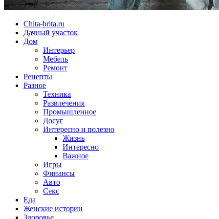
Chita-brita.ru
Дачный участок
Дом
Интерьер
Мебель
Ремонт
Рецепты
Разное
Техника
Развлечения
Промышленное
Досуг
Интересно и полезно
Жизнь
Интересно
Важное
Игры
Финансы
Авто
Секс
Еда
Женские истории
Здоровье