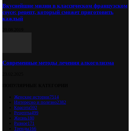
Вкуснейшие мидии в классическом французском
соусе: рецепт, который сможет приготовить
каждый
20.08.2019
Современные методы лечения алкоголизма
23.02.2025
ПОПУЛЯРНЫЕ КАТЕГОРИИ
Женские истории
7514
Интересно и полезно
2382
Красота
592
Рецепты
499
Жизнь
180
Разное
171
Тренды
166