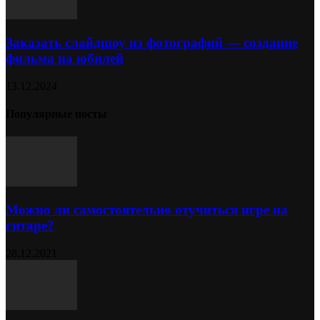
Заказать слайдшоу из фотографий — создание
фильма на юбилей
13.12.2024
Популярные посты
Можно ли самостоятельно отучиться игре на
гитаре?
28.12.2021