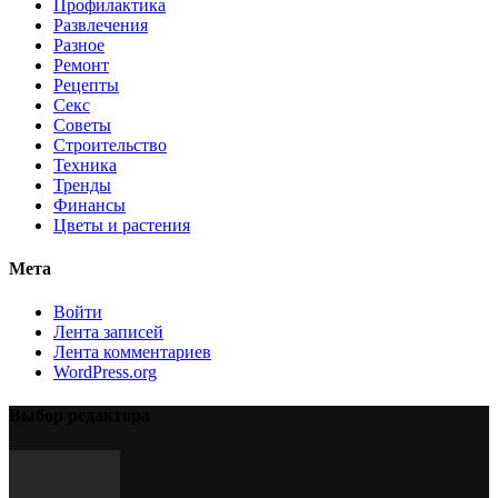
Профилактика
Развлечения
Разное
Ремонт
Рецепты
Секс
Советы
Строительство
Техника
Тренды
Финансы
Цветы и растения
Мета
Войти
Лента записей
Лента комментариев
WordPress.org
Выбор редактора