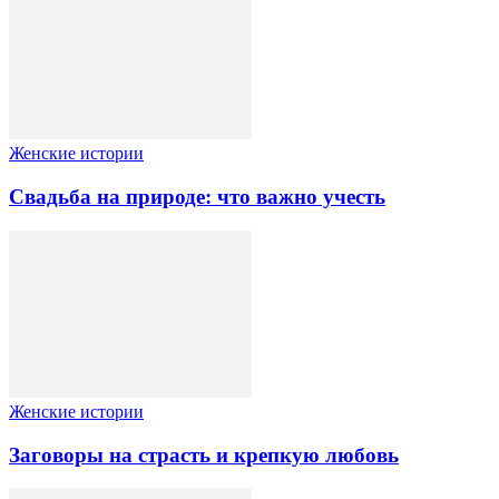
Женские истории
Свадьба на природе: что важно учесть
Женские истории
Заговоры на страсть и крепкую любовь