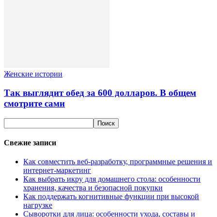
Женские истории
Так выглядит обед за 600 долларов. В общем
смотрите сами
Свежие записи
Как совместить веб-разработку, программные решения и
интернет-маркетинг
Как выбрать икру для домашнего стола: особенности
хранения, качества и безопасной покупки
Как поддержать когнитивные функции при высокой
нагрузке
Сыворотки для лица: особенности ухода, составы и