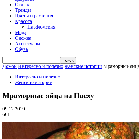
Отдых
Тренды
Цветы и растения
Красота
Парфюмерия
Мода
Одежда
Аксессуары
Обувь
Домой
Интересно и полезно
Женские истории
Мраморные яйца
Интересно и полезно
Женские истории
Мраморные яйца на Пасху
09.12.2019
601