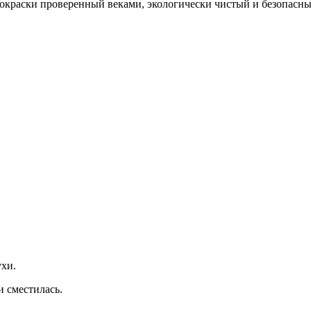
покраски проверенный веками, экологически чистый и безопасны
хи.
и сместилась.