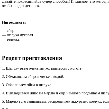
Давайте покрасим яйца супер способом! И главное, это метод 
особенно для детишек.
Ингредиенты
— яйца
— шелуха луковая
— зеленка
Рецепт приготовления
1. Шелуху рвем очень мелко, размером с ноготь.
2. Обмакиваем яйцо в миске с водой.
3. Обваливаем яйца в шелухе.
4. Выкладываем яйцо на марлю и еще немного подсыпаем шелу
5. Марлю туго завязываем. распределяем аккуратно шелуху, есл