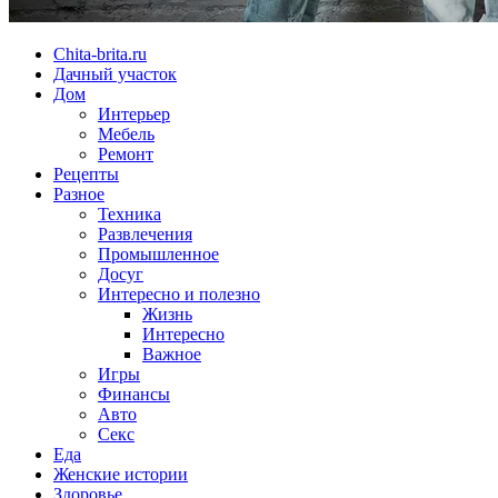
Chita-brita.ru
Дачный участок
Дом
Интерьер
Мебель
Ремонт
Рецепты
Разное
Техника
Развлечения
Промышленное
Досуг
Интересно и полезно
Жизнь
Интересно
Важное
Игры
Финансы
Авто
Секс
Еда
Женские истории
Здоровье