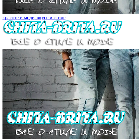
красоте и моде, вкусе и стиле