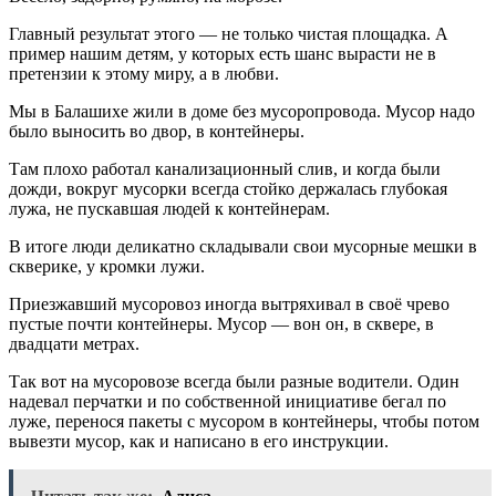
Главный результат этого — не только чистая площадка. А
пример нашим детям, у которых есть шанс вырасти не в
претензии к этому миру, а в любви.
Мы в Балашихе жили в доме без мусоропровода. Мусор надо
было выносить во двор, в контейнеры.
Там плохо работал канализационный слив, и когда были
дожди, вокруг мусорки всегда стойко держалась глубокая
лужа, не пускавшая людей к контейнерам.
В итоге люди деликатно складывали свои мусорные мешки в
скверике, у кромки лужи.
Приезжавший мусоровоз иногда вытряхивал в своё чрево
пустые почти контейнеры. Мусор — вон он, в сквере, в
двадцати метрах.
Так вот на мусоровозе всегда были разные водители. Один
надевал перчатки и по собственной инициативе бегал по
луже, перенося пакеты с мусором в контейнеры, чтобы потом
вывезти мусор, как и написано в его инструкции.