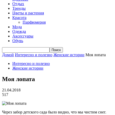
Отдых
Тренды
Цветы и растения
Красота
Парфюмерия
Мода
Одежда
Аксессуары
Обувь
Домой
Интересно и полезно
Женские истории
Моя лопата
Интересно и полезно
Женские истории
Моя лопата
21.04.2018
517
Через забор детского сада было видно, что мы чистим снег.