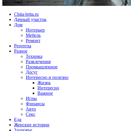
Chita-brita.ru
Дачный участок
Дом
Интерьер
Мебель
Ремонт
Рецепты
Разное
Техника
Развлечения
Промышленное
Досуг
Интересно и полезно
Жизнь
Интересно
Важное
Игры
Финансы
Авто
Секс
Еда
Женские истории
Здоровье