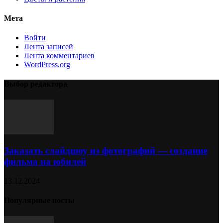
Мета
Войти
Лента записей
Лента комментариев
WordPress.org
Выбор редактора
Заказать слайдшоу из фотографий — создание
фильма на юбилей
13.12.2024
Популярные посты