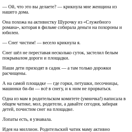
— Ой, что это вы делаете? — крикнула мне женщина из
нашего дома.
Она похожа на активистку Шурочку из «Служебного
романа», которая в фильме собирала деньги на похороны и
юбилеи.
— Снег чистим! — весело крикнула я.
Снег шёл не переставая несколько суток, застелил белым
покрывалом дороги и площадки.
Наши дети приходят в садик — а там только дорожки
расчищены.
А на самой площадке — где горки, петушки, песочницы,
машинки би-би — всё в снегу, и к ним не прорваться.
Одна из мам в родительском комитете (умничка!) написала в
общем чатике, мол, родители, а давайте сегодня, забирая
детей, почистим снег на площадке.
Лопаты есть, я узнавала.
Идея на миллион. Родительский чатик маму активно