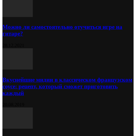
Можно ли самостоятельно отучиться игре на
гитаре?
28.12.2021
Вкуснейшие мидии в классическом французском
соусе: рецепт, который сможет приготовить
каждый
20.08.2019