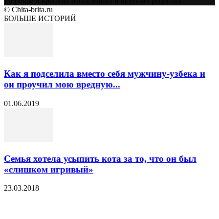
здоровье и крепких отношениях и вкусных рецептах
© Chita-brita.ru
БОЛЬШЕ ИСТОРИЙ
Как я подселила вместо себя мужчину-узбека и
он проучил мою вредную...
01.06.2019
Семья хотела усыпить кота за то, что он был
«слишком игривый»
23.03.2018