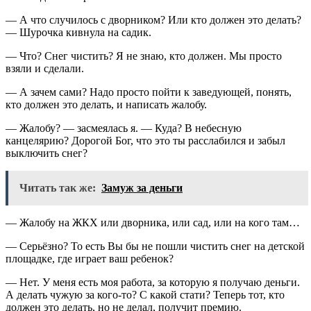
— А что случилось с дворником? Или кто должен это делать?
— Шурочка кивнула на садик.
— Что? Снег чистить? Я не знаю, кто должен. Мы просто
взяли и сделали.
— А зачем сами? Надо просто пойти к заведующей, понять,
кто должен это делать, и написать жалобу.
— Жалобу? — засмеялась я. — Куда? В небесную
канцелярию? Дорогой Бог, что это ты расслабился и забыл
выключить снег?
Читать так же:
Замуж за деньги
— Жалобу на ЖКХ или дворника, или сад, или на кого там…
— Серьёзно? То есть Вы бы не пошли чистить снег на детской
площадке, где играет ваш ребенок?
— Нет. У меня есть моя работа, за которую я получаю деньги.
А делать чужую за кого-то? С какой стати? Теперь тот, кто
должен это делать, но не делал, получит премию.