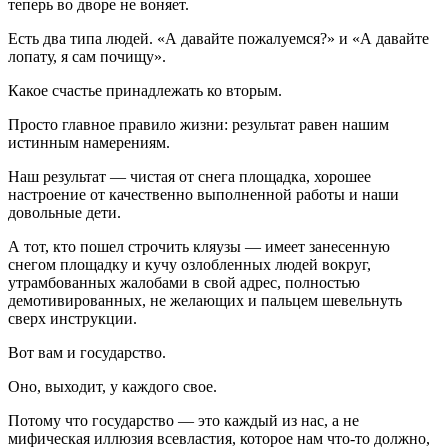
теперь во дворе не воняет.
Есть два типа людей. «А давайте пожалуемся?» и «А давайте
лопату, я сам почищу».
Какое счастье принадлежать ко вторым.
Просто главное правило жизни: результат равен нашим
истинным намерениям.
Наш результат — чистая от снега площадка, хорошее
настроение от качественно выполненной работы и наши
довольные дети.
А тот, кто пошел строчить кляузы — имеет занесенную
снегом площадку и кучу озлобленных людей вокруг,
утрамбованных жалобами в свой адрес, полностью
демотивированных, не желающих и пальцем шевельнуть
сверх инструкции.
Вот вам и государство.
Оно, выходит, у каждого свое.
Потому что государство — это каждый из нас, а не
мифическая иллюзия всевластия, которое нам что-то должно,