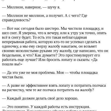
— Миллион, наверное, — шучу я.
— Миллион не миллион, а получит. А с чего? Где
справедливость?
— Вот нас сегодня было шестеро. Мы чистили площадку, и
шел снег. Я уверена, что к вечеру, или к утру уж точно, опять
всё в снегу будет. То есть это такая неблагодарная
непрерывная работа, которую кто-то не успевал сделать в
одиночку, а мы ему сверху жалобу накатаем, он возьмет
своими мозолистыми руками эту жалобу, где написано, что он
бездельник, и что? Как думаете? Это простимулирует его
работать еще лучше? Или бросить лопату и сказать: «Да
пошли вы!»
— Да это уже не моя проблема. Моя — чтобы площадка
чистая была.
— А разве не эффективнее взять лопату и потратить полчаса
на расчистку, чем те же полчаса потратить на жалобу?
— Каждый должен делать своё дело хорошо.
— Это понятно. У каждой работы есть инструкция.