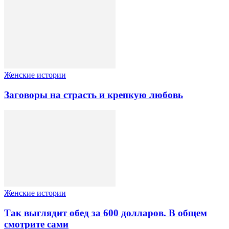
Женские истории
Заговоры на страсть и крепкую любовь
Женские истории
Так выглядит обед за 600 долларов. В общем
смотрите сами