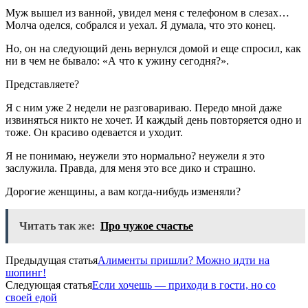
Муж вышел из ванной, увидел меня с телефоном в слезах…
Молча оделся, собрался и уехал. Я думала, что это конец.
Но, он на следующий день вернулся домой и еще спросил, как
ни в чем не бывало: «А что к ужину сегодня?».
Представляете?
Я с ним уже 2 недели не разговариваю. Передо мной даже
извиняться никто не хочет. И каждый день повторяется одно и
тоже. Он красиво одевается и уходит.
Я не понимаю, неужели это нормально? неужели я это
заслужила. Правда, для меня это все дико и страшно.
Дорогие женщины, а вам когда-нибудь изменяли?
Читать так же:
Про чужое счастье
Предыдущая статья
Алименты пришли? Можно идти на
шопинг!
Следующая статья
Если хочешь — приходи в гости, но со
своей едой