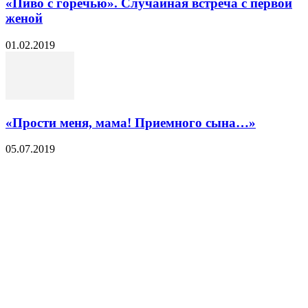
«Пиво с горечью». Случайная встреча с первой
женой
01.02.2019
«Прости меня, мама! Приемного сына…»
05.07.2019