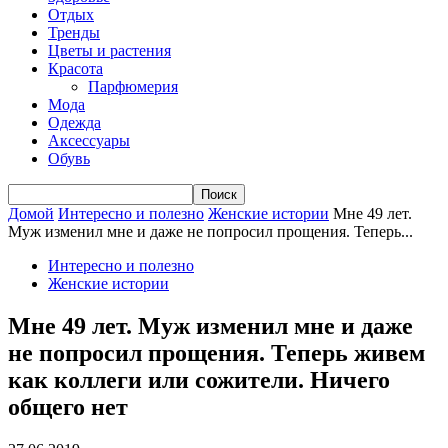
Отдых
Тренды
Цветы и растения
Красота
Парфюмерия
Мода
Одежда
Аксессуары
Обувь
Домой
Интересно и полезно
Женские истории
Мне 49 лет.
Муж изменил мне и даже не попросил прощения. Теперь...
Интересно и полезно
Женские истории
Мне 49 лет. Муж изменил мне и даже
не попросил прощения. Теперь живем
как коллеги или сожители. Ничего
общего нет