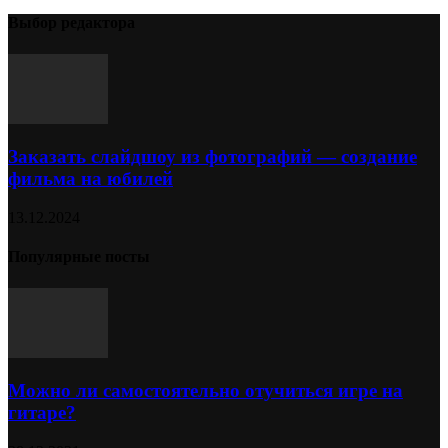
Выбор редактора
Заказать слайдшоу из фотографий — создание
фильма на юбилей
13.12.2024
Популярные посты
Можно ли самостоятельно отучиться игре на
гитаре?