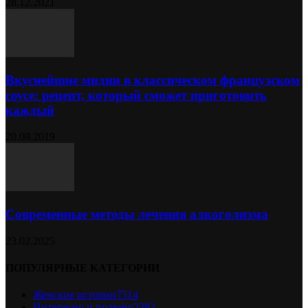
28.12.2021
Вкуснейшие мидии в классическом французском
соусе: рецепт, который сможет приготовить
каждый
20.08.2019
Современные методы лечения алкоголизма
23.02.2025
ПОПУЛЯРНЫЕ КАТЕГОРИИ
Женские истории
7514
Интересно и полезно
2382