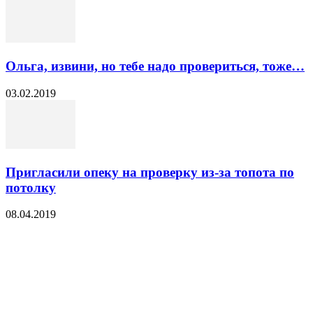
Ольга, извини, но тебе надо провериться, тоже…
03.02.2019
Пригласили опеку на проверку из-за топота по
потолку
08.04.2019