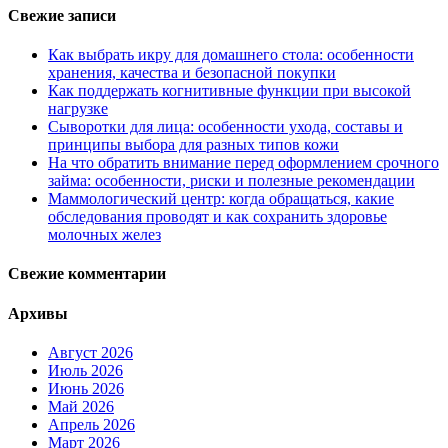
Свежие записи
Как выбрать икру для домашнего стола: особенности
хранения, качества и безопасной покупки
Как поддержать когнитивные функции при высокой
нагрузке
Сыворотки для лица: особенности ухода, составы и
принципы выбора для разных типов кожи
На что обратить внимание перед оформлением срочного
займа: особенности, риски и полезные рекомендации
Маммологический центр: когда обращаться, какие
обследования проводят и как сохранить здоровье
молочных желез
Свежие комментарии
Архивы
Август 2026
Июль 2026
Июнь 2026
Май 2026
Апрель 2026
Март 2026