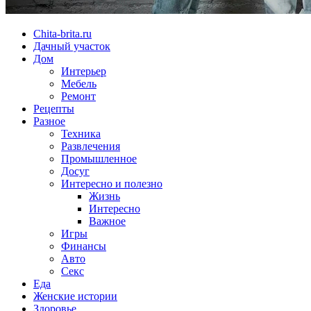
Chita-brita.ru
Дачный участок
Дом
Интерьер
Мебель
Ремонт
Рецепты
Разное
Техника
Развлечения
Промышленное
Досуг
Интересно и полезно
Жизнь
Интересно
Важное
Игры
Финансы
Авто
Секс
Еда
Женские истории
Здоровье