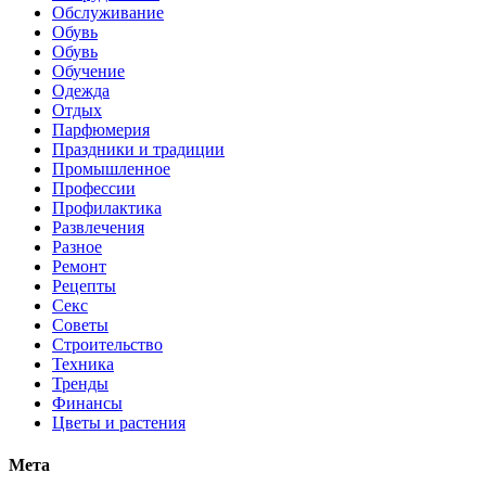
Обслуживание
Обувь
Обувь
Обучение
Одежда
Отдых
Парфюмерия
Праздники и традиции
Промышленное
Профессии
Профилактика
Развлечения
Разное
Ремонт
Рецепты
Секс
Советы
Строительство
Техника
Тренды
Финансы
Цветы и растения
Мета