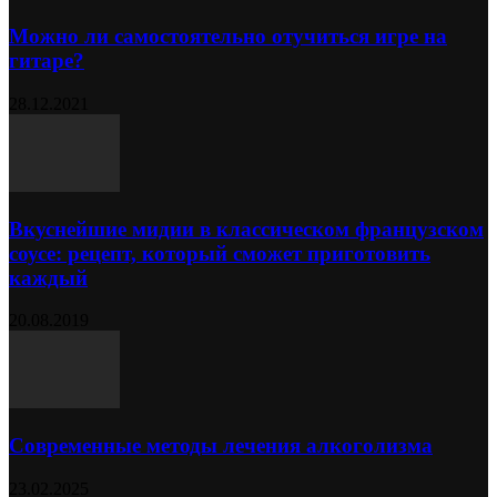
Можно ли самостоятельно отучиться игре на
гитаре?
28.12.2021
Вкуснейшие мидии в классическом французском
соусе: рецепт, который сможет приготовить
каждый
20.08.2019
Современные методы лечения алкоголизма
23.02.2025