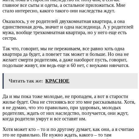
главное все сыты и одеты, а остальное приложиться. Мне
стало интересно, какого такого они наследства ждут.
Оказалось, у ее родителей двухкомнатная квартира, а она
единственная дочь, значит и одна наследница. А у родителей
мужа, вообще трехкомнатная квартира, но у него еще есть
сестра.
Так что, говорит, мы не переживаем, все равно хоть одна
квартира да будет, а повезет так может и больше. Но она не
желает смерти родителям, а даже наоборот пусть, говорит,
подольше живут, им ведь еще и 60 нет, с внуками нянчатся.
Читать так же:
КРАСНОЕ
Да и мы пока тоже молодые, не пропадем, а вот в старости
жилье будет. Она не стесняясь все это мне рассказывала. Хотя,
я не думаю, что это правильно, при здоровых, молодых
родителях, ждать от них наследство, получается, они ждут,
когда родители умрут и все оставят им.
Хотя может кто – то и по другому думает, как они, а я считаю
это не правильно. Не нужно ждать, какого – то там