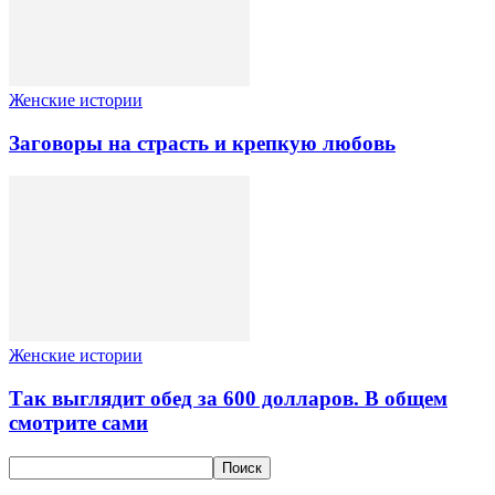
Женские истории
Заговоры на страсть и крепкую любовь
Женские истории
Так выглядит обед за 600 долларов. В общем
смотрите сами