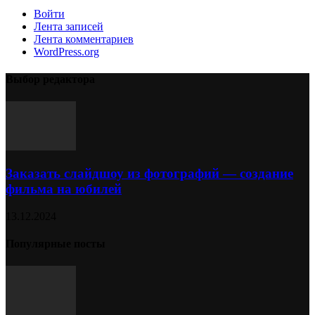
Войти
Лента записей
Лента комментариев
WordPress.org
Выбор редактора
Заказать слайдшоу из фотографий — создание
фильма на юбилей
13.12.2024
Популярные посты