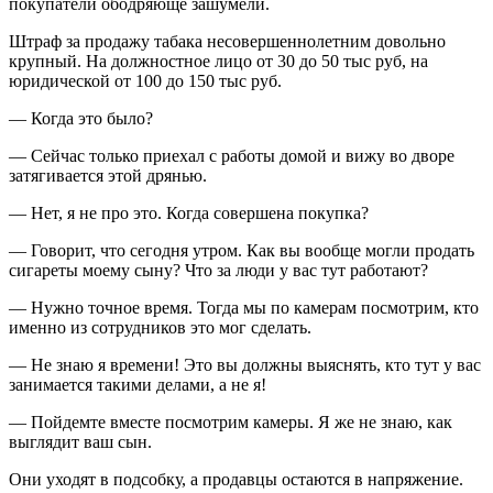
покупатели ободряюще зашумели.
Штраф за продажу табака несовершеннолетним довольно
крупный. На должностное лицо от 30 до 50 тыс руб, на
юридической от 100 до 150 тыс руб.
— Когда это было?
— Сейчас только приехал с работы домой и вижу во дворе
затягивается этой дрянью.
— Нет, я не про это. Когда совершена покупка?
— Говорит, что сегодня утром. Как вы вообще могли продать
сигареты моему сыну? Что за люди у вас тут работают?
— Нужно точное время. Тогда мы по камерам посмотрим, кто
именно из сотрудников это мог сделать.
— Не знаю я времени! Это вы должны выяснять, кто тут у вас
занимается такими делами, а не я!
— Пойдемте вместе посмотрим камеры. Я же не знаю, как
выглядит ваш сын.
Они уходят в подсобку, а продавцы остаются в напряжение.