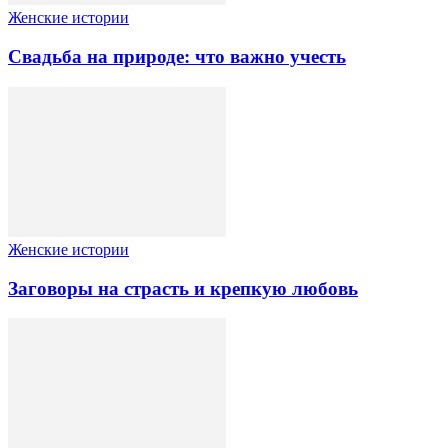
Женские истории
Свадьба на природе: что важно учесть
Женские истории
Заговоры на страсть и крепкую любовь