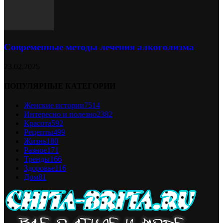
Современные методы лечения алкоголизма
23.02.2025
ПОПУЛЯРНЫЕ КАТЕГОРИИ
Женские истории
7514
Интересно и полезно
2382
Красота
592
Рецепты
499
Жизнь
180
Разное
171
Тренды
166
Здоровье
116
Дом
81