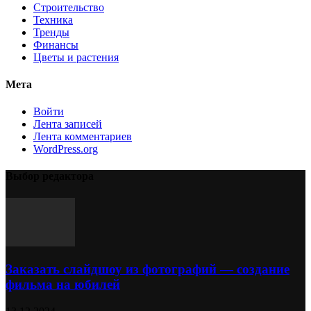
Строительство
Техника
Тренды
Финансы
Цветы и растения
Мета
Войти
Лента записей
Лента комментариев
WordPress.org
Выбор редактора
Заказать слайдшоу из фотографий — создание
фильма на юбилей