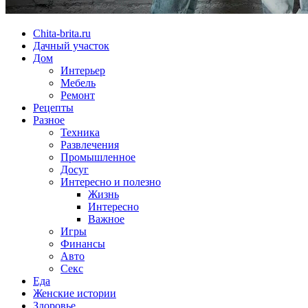
Chita-brita.ru
Дачный участок
Дом
Интерьер
Мебель
Ремонт
Рецепты
Разное
Техника
Развлечения
Промышленное
Досуг
Интересно и полезно
Жизнь
Интересно
Важное
Игры
Финансы
Авто
Секс
Еда
Женские истории
Здоровье