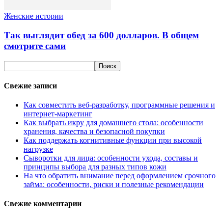
Женские истории
Так выглядит обед за 600 долларов. В общем
смотрите сами
Свежие записи
Как совместить веб-разработку, программные решения и
интернет-маркетинг
Как выбрать икру для домашнего стола: особенности
хранения, качества и безопасной покупки
Как поддержать когнитивные функции при высокой
нагрузке
Сыворотки для лица: особенности ухода, составы и
принципы выбора для разных типов кожи
На что обратить внимание перед оформлением срочного
займа: особенности, риски и полезные рекомендации
Свежие комментарии