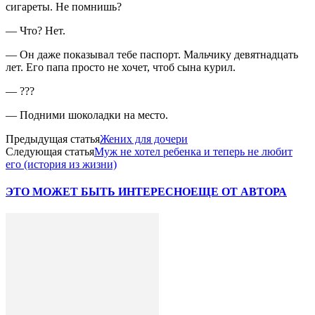
сигареты. Не помнишь?
— Что? Нет.
— Он даже показывал тебе паспорт. Мальчику девятнадцать
лет. Его папа просто не хочет, чтоб сына курил.
— ???
— Подними шоколадки на место.
Предыдущая статья
Жених для дочери
Следующая статья
Муж не хотел ребенка и теперь не любит
его (история из жизни)
ЭТО МОЖЕТ БЫТЬ ИНТЕРЕСНО
ЕЩЕ ОТ АВТОРА