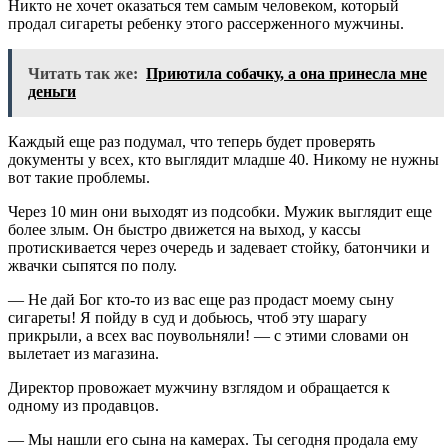
Никто не хочет оказаться тем самым человеком, который
продал сигареты ребенку этого рассерженного мужчины.
Читать так же:
Приютила собачку, а она принесла мне
деньги
Каждый еще раз подумал, что теперь будет проверять
документы у всех, кто выглядит младше 40. Никому не нужны
вот такие проблемы.
Через 10 мин они выходят из подсобки. Мужик выглядит еще
более злым. Он быстро движется на выход, у кассы
протискивается через очередь и задевает стойку, батончики и
жвачки сыпятся по полу.
— Не дай Бог кто-то из вас еще раз продаст моему сыну
сигареты! Я пойду в суд и добьюсь, чтоб эту шарагу
прикрыли, а всех вас поувольняли! — с этими словами он
вылетает из магазина.
Директор провожает мужчину взглядом и обращается к
одному из продавцов.
— Мы нашли его сына на камерах. Ты сегодня продала ему