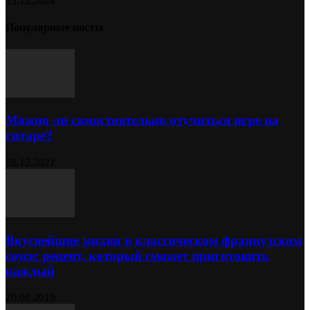
13.12.2024
Популярные посты
Можно ли самостоятельно отучиться игре на
гитаре?
28.12.2021
Вкуснейшие мидии в классическом французском
соусе: рецепт, который сможет приготовить
каждый
20.08.2019