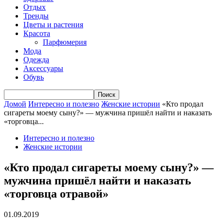
Отдых
Тренды
Цветы и растения
Красота
Парфюмерия
Мода
Одежда
Аксессуары
Обувь
Домой
Интересно и полезно
Женские истории
«Кто продал
сигареты моему сыну?» — мужчина пришёл найти и наказать
«торговца...
Интересно и полезно
Женские истории
«Кто продал сигареты моему сыну?» —
мужчина пришёл найти и наказать
«торговца отравой»
01.09.2019