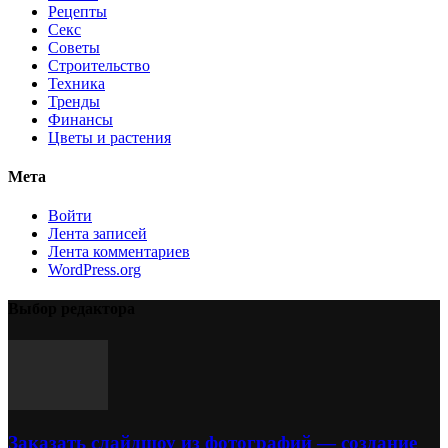
Рецепты
Секс
Советы
Строительство
Техника
Тренды
Финансы
Цветы и растения
Мета
Войти
Лента записей
Лента комментариев
WordPress.org
Выбор редактора
Заказать слайдшоу из фотографий — создание