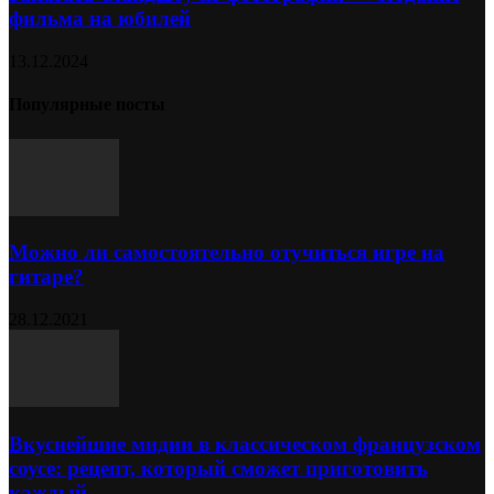
фильма на юбилей
13.12.2024
Популярные посты
Можно ли самостоятельно отучиться игре на
гитаре?
28.12.2021
Вкуснейшие мидии в классическом французском
соусе: рецепт, который сможет приготовить
каждый