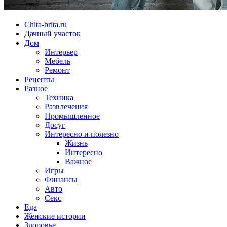
Chita-brita.ru
Дачный участок
Дом
Интерьер
Мебель
Ремонт
Рецепты
Разное
Техника
Развлечения
Промышленное
Досуг
Интересно и полезно
Жизнь
Интересно
Важное
Игры
Финансы
Авто
Секс
Еда
Женские истории
Здоровье