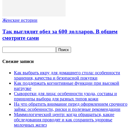
Женские истории
Так выглядит обед за 600 долларов. В общем
смотрите сами
Свежие записи
Как выбрать икру для домашнего стола: особенности
хранения, качества и безопасной покупки
Как поддержать когнитивные функции при высокой
нагрузке
Сыворотки для лица: особенности ухода, составы и
принципы выбора для разных типов кожи
На что обратить внимание перед оформлением срочного
займа: особенности, риски и полезные рекомендации
Маммологический центр: когда обращаться, какие
обследования проводят и как сохранить здоровье
молочных желез