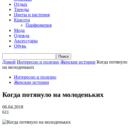
Отдых
Тренды
Цветы и растения
Красота
Парфюмерия
Мода
Одежда
Аксессуары
Обувь
Домой
Интересно и полезно
Женские истории
Когда потянуло
на молоденьких
Интересно и полезно
Женские истории
Когда потянуло на молоденьких
06.04.2018
611