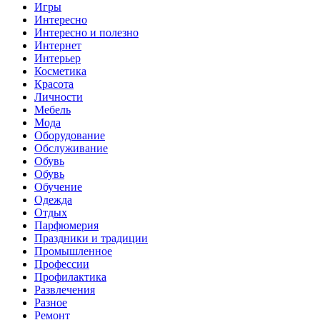
Игры
Интересно
Интересно и полезно
Интернет
Интерьер
Косметика
Красота
Личности
Мебель
Мода
Оборудование
Обслуживание
Обувь
Обувь
Обучение
Одежда
Отдых
Парфюмерия
Праздники и традиции
Промышленное
Профессии
Профилактика
Развлечения
Разное
Ремонт