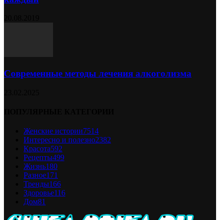
20.08.2019
Современные методы лечения алкоголизма
23.02.2025
ПОПУЛЯРНЫЕ КАТЕГОРИИ
Женские истории
7514
Интересно и полезно
2382
Красота
592
Рецепты
499
Жизнь
180
Разное
171
Тренды
166
Здоровье
116
Дом
81