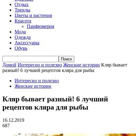
Отдых
Тренды
Цветы и растения
Красота
Парфюмерия
Мода
Одежда
Аксессуары
Обувь
Домой
Интересно и полезно
Женские истории
Кляр бывает
разный! 6 лучший рецептов кляра для рыбы
Интересно и полезно
Женские истории
Кляр бывает разный! 6 лучший
рецептов кляра для рыбы
16.12.2019
687