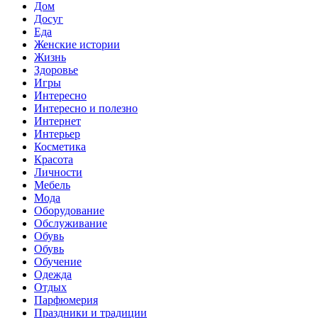
Дом
Досуг
Еда
Женские истории
Жизнь
Здоровье
Игры
Интересно
Интересно и полезно
Интернет
Интерьер
Косметика
Красота
Личности
Мебель
Мода
Оборудование
Обслуживание
Обувь
Обувь
Обучение
Одежда
Отдых
Парфюмерия
Праздники и традиции