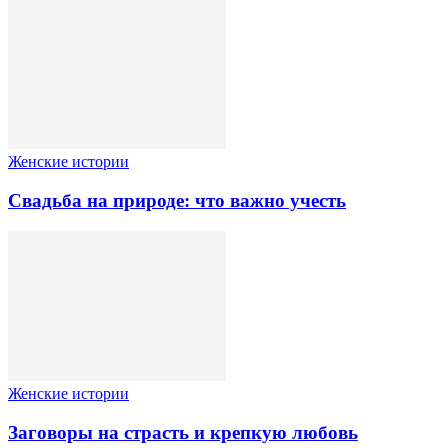
Женские истории
Свадьба на природе: что важно учесть
Женские истории
Заговоры на страсть и крепкую любовь