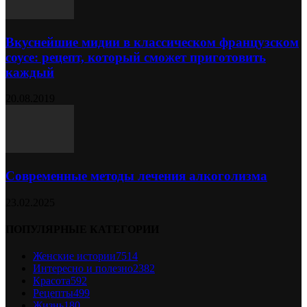
Вкуснейшие мидии в классическом французском
соусе: рецепт, который сможет приготовить
каждый
20.08.2019
Современные методы лечения алкоголизма
23.02.2025
ПОПУЛЯРНЫЕ КАТЕГОРИИ
Женские истории
7514
Интересно и полезно
2382
Красота
592
Рецепты
499
Жизнь
180