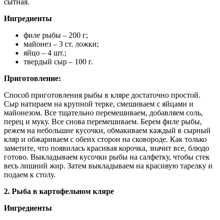
сытная.
Ингредиенты
филе рыбы – 200 г;
майонез – 3 ст. ложки;
яйцо – 4 шт.;
твердый сыр – 100 г.
Приготовление:
Способ приготовления рыбы в кляре достаточно простой.
Сыр натираем на крупной терке, смешиваем с яйцами и
майонезом. Все тщательно перемешиваем, добавляем соль,
перец и муку. Все снова перемешиваем. Берем филе рыбы,
режем на небольшие кусочки, обмакиваем каждый в сырный
кляр и обжариваем с обеих сторон на сковороде. Как только
заметите, что появилась красивая корочка, значит все, блюдо
готово. Выкладываем кусочки рыбы на салфетку, чтобы стек
весь лишний жир. Затем выкладываем на красивую тарелку и
подаем к столу.
2. Рыба в картофельном кляре
Ингредиенты