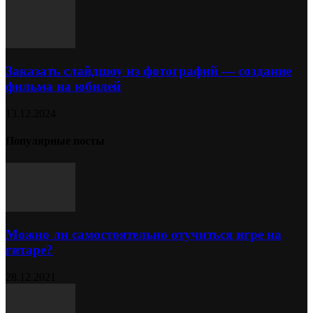
Заказать слайдшоу из фотографий — создание
фильма на юбилей
13.12.2024
Популярные посты
Можно ли самостоятельно отучиться игре на
гитаре?
28.12.2021