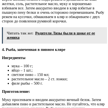
желтки, соль, растительное масло, муку и хорошенько
взбиваем все. Затем аккуратно вводим в кляр взбитые в
пышную пену белки и очень осторожно перемешиваем. Рыбу
режем на кусочки, обмакиваем в кляр и обжариваем с двух
сторон до появления румяной корочки.
Читать так же:
Родители Лизы были в шоке от ее
жениха
4. Рыба, запеченная в пивном кляре
Ингредиенты
мука – 100 г;
яйцо – 1 шт.;
светлое пиво – 150 мл;
растительное масло – 2 ст. ложки;
филе рыбы – 500 г.
Приготовление:
Муку просеиваем и вводим аккуратно яичный белок. Затем
добавляем пиво и растительное масло. Не пугайтесь, что кляр