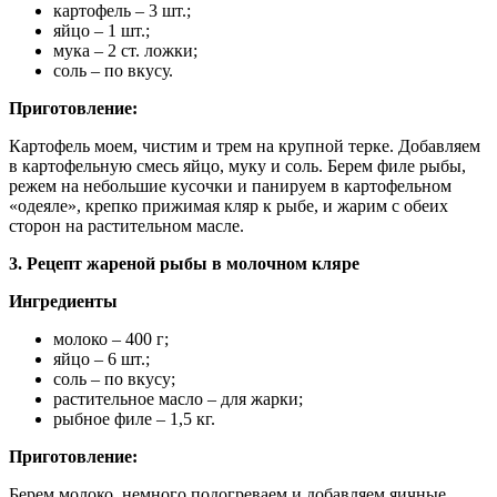
картофель – 3 шт.;
яйцо – 1 шт.;
мука – 2 ст. ложки;
соль – по вкусу.
Приготовление:
Картофель моем, чистим и трем на крупной терке. Добавляем
в картофельную смесь яйцо, муку и соль. Берем филе рыбы,
режем на небольшие кусочки и панируем в картофельном
«одеяле», крепко прижимая кляр к рыбе, и жарим с обеих
сторон на растительном масле.
3. Рецепт жареной рыбы в молочном кляре
Ингредиенты
молоко – 400 г;
яйцо – 6 шт.;
соль – по вкусу;
растительное масло – для жарки;
рыбное филе – 1,5 кг.
Приготовление:
Берем молоко, немного подогреваем и добавляем яичные