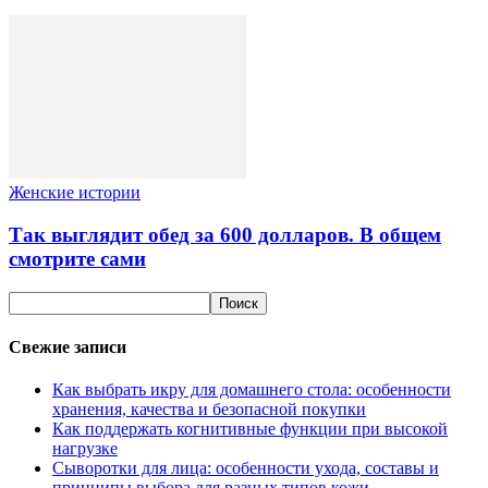
Женские истории
Так выглядит обед за 600 долларов. В общем
смотрите сами
Свежие записи
Как выбрать икру для домашнего стола: особенности
хранения, качества и безопасной покупки
Как поддержать когнитивные функции при высокой
нагрузке
Сыворотки для лица: особенности ухода, составы и
принципы выбора для разных типов кожи