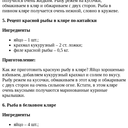
получился очень жидким. Рыбу режем на кусочки,
обмакиваем в кляр и обжариваем с двух сторон. Рыба в
пивном кляре получается очень нежной, словно в кружеве.
5. Рецепт красной рыбы в кляре по-китайски
Ингредиенты
яйцо – 1 шт.;
крахмал кукурузный – 2 ст. ложки;
филе красной рыбы – 0,5 кг.
Приготовление:
Как же приготовить красную рыбу в кляре? Яйцо хорошенько
взбиваем, добавляем кукурузный крахмал и солим по вкусу.
Рыбу режем на кусочки, обмакиваем в этот кляр и обжариваем
с двух сторон на очень сильном огне. Кстати, в этом кляре
очень вкусными получаются маринованные куриные
крылышки.
6. Рыба в белковом кляре
Ингредиенты
яйцо – 4 шт.;