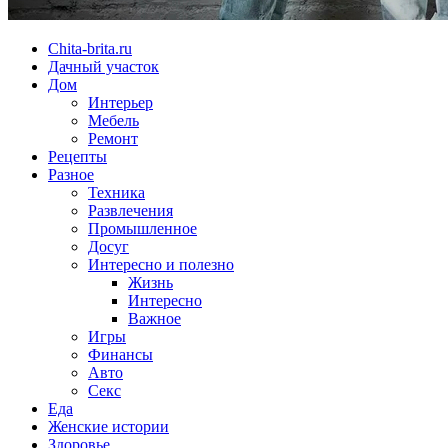
Chita-brita.ru
Дачный участок
Дом
Интерьер
Мебель
Ремонт
Рецепты
Разное
Техника
Развлечения
Промышленное
Досуг
Интересно и полезно
Жизнь
Интересно
Важное
Игры
Финансы
Авто
Секс
Еда
Женские истории
Здоровье