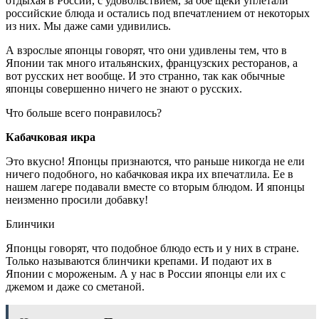
отдыхая в России, с удовольствием, за обе щеки уплетали
российские блюда и остались под впечатлением от некоторых
из них. Мы даже сами удивились.
А взрослые японцы говорят, что они удивлены тем, что в
Японии так много итальянских, французских ресторанов, а
вот русских нет вообще. И это странно, так как обычные
японцы совершенно ничего не знают о русских.
Что больше всего понравилось?
Кабачковая икра
Это вкусно! Японцы признаются, что раньше никогда не ели
ничего подобного, но кабачковая икра их впечатлила. Ее в
нашем лагере подавали вместе со вторым блюдом. И японцы
неизменно просили добавку!
Блинчики
Японцы говорят, что подобное блюдо есть и у них в стране.
Только называются блинчики крепами. И подают их в
Японии с мороженым. А у нас в России японцы ели их с
джемом и даже со сметаной.