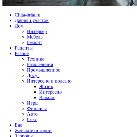
Chita-brita.ru
Дачный участок
Дом
Интерьер
Мебель
Ремонт
Рецепты
Разное
Техника
Развлечения
Промышленное
Досуг
Интересно и полезно
Жизнь
Интересно
Важное
Игры
Финансы
Авто
Секс
Еда
Женские истории
Здоровье