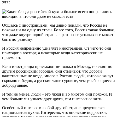
2532
Общаясь с иностранцами, мы давно поняли, что Россия не
похожа ни на одну из стран. Более того, Россия такая большая,
что даже внутри одной страны в разных ее уголках все может
быть по-разному.
И Россия непременно удивляет иностранцев. От чего-то они
приходят в восторг, а некоторые вещи категорически не
приемлют.
Если иностранцы приезжают не только в Москву, но ездят по
другим российским городам, они отмечают, что дороги
качественные не везде, много в России людей, которые живут
скромно и бедно, а русские чаще суровые, чем улыбающиеся и
добродушные.
И тем не менее, люди – это люди и во многом они похожи. И
чем больше мы узнаем друг друга, тем интереснее жить.
Особенный интерес в любой другой стране представляет
национальная кухня. Интересно, что японские подростки,