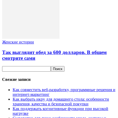
Женские истории
Так выглядит обед за 600 долларов. В общем
смотрите сами
Свежие записи
Как совместить веб-разработку, программные решения и
интернет-маркетинг
Как выбрать икру для домашнего стола: особенности
хранения, качества и безопасной покупки
Как поддержать когнитивные функции при высокой
нагрузке