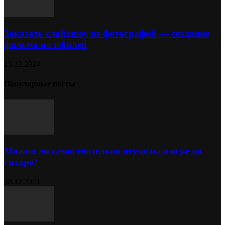
Заказать слайдшоу из фотографий — создание
фильма на юбилей
13.12.2024
Популярные посты
Можно ли самостоятельно отучиться игре на
гитаре?
28.12.2021