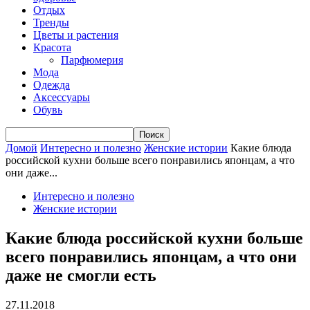
Отдых
Тренды
Цветы и растения
Красота
Парфюмерия
Мода
Одежда
Аксессуары
Обувь
Домой
Интересно и полезно
Женские истории
Какие блюда
российской кухни больше всего понравились японцам, а что
они даже...
Интересно и полезно
Женские истории
Какие блюда российской кухни больше
всего понравились японцам, а что они
даже не смогли есть
27.11.2018