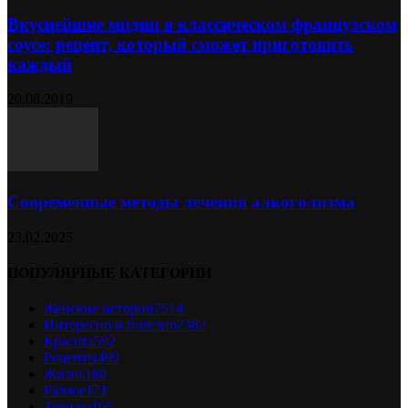
Вкуснейшие мидии в классическом французском
соусе: рецепт, который сможет приготовить
каждый
20.08.2019
Современные методы лечения алкоголизма
23.02.2025
ПОПУЛЯРНЫЕ КАТЕГОРИИ
Женские истории
7514
Интересно и полезно
2382
Красота
592
Рецепты
499
Жизнь
180
Разное
171
Тренды
166