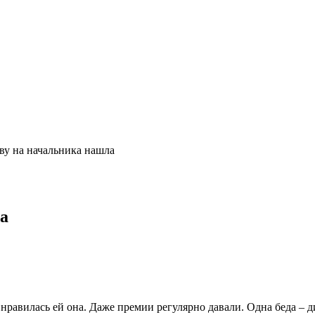
ву на начальника нашла
а
 нравилась ей она. Даже премии регулярно давали. Одна беда –