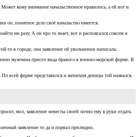
. Может кому внимание начальственное нравилось, а ей вот и
яин он, понятное дело своё начальство имеется.
найти ни разу. А он про то знает, вот и распоясался совсем и
той-то в городе, она заявление об увольнении написала.
седнюю мужчина присел вида бравого в военно-морской форме. В
 По всей форме представился и женихом девицы той назвался.
просит, мол, заявление невесты своей лично ему в руки отдать
военный заявление то да и порвал прилюдно.