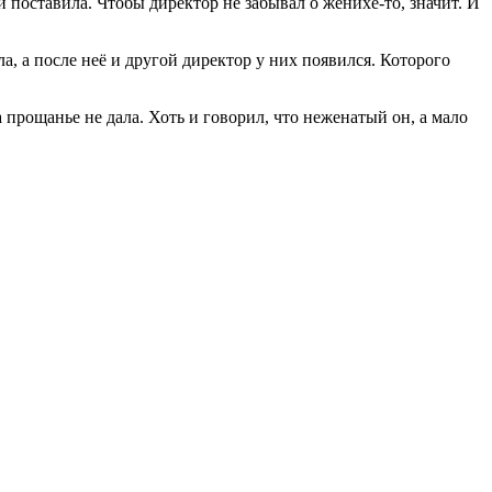
 поставила. Чтобы директор не забывал о женихе-то, значит. И
а, а после неё и другой директор у них появился. Которого
 прощанье не дала. Хоть и говорил, что неженатый он, а мало