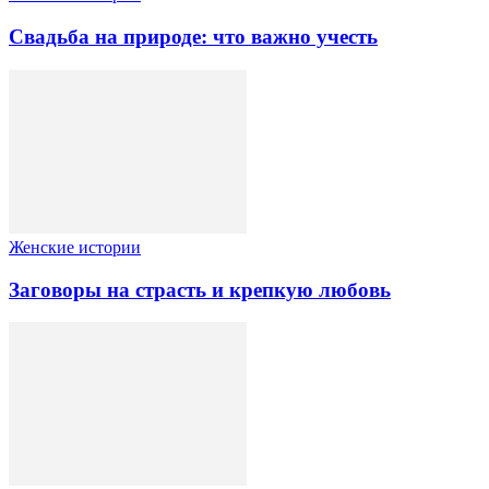
Свадьба на природе: что важно учесть
Женские истории
Заговоры на страсть и крепкую любовь