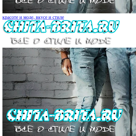
красоте и моде, вкусе и стиле