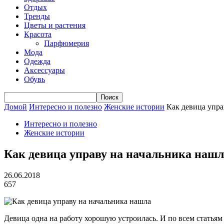
Отдых
Тренды
Цветы и растения
Красота
Парфюмерия
Мода
Одежда
Аксессуары
Обувь
Домой
Интересно и полезно
Женские истории
Как девица упра
Интересно и полезно
Женские истории
Как девица управу на начальника нашл
26.06.2018
657
Девица одна на работу хорошую устроилась. И по всем статьям