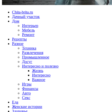
Chita-brita.ru
Дачный участок
Дом
Интерьер
Мебель
Ремонт
Рецепты
Разное
Техника
Развлечения
Промышленное
Досуг
Интересно и полезно
Жизнь
Интересно
Важное
Игры
Финансы
Авто
Секс
Еда
Женские истории
Здоровье