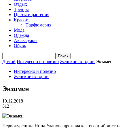
Отдых
Тренды
Цветы и растения
Красота
Парфюмерия
Мода
Одежда
Аксессуары
Обувь
Домой
Интересно и полезно
Женские истории
Экзамен
Интересно и полезно
Женские истории
Экзамен
19.12.2018
512
Первокурсница Нина Уланова дрожала как осенний лист на