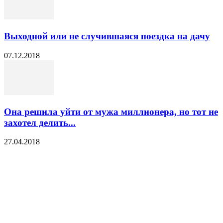
Выходной или не случившаяся поездка на дачу
07.12.2018
Она решила уйти от мужа миллионера, но тот не
захотел делить...
27.04.2018