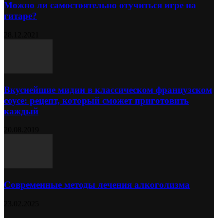
Можно ли самостоятельно отучиться игре на
гитаре?
28.12.2021
Вкуснейшие мидии в классическом французском
соусе: рецепт, который сможет приготовить
каждый
20.08.2019
Современные методы лечения алкоголизма
23.02.2025