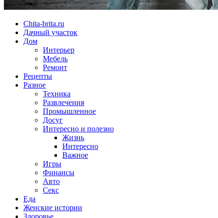
Chita-brita.ru
Дачный участок
Дом
Интерьер
Мебель
Ремонт
Рецепты
Разное
Техника
Развлечения
Промышленное
Досуг
Интересно и полезно
Жизнь
Интересно
Важное
Игры
Финансы
Авто
Секс
Еда
Женские истории
Здоровье