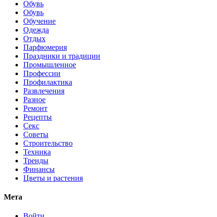
Обувь
Обувь
Обучение
Одежда
Отдых
Парфюмерия
Праздники и традиции
Промышленное
Профессии
Профилактика
Развлечения
Разное
Ремонт
Рецепты
Секс
Советы
Строительство
Техника
Тренды
Финансы
Цветы и растения
Мета
Войти