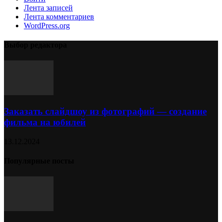
Лента записей
Лента комментариев
WordPress.org
Выбор редактора
Заказать слайдшоу из фотографий — создание
фильма на юбилей
13.12.2024
Популярные посты