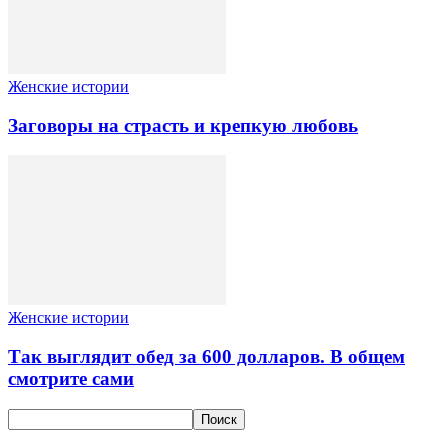
Женские истории
Заговоры на страсть и крепкую любовь
Женские истории
Так выглядит обед за 600 долларов. В общем
смотрите сами