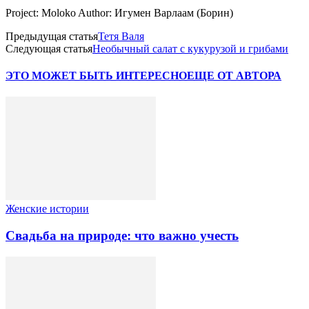
Project: Moloko Author: Игумен Варлаам (Борин)
Предыдущая статья
Тетя Валя
Следующая статья
Необычный салат с кукурузой и грибами
ЭТО МОЖЕТ БЫТЬ ИНТЕРЕСНО
ЕЩЕ ОТ АВТОРА
Женские истории
Свадьба на природе: что важно учесть