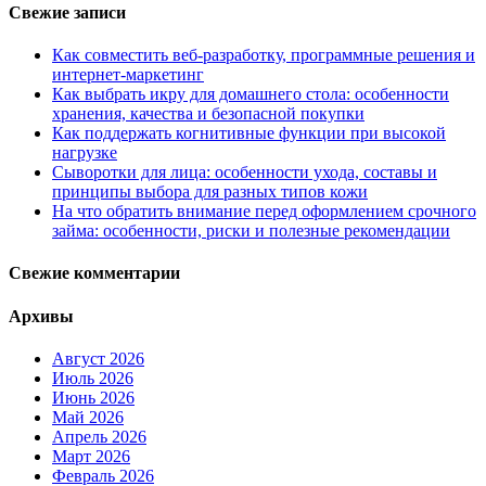
Свежие записи
Как совместить веб-разработку, программные решения и
интернет-маркетинг
Как выбрать икру для домашнего стола: особенности
хранения, качества и безопасной покупки
Как поддержать когнитивные функции при высокой
нагрузке
Сыворотки для лица: особенности ухода, составы и
принципы выбора для разных типов кожи
На что обратить внимание перед оформлением срочного
займа: особенности, риски и полезные рекомендации
Свежие комментарии
Архивы
Август 2026
Июль 2026
Июнь 2026
Май 2026
Апрель 2026
Март 2026
Февраль 2026