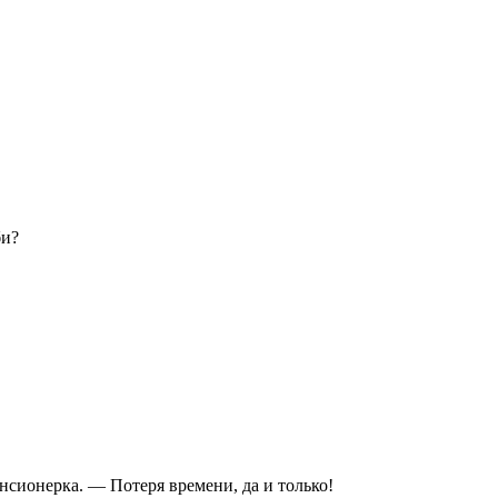
би?
нсионерка. — Потеря времени, да и только!