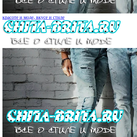
красоте и моде, вкусе и стиле