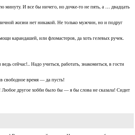
минуту. И все бы ничего, но дочке-то не пять, а … двадцать
 личной жизни нет никакой. Не только мужчин, но и подруг
ощи карандашей, или фломастеров, да хоть гелевых ручек.
едь сейчас!.. Надо учиться, работать, знакомиться, в гости
 в свободное время — да пусть!
! Любое другое хобби было бы — я бы слова не сказала! Сидит