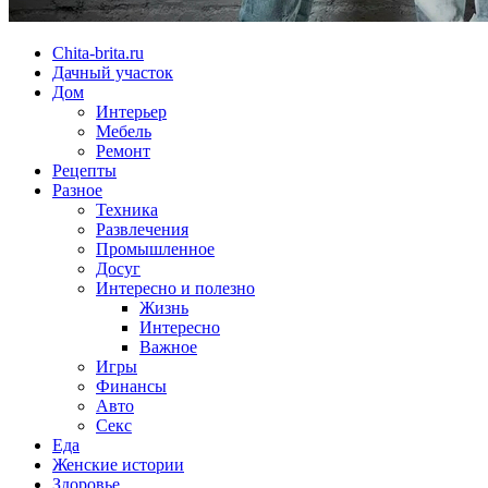
Chita-brita.ru
Дачный участок
Дом
Интерьер
Мебель
Ремонт
Рецепты
Разное
Техника
Развлечения
Промышленное
Досуг
Интересно и полезно
Жизнь
Интересно
Важное
Игры
Финансы
Авто
Секс
Еда
Женские истории
Здоровье