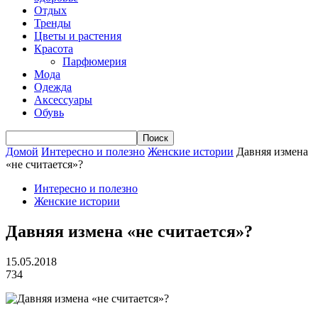
Отдых
Тренды
Цветы и растения
Красота
Парфюмерия
Мода
Одежда
Аксессуары
Обувь
Домой
Интересно и полезно
Женские истории
Давняя измена
«не считается»?
Интересно и полезно
Женские истории
Давняя измена «не считается»?
15.05.2018
734